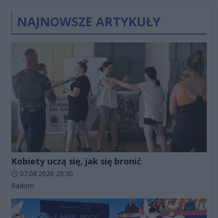
złotych
NAJNOWSZE ARTYKUŁY
Kobiety uczą się, jak się bronić
Data dodania artykułu:
07.08.2026 20:30
Kategorie artykułu:
Radom