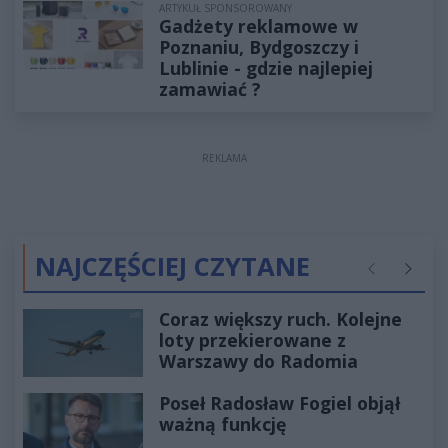
ARTYKUŁ SPONSOROWANY
Gadżety reklamowe w
Poznaniu, Bydgoszczy i
Lublinie - gdzie najlepiej
zamawiać ?
REKLAMA
NAJCZĘŚCIEJ CZYTANE
Poprzednie
Następ
Coraz większy ruch. Kolejne
loty przekierowane z
Warszawy do Radomia
Poseł Radosław Fogiel objął
ważną funkcję