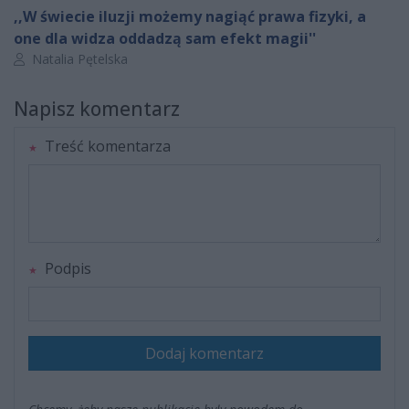
,,W świecie iluzji możemy nagiąć prawa fizyki, a
one dla widza oddadzą sam efekt magii''
Autor artykułu:
Natalia Pętelska
Napisz komentarz
Treść komentarza
Podpis
Dodaj komentarz