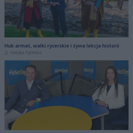
Huk armat, walki rycerskie i żywa lekcja historii
Autor artykułu:
Natalia Pętelska