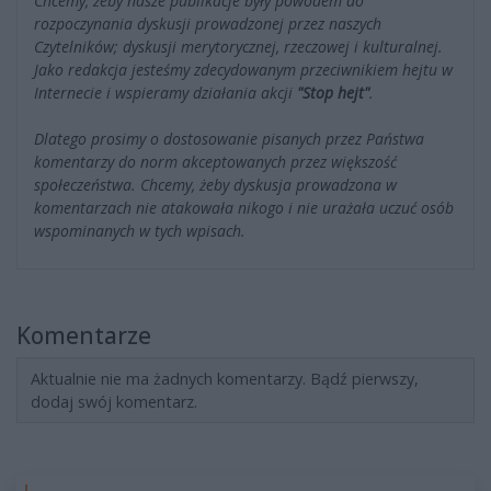
Chcemy, żeby nasze publikacje były powodem do
rozpoczynania dyskusji prowadzonej przez naszych
Czytelników; dyskusji merytorycznej, rzeczowej i kulturalnej.
Jako redakcja jesteśmy zdecydowanym przeciwnikiem hejtu w
Internecie i wspieramy działania akcji
"Stop hejt"
.
Dlatego prosimy o dostosowanie pisanych przez Państwa
komentarzy do norm akceptowanych przez większość
społeczeństwa. Chcemy, żeby dyskusja prowadzona w
komentarzach nie atakowała nikogo i nie urażała uczuć osób
wspominanych w tych wpisach.
Komentarze
Aktualnie nie ma żadnych komentarzy. Bądź pierwszy,
dodaj swój komentarz.