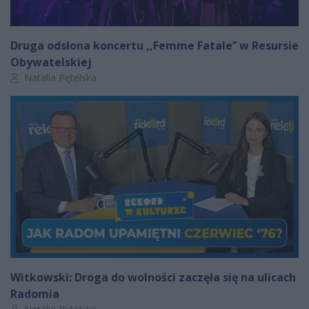
Druga odsłona koncertu ,,Femme Fatale’’ w Resursie
Obywatelskiej
Autor artykułu:
Natalia Pętelska
Witkowski: Droga do wolności zaczęła się na ulicach
Radomia
Autor artykułu: