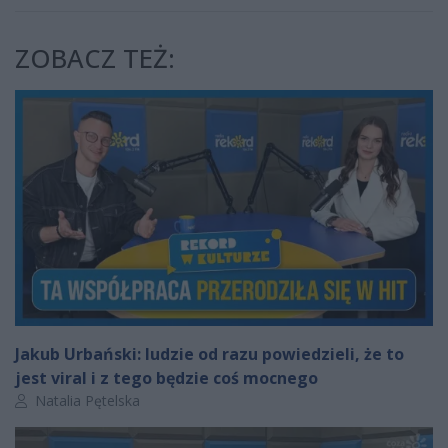
ZOBACZ TEŻ:
Jakub Urbański: ludzie od razu powiedzieli, że to
jest viral i z tego będzie coś mocnego
Autor artykułu:
Natalia Pętelska