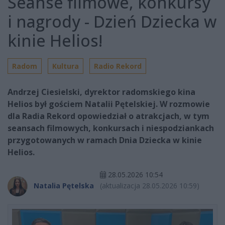
Seanse filmowe, konkursy
i nagrody - Dzień Dziecka w
kinie Helios!
Radom
Kultura
Radio Rekord
Andrzej Ciesielski, dyrektor radomskiego kina
Helios był gościem Natalii Pętelskiej. W rozmowie
dla Radia Rekord opowiedział o atrakcjach, w tym
seansach filmowych, konkursach i niespodziankach
przygotowanych w ramach Dnia Dziecka w kinie
Helios.
28.05.2026 10:54
Natalia Pętelska
(aktualizacja 28.05.2026 10:59)