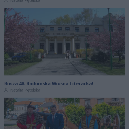
Natalia Pętelska
Rusza 48. Radomska Wiosna Literacka!
Autor artykułu:
Natalia Pętelska