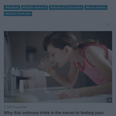
#Radom
#Radio Rekord
#Andrzej Ciesielski
#kino Helios
#Dzień Dziecka