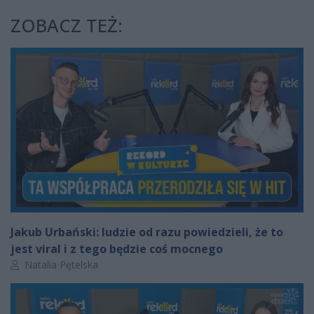
ZOBACZ TEŻ:
Jakub Urbański: ludzie od razu powiedzieli, że to
jest viral i z tego będzie coś mocnego
Autor artykułu:
Natalia Pętelska