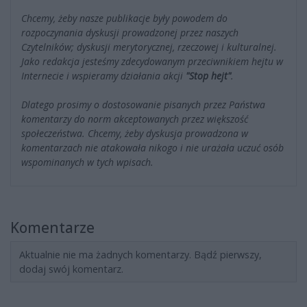
Chcemy, żeby nasze publikacje były powodem do
rozpoczynania dyskusji prowadzonej przez naszych
Czytelników; dyskusji merytorycznej, rzeczowej i kulturalnej.
Jako redakcja jesteśmy zdecydowanym przeciwnikiem hejtu w
Internecie i wspieramy działania akcji
"Stop hejt"
.
Dlatego prosimy o dostosowanie pisanych przez Państwa
komentarzy do norm akceptowanych przez większość
społeczeństwa. Chcemy, żeby dyskusja prowadzona w
komentarzach nie atakowała nikogo i nie urażała uczuć osób
wspominanych w tych wpisach.
Komentarze
Aktualnie nie ma żadnych komentarzy. Bądź pierwszy,
dodaj swój komentarz.