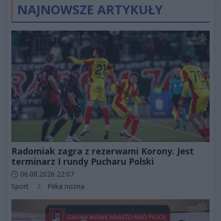
NAJNOWSZE ARTYKUŁY
Radomiak zagra z rezerwami Korony. Jest
terminarz I rundy Pucharu Polski
Data dodania artykułu:
06.08.2026 22:07
Kategorie artykułu:
Sport
Piłka nożna