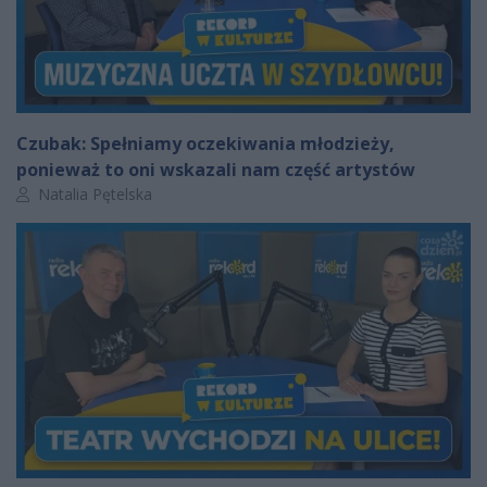
Czubak: Spełniamy oczekiwania młodzieży,
ponieważ to oni wskazali nam część artystów
Autor artykułu:
Natalia Pętelska