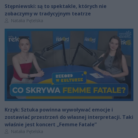
Stępniewski: są to spektakle, których nie
zobaczymy w tradycyjnym teatrze
Autor artykułu:
Natalia Pętelska
Krzyk: Sztuka powinna wywoływać emocje i
zostawiać przestrzeń do własnej interpretacji. Taki
właśnie jest koncert „Femme Fatale”
Autor artykułu:
Natalia Pętelska