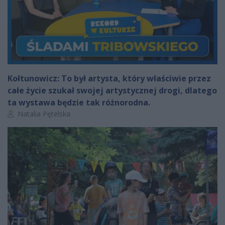
Kołtunowicz: To był artysta, który właściwie przez
całe życie szukał swojej artystycznej drogi, dlatego
ta wystawa będzie tak różnorodna.
Autor artykułu:
Natalia Pętelska