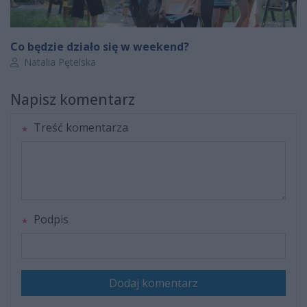
Co będzie działo się w weekend?
Autor artykułu:
Natalia Pętelska
Napisz komentarz
Treść komentarza
Podpis
Dodaj komentarz