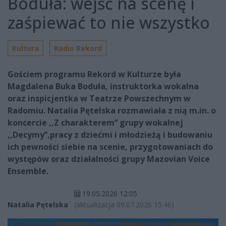
Boduła: wejść na scenę i
zaśpiewać to nie wszystko
Kultura
Radio Rekord
Gościem programu Rekord w Kulturze była
Magdalena Buka Boduła, instruktorka wokalna
oraz inspicjentka w Teatrze Powszechnym w
Radomiu. Natalia Pętelska rozmawiała z nią m.in. o
koncercie ,,Z charakterem’’ grupy wokalnej
,,Decymy’’,pracy z dziećmi i młodzieżą i budowaniu
ich pewności siebie na scenie, przygotowaniach do
występów oraz działalności grupy Mazovian Voice
Ensemble.
19.05.2026 12:05
Natalia Pętelska
(aktualizacja 09.07.2026 15:46)