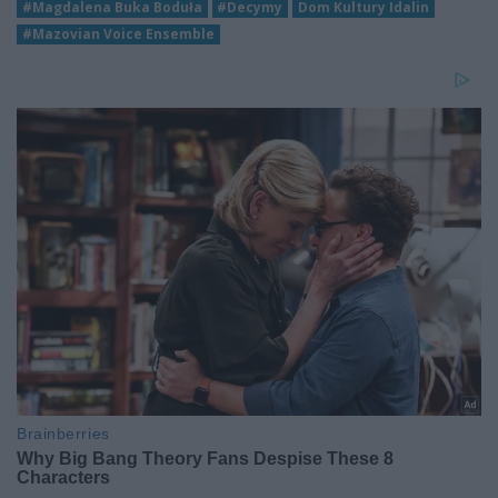
#Magdalena Buka Boduła
#Decymy
Dom Kultury Idalin
#Mazovian Voice Ensemble