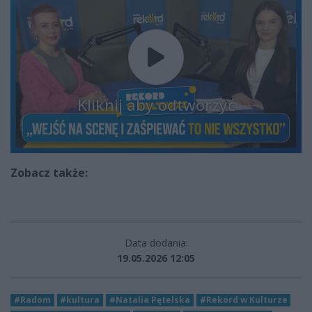
Kliknij aby odtworzyć
Zobacz także:
Data dodania:
19.05.2026 12:05
#Radom
#kultura
#Natalia Pętelska
#Rekord w Kulturze