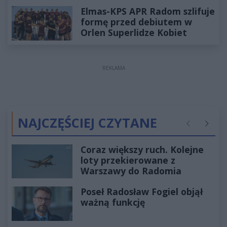
Elmas-KPS APR Radom szlifuje
formę przed debiutem w
Orlen Superlidze Kobiet
REKLAMA
NAJCZĘŚCIEJ CZYTANE
Poprzednie
Następ
Coraz większy ruch. Kolejne
loty przekierowane z
Warszawy do Radomia
Poseł Radosław Fogiel objął
ważną funkcję