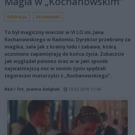
Magia w „Kochanowskim”
Edukacja
Studniówki
To był magiczny wieczór w VI LO im. Jana
Kochanowskiego w Radomiu. Dyrektor przebrany za
magika, sala jak z krainy lodu i zabawa, którą
uczniowie zapamiętają do końca życia. Zobaczcie
jak wyglądał polonez oraz w w jaki sposób
najważniejszą noc w swoim życiu spędzali
tegoroczni maturzyści z „Kochanowskiego”.
Red / fot. Joanna Gołąbek
10.02.2016 11:40