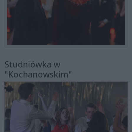
Studniówka w
"Kochanowskim"