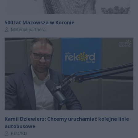
500 lat Mazowsza w Koronie
Autor artykułu:
Materiał partnera
Kamil Dziewierz: Chcemy uruchamiać kolejne linie
autobusowe
Autor artykułu:
RED/KD