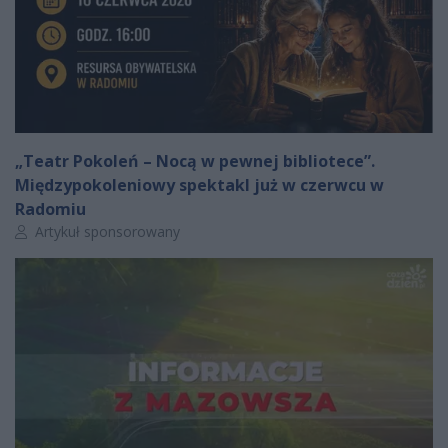
„Teatr Pokoleń – Nocą w pewnej bibliotece”.
Międzypokoleniowy spektakl już w czerwcu w
Radomiu
Autor artykułu:
Artykuł sponsorowany