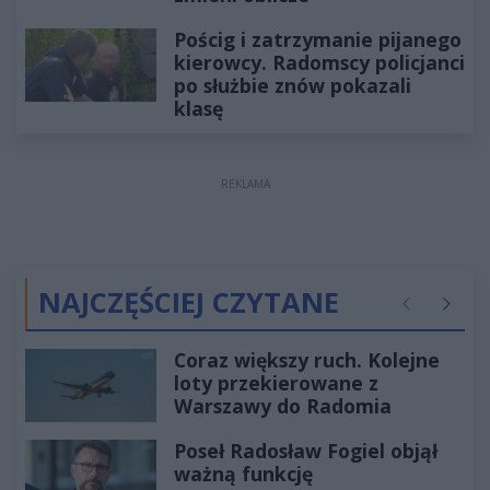
Pościg i zatrzymanie pijanego
kierowcy. Radomscy policjanci
po służbie znów pokazali
klasę
REKLAMA
NAJCZĘŚCIEJ CZYTANE
Poprzednie
Następ
Coraz większy ruch. Kolejne
loty przekierowane z
Warszawy do Radomia
Poseł Radosław Fogiel objął
ważną funkcję