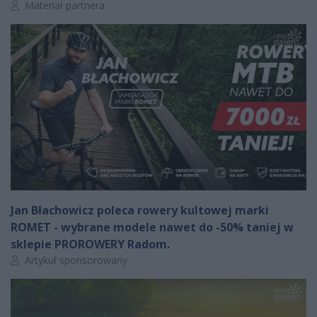
Autor artykułu:
Materiał partnera
Jan Błachowicz poleca rowery kultowej marki
ROMET - wybrane modele nawet do -50% taniej w
sklepie PROROWERY Radom.
Autor artykułu:
Artykuł sponsorowany