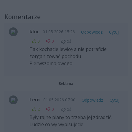
Komentarze
kloc
01.05.2026 15:26
Odpowiedz
Cytuj
0
0
Zgłoś
Tak kochacie lewicę a nie potraficie
zorganizować pochodu
Pierwszomajowego
Reklama
Lem
01.05.2026 07:00
Odpowiedz
Cytuj
2
0
Zgłoś
Były tajne plany to trzeba jej zdradzić.
Ludzie co wy wypisujecie