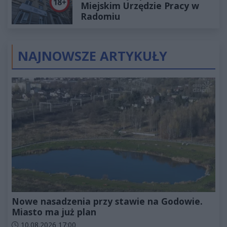
Miejskim Urzędzie Pracy w
Radomiu
NAJNOWSZE ARTYKUŁY
Nowe nasadzenia przy stawie na Godowie.
Miasto ma już plan
Data dodania artykułu:
10.08.2026 17:00