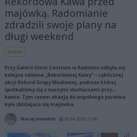
Rekordowa Kawa przed
majówką. Radomianie
zdradzili swoje plany na
długi weekend
Radom
Przy Galerii Omni Centrum w Radomiu odbyła się
kolejna odsłona „Rekordowej Kawy” – cyklicznej
akcji Rekord Grupy Mediowej, podczas której
spotkaliśmy się z naszymi słuchaczami przy…
kawie. Tym razem okazją do wspólnego poranka
była zbliżająca się majówka.
Maciej Kowalski
30.04.2026 15:40