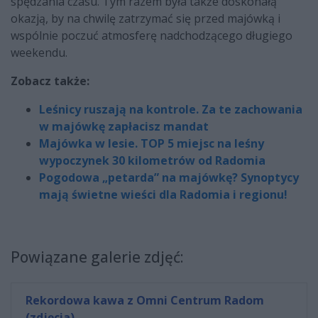
spędzania czasu. Tym razem była także doskonałą
okazją, by na chwilę zatrzymać się przed majówką i
wspólnie poczuć atmosferę nadchodzącego długiego
weekendu.
Zobacz także:
Leśnicy ruszają na kontrole. Za te zachowania
w majówkę zapłacisz mandat
Majówka w lesie. TOP 5 miejsc na leśny
wypoczynek 30 kilometrów od Radomia
Pogodowa „petarda” na majówkę? Synoptycy
mają świetne wieści dla Radomia i regionu!
Powiązane galerie zdjęć:
Rekordowa kawa z Omni Centrum Radom
(zdjęcia)