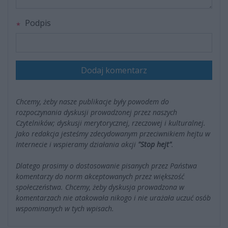
Podpis
Dodaj komentarz
Chcemy, żeby nasze publikacje były powodem do
rozpoczynania dyskusji prowadzonej przez naszych
Czytelników; dyskusji merytorycznej, rzeczowej i kulturalnej.
Jako redakcja jesteśmy zdecydowanym przeciwnikiem hejtu w
Internecie i wspieramy działania akcji
"Stop hejt"
.
Dlatego prosimy o dostosowanie pisanych przez Państwa
komentarzy do norm akceptowanych przez większość
społeczeństwa. Chcemy, żeby dyskusja prowadzona w
komentarzach nie atakowała nikogo i nie urażała uczuć osób
wspominanych w tych wpisach.