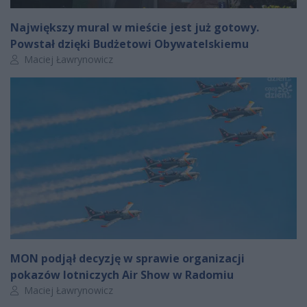
Największy mural w mieście jest już gotowy.
Powstał dzięki Budżetowi Obywatelskiemu
Autor artykułu:
Maciej Ławrynowicz
MON podjął decyzję w sprawie organizacji
pokazów lotniczych Air Show w Radomiu
Autor artykułu:
Maciej Ławrynowicz