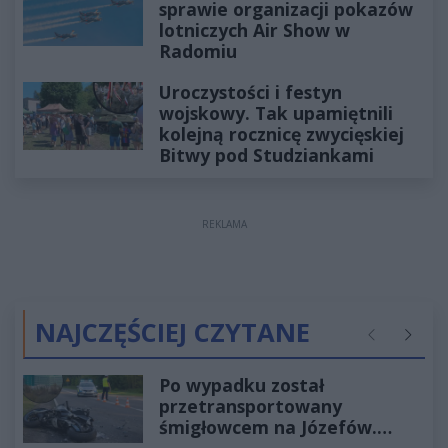
sprawie organizacji pokazów
lotniczych Air Show w
Radomiu
Uroczystości i festyn
wojskowy. Tak upamiętnili
kolejną rocznicę zwycięskiej
Bitwy pod Studziankami
REKLAMA
NAJCZĘŚCIEJ CZYTANE
Poprzednie
Następ
Po wypadku został
przetransportowany
śmigłowcem na Józefów.