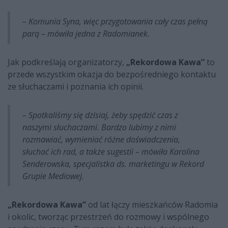
– Komunia Syna, więc przygotowania cały czas pełną
parą – mówiła jedna z Radomianek.
Jak podkreślają organizatorzy,
„Rekordowa Kawa”
to
przede wszystkim okazja do bezpośredniego kontaktu
ze słuchaczami i poznania ich opinii.
– Spotkaliśmy się dzisiaj, żeby spędzić czas z
naszymi słuchaczami. Bardzo lubimy z nimi
rozmawiać, wymieniać różne doświadczenia,
słuchać ich rad, a także sugestii – mówiła Karolina
Senderowska, specjalistka ds. marketingu w Rekord
Grupie Mediowej.
„Rekordowa Kawa”
od lat łączy mieszkańców Radomia
i okolic, tworząc przestrzeń do rozmowy i wspólnego