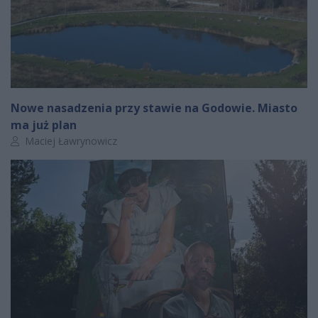
Nowe nasadzenia przy stawie na Godowie. Miasto
ma już plan
Autor artykułu:
Maciej Ławrynowicz