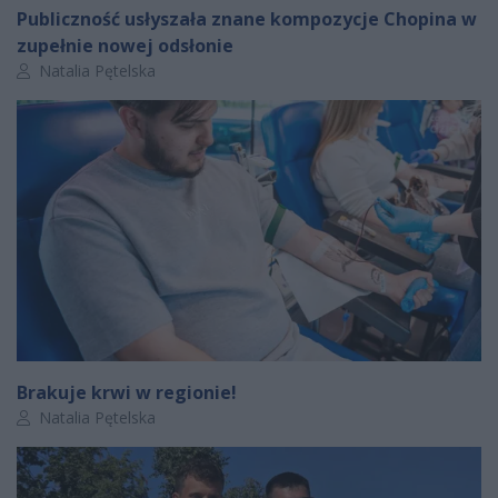
Publiczność usłyszała znane kompozycje Chopina w
zupełnie nowej odsłonie
Autor artykułu:
Natalia Pętelska
Brakuje krwi w regionie!
Autor artykułu:
Natalia Pętelska