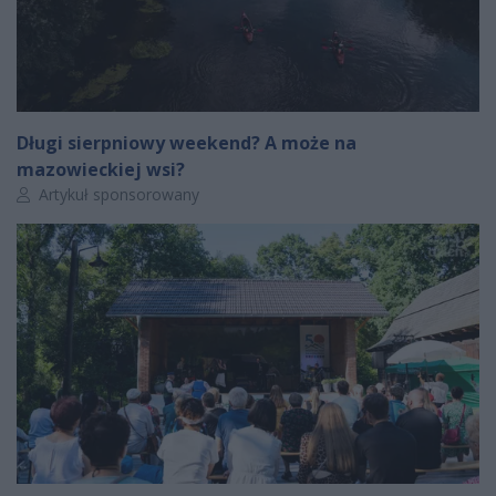
Długi sierpniowy weekend? A może na
mazowieckiej wsi?
Autor artykułu:
Artykuł sponsorowany