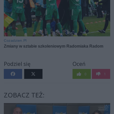
Podziel się
Oceń
0
1
ZOBACZ TEŻ: