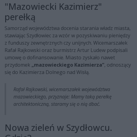
"Mazowiecki Kazimierz"
perełką
Samorząd województwa docenia starania władz miasta,
stawiając Szydłowiec za wzór w pozyskiwaniu pieniędzy
z funduszy zewnętrznych czy unijnych. Wicemarszałek
Rafał Rajkowski oraz burmistrz Artur Ludew podpisali
umowę o dofinansowanie. Miasto zyskało nawet
przydomek
„mazowieckiego Kazimierza”
, odnoszący
się do Kazimierza Dolnego nad Wisłą.
Rafał Rajkowski, wicemarszałek województwa
mazowieckiego, przyznaje: Mamy taką perełkę
architektoniczną, staramy się o nią dbać.
Nowa zieleń w Szydłowcu.