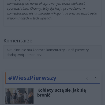
komentarzy do norm akceptowanych przez większość
społeczeństwa. Chcemy, żeby dyskusja prowadzona w
komentarzach nie atakowała nikogo i nie urażała uczuć osób
wspominanych w tych wpisach.
Komentarze
Aktualnie nie ma żadnych komentarzy. Bądź pierwszy,
dodaj swój komentarz.
#WieszPierwszy
Poprzednie
Następ
Kobiety uczą się, jak się
bronić