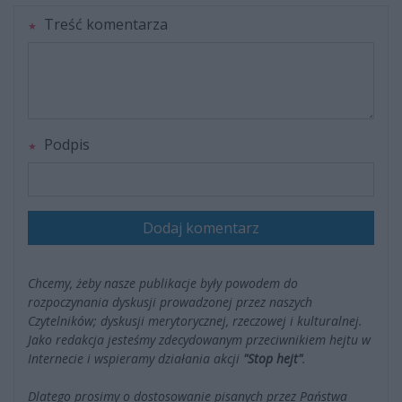
Treść komentarza
Podpis
Dodaj komentarz
Chcemy, żeby nasze publikacje były powodem do
rozpoczynania dyskusji prowadzonej przez naszych
Czytelników; dyskusji merytorycznej, rzeczowej i kulturalnej.
Jako redakcja jesteśmy zdecydowanym przeciwnikiem hejtu w
Internecie i wspieramy działania akcji
"Stop hejt"
.
Dlatego prosimy o dostosowanie pisanych przez Państwa