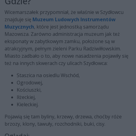
Gdzie?
Wicemarszałek przypomniał, że właśnie w Szydłowcu
znajduje się
Muzeum Ludowych Instrumentów
Muzycznych
, które jest jednostką samorządu
Mazowsza. Zarówno administracja muzeum jak też
eksponaty w zabytkowym zamku, położone są w
atrakcyjnym, pełnym zieleni Parku Radziwiłłowskim.
Miasto zadbało o to, aby nowe nasadzenia pojawiły się
też na innych skwerach czy ulicach Szydłowca:
Staszica na osiedlu Wschód,
Ogrodowej,
Kościuszki,
Iłżeckiej,
Kieleckiej.
Pojawią się tam byliny, krzewy, drzewa, choćby róże
brzozy, klony, tawuły, rozchodniki, buki, cisy.