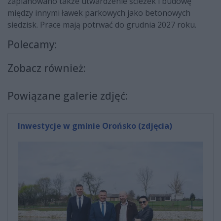
zaplanowano także utwardzenie ścieżek i budowę
między innymi ławek parkowych jako betonowych
siedzisk. Prace mają potrwać do grudnia 2027 roku.
Polecamy:
Zobacz również:
Powiązane galerie zdjęć:
Inwestycje w gminie Orońsko (zdjęcia)