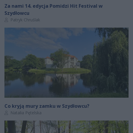
Za nami 14. edycja Pomidzi Hit Festival w
Szydłowcu
Autor artykułu:
Patryk Chruślak
Co kryją mury zamku w Szydłowcu?
Autor artykułu:
Natalia Pętelska