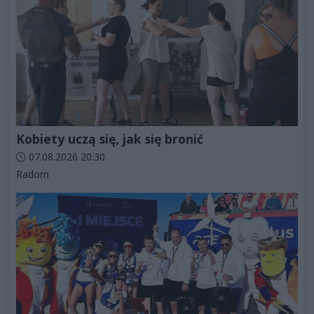
Kobiety uczą się, jak się bronić
Data dodania artykułu:
07.08.2026 20:30
Kategorie artykułu:
Radom