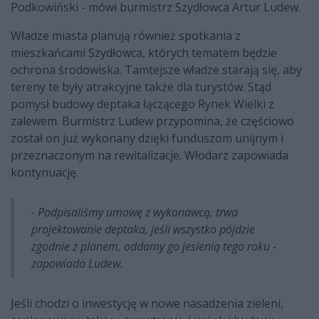
Podkowiński - mówi burmistrz Szydłowca Artur Ludew.
Władze miasta planują również spotkania z
mieszkańcami Szydłowca, których tematem będzie
ochrona środowiska. Tamtejsze władze starają się, aby
tereny te były atrakcyjne także dla turystów. Stąd
pomysł budowy deptaka łączącego Rynek Wielki z
zalewem. Burmistrz Ludew przypomina, że częściowo
został on już wykonany dzięki funduszom unijnym i
przeznaczonym na rewitalizacje. Włodarz zapowiada
kontynuację.
- Podpisaliśmy umowę z wykonawcą, trwa
projektowanie deptaka, jeśli wszystko pójdzie
zgodnie z planem, oddamy go jesienią tego roku -
zapowiada Ludew.
Jeśli chodzi o inwestycję w nowe nasadzenia zieleni,