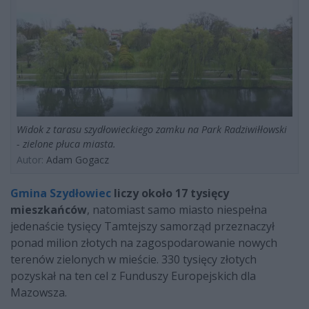
Widok z tarasu szydłowieckiego zamku na Park Radziwiłłowski
- zielone płuca miasta.
Autor:
Adam Gogacz
Gmina Szydłowiec
liczy około 17 tysięcy
mieszkańców
, natomiast samo miasto niespełna
jedenaście tysięcy Tamtejszy samorząd przeznaczył
ponad milion złotych na zagospodarowanie nowych
terenów zielonych w mieście. 330 tysięcy złotych
pozyskał na ten cel z Funduszy Europejskich dla
Mazowsza.