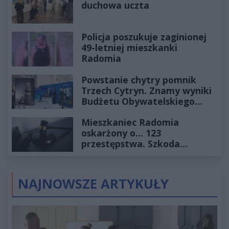
duchowa uczta
Policja poszukuje zaginionej
49-letniej mieszkanki
Radomia
Powstanie chytry pomnik
Trzech Cytryn. Znamy wyniki
Budżetu Obywatelskiego
2027
Mieszkaniec Radomia
oskarżony o... 123
przestępstwa. Szkoda
wyceniona na ponad milion
złotych
NAJNOWSZE ARTYKUŁY