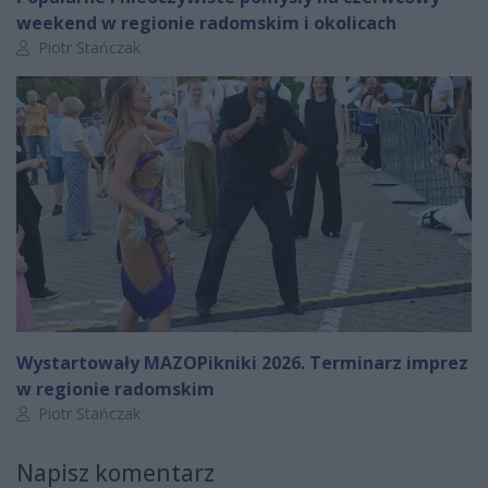
weekend w regionie radomskim i okolicach
Autor artykułu:
Piotr Stańczak
Wystartowały MAZOPikniki 2026. Terminarz imprez
w regionie radomskim
Autor artykułu:
Piotr Stańczak
Napisz komentarz