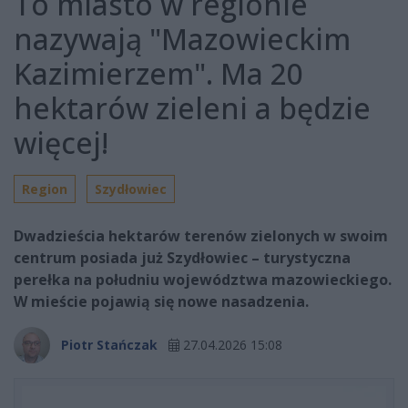
To miasto w regionie
nazywają "Mazowieckim
Kazimierzem". Ma 20
hektarów zieleni a będzie
więcej!
Region
Szydłowiec
Dwadzieścia hektarów terenów zielonych w swoim
centrum posiada już Szydłowiec – turystyczna
perełka na południu województwa mazowieckiego.
W mieście pojawią się nowe nasadzenia.
Piotr Stańczak
27.04.2026 15:08