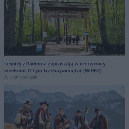
Leśnicy z Radomia zapraszają w czerwcowy
weekend. O tym trzeba pamiętać (WIDEO)
Autor artykułu:
Piotr Stańczak