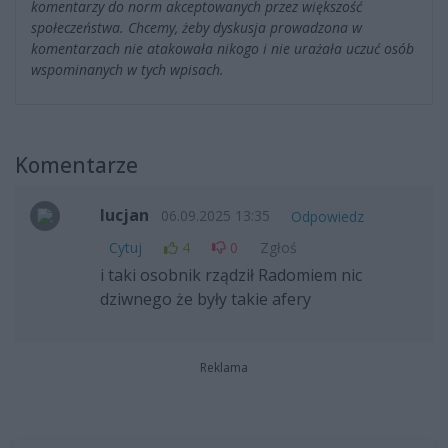
komentarzy do norm akceptowanych przez większość
społeczeństwa. Chcemy, żeby dyskusja prowadzona w
komentarzach nie atakowała nikogo i nie urażała uczuć osób
wspominanych w tych wpisach.
Komentarze
lucjan
06.09.2025 13:35
Odpowiedz
Cytuj
4
0
Zgłoś
i taki osobnik rządził Radomiem nic
dziwnego że były takie afery
Reklama