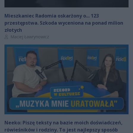
Mieszkaniec Radomia oskarżony o... 123
przestępstwa. Szkoda wyceniona na ponad milion
złotych
Autor artykułu:
Maciej Ławrynowicz
Neeko: Piszę teksty na bazie moich doświadczeń,
rówieśników i rodziny. To jest najlepszy sposób