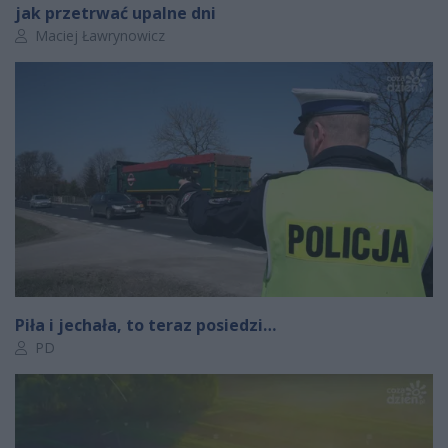
jak przetrwać upalne dni
Autor artykułu:
Maciej Ławrynowicz
Piła i jechała, to teraz posiedzi…
Autor artykułu:
PD