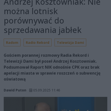
Andrzej Kosztowniak: Nie
można lotnisk
porównywać do
sprzedawania jabłek
Radom
Radio Rekord
Telewizja Dami
Gościem porannej rozmowy Radia Rekord i
Telewizji Dami był poseł Andrzej Kosztowniak.
Podsumował Raport NIK odnośnie CPK oraz brak
apelacji miasta w sprawie roszczeń o subwencję
oświatową
Dawid Puton
05.09.2025 11:46