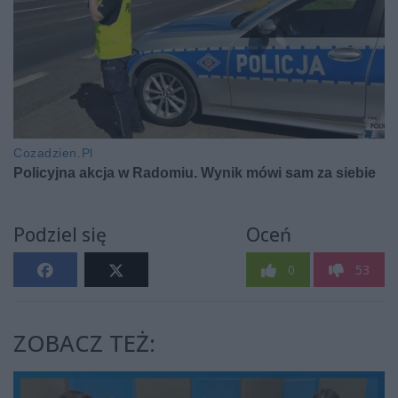
Podziel się
Oceń
0
53
ZOBACZ TEŻ: