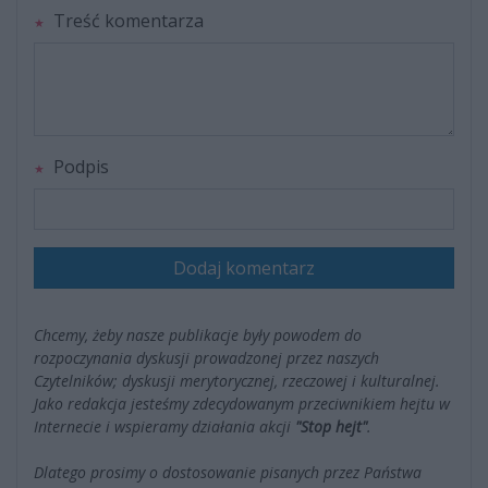
Treść komentarza
Podpis
Dodaj komentarz
Chcemy, żeby nasze publikacje były powodem do
rozpoczynania dyskusji prowadzonej przez naszych
Czytelników; dyskusji merytorycznej, rzeczowej i kulturalnej.
Jako redakcja jesteśmy zdecydowanym przeciwnikiem hejtu w
Internecie i wspieramy działania akcji
"Stop hejt"
.
Dlatego prosimy o dostosowanie pisanych przez Państwa