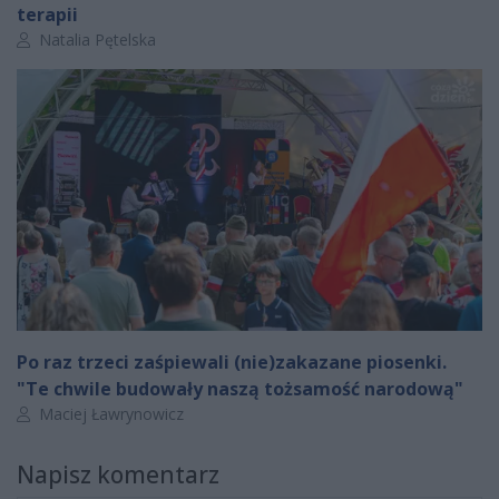
terapii
Autor artykułu:
Natalia Pętelska
Po raz trzeci zaśpiewali (nie)zakazane piosenki.
"Te chwile budowały naszą tożsamość narodową"
Autor artykułu:
Maciej Ławrynowicz
Napisz komentarz