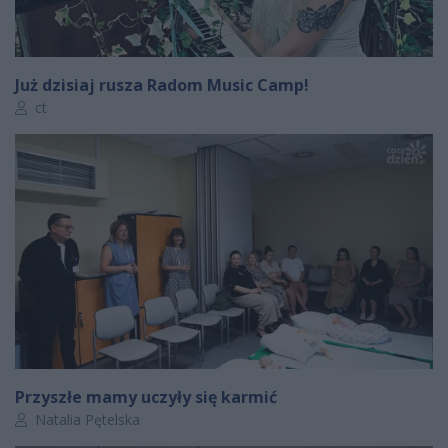
Już dzisiaj rusza Radom Music Camp!
Autor artykułu:
ct
Przyszłe mamy uczyły się karmić
Autor artykułu:
Natalia Pętelska