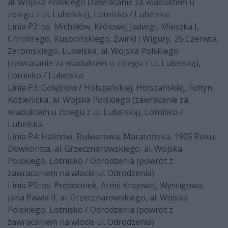
al. Wojska Polskiego (zawracanie za wiaduktem u
zbiegu z ul. Lubelską), Lotnisko / Lubelska.
Linia P2: os. Michałów, Królowej Jadwigi, Mieszka I,
Chrobrego, Kusocińskiego, Żwirki i Wigury, 25 Czerwca,
Żeromskiego, Lubelska, al. Wojska Polskiego
(zawracanie za wiaduktem u zbiegu z ul. Lubelską),
Lotnisko / Lubelska.
Linia P3: Gołębiów / Holszańskiej, Holszańskiej, Fołtyn,
Kozienicka, al. Wojska Polskiego (zawracanie za
wiaduktem u zbiegu z ul. Lubelską), Lotnisko /
Lubelska.
Linia P4: Halinów, Bulwarowa, Maratońska, 1905 Roku,
Dowkontta, al. Grzecznarowskiego, al. Wojska
Polskiego, Lotnisko / Odrodzenia (powrót z
zawracaniem na wlocie ul. Odrodzenia).
Linia P5: os. Prędocinek, Armii Krajowej, Wyścigowa,
Jana Pawła II, al. Grzecznarowskiego, al. Wojska
Polskiego, Lotnisko / Odrodzenia (powrót z
zawracaniem na wlocie ul. Odrodzenia).