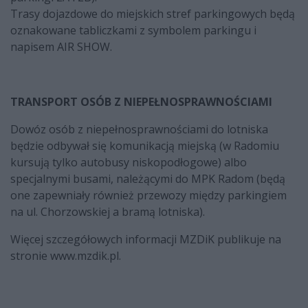
Trasy dojazdowe do miejskich stref parkingowych będą
oznakowane tabliczkami z symbolem parkingu i
napisem AIR SHOW.
TRANSPORT OSÓB Z NIEPEŁNOSPRAWNOŚCIAMI
Dowóz osób z niepełnosprawnościami do lotniska
będzie odbywał się komunikacją miejską (w Radomiu
kursują tylko autobusy niskopodłogowe) albo
specjalnymi busami, należącymi do MPK Radom (będą
one zapewniały również przewozy między parkingiem
na ul. Chorzowskiej a bramą lotniska).
Więcej szczegółowych informacji MZDiK publikuje na
stronie www.mzdik.pl.