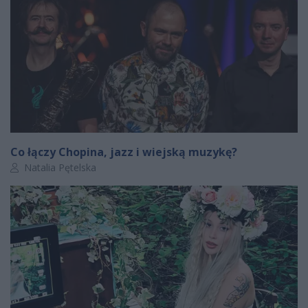
Co łączy Chopina, jazz i wiejską muzykę?
Autor artykułu:
Natalia Pętelska