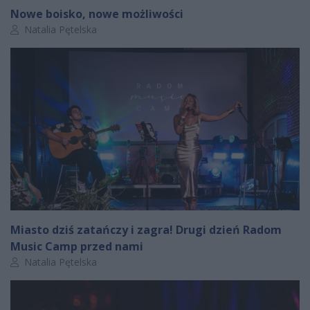
Nowe boisko, nowe możliwości
Autor artykułu:
Natalia Pętelska
Miasto dziś zatańczy i zagra! Drugi dzień Radom
Music Camp przed nami
Autor artykułu:
Natalia Pętelska