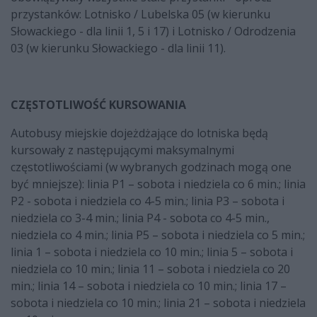
przystanków: Lotnisko / Lubelska 05 (w kierunku
Słowackiego - dla linii 1, 5 i 17) i Lotnisko / Odrodzenia
03 (w kierunku Słowackiego - dla linii 11).
CZĘSTOTLIWOŚĆ KURSOWANIA
Autobusy miejskie dojeżdżające do lotniska będą
kursowały z następującymi maksymalnymi
częstotliwościami (w wybranych godzinach mogą one
być mniejsze): linia P1 – sobota i niedziela co 6 min.; linia
P2 - sobota i niedziela co 4-5 min.; linia P3 – sobota i
niedziela co 3-4 min.; linia P4 - sobota co 4-5 min.,
niedziela co 4 min.; linia P5 – sobota i niedziela co 5 min.;
linia 1 – sobota i niedziela co 10 min.; linia 5 – sobota i
niedziela co 10 min.; linia 11 – sobota i niedziela co 20
min.; linia 14 – sobota i niedziela co 10 min.; linia 17 –
sobota i niedziela co 10 min.; linia 21 – sobota i niedziela