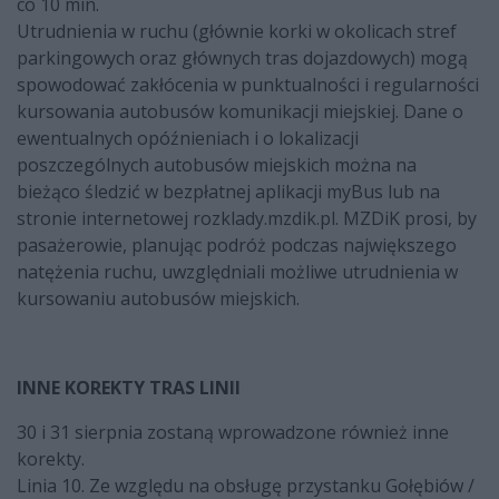
co 10 min.
Utrudnienia w ruchu (głównie korki w okolicach stref
parkingowych oraz głównych tras dojazdowych) mogą
spowodować zakłócenia w punktualności i regularności
kursowania autobusów komunikacji miejskiej. Dane o
ewentualnych opóźnieniach i o lokalizacji
poszczególnych autobusów miejskich można na
bieżąco śledzić w bezpłatnej aplikacji myBus lub na
stronie internetowej rozklady.mzdik.pl. MZDiK prosi, by
pasażerowie, planując podróż podczas największego
natężenia ruchu, uwzględniali możliwe utrudnienia w
kursowaniu autobusów miejskich.
INNE KOREKTY TRAS LINII
30 i 31 sierpnia zostaną wprowadzone również inne
korekty.
Linia 10. Ze względu na obsługę przystanku Gołębiów /