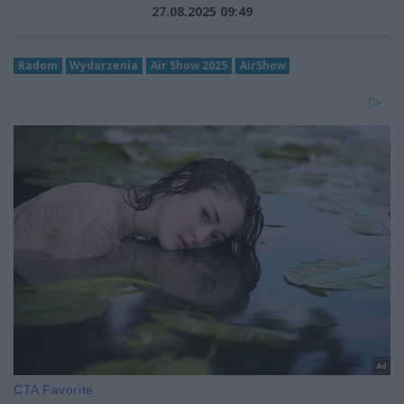
27.08.2025 09:49
Radom
Wydarzenia
Air Show 2025
AirShow