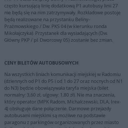
często kursującą linię dodatkową P1 autobusy linii 27
nie będą się na nim zatrzymywały. Rozkładowe postoje
będą realizowane na przystanku Beliny-
Prażmowskiego / Dw. PKS 04 (w kierunku ronda
Mikołajczyka). Przystanek dla wysiadających (Dw.
Główny PKP / pl. Dworcowy 05) zostanie bez zmian.
CENY BILETÓW AUTOBUSOWYCH
Na wszystkich liniach komunikacji miejskiej w Radomiu
(dziennych od P1 do P5 i od 1 do 27 oraz nocnych od N1
do N3) będzie obowiązywała taryfa miejska (bilet
normalny: 3,60 zł, ulgowy: 1,80 zł). Nie ma znaczenia,
który operator (MPK Radom, Michalczewski, DLA, Irex-
4) obsługuje dane połączenie. Darmowe przejazdy
autobusami miejskimi są możliwe na podstawie
paragonu z parkingów organizowanych przez miasto