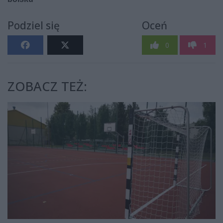
Podziel się
Oceń
0
1
ZOBACZ TEŻ: