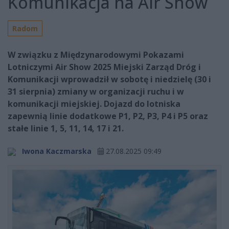
Komunikacja na Air Show
Radom
W związku z Międzynarodowymi Pokazami
Lotniczymi Air Show 2025 Miejski Zarząd Dróg i
Komunikacji wprowadził w sobotę i niedzielę (30 i
31 sierpnia) zmiany w organizacji ruchu i w
komunikacji miejskiej. Dojazd do lotniska
zapewnią linie dodatkowe P1, P2, P3, P4 i P5 oraz
stałe linie 1, 5, 11, 14, 17 i 21.
Iwona Kaczmarska
27.08.2025 09:49