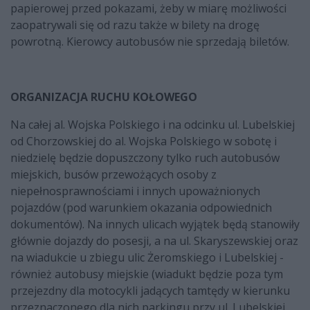
papierowej przed pokazami, żeby w miarę możliwości
zaopatrywali się od razu także w bilety na drogę
powrotną. Kierowcy autobusów nie sprzedają biletów.
ORGANIZACJA RUCHU KOŁOWEGO
Na całej al. Wojska Polskiego i na odcinku ul. Lubelskiej
od Chorzowskiej do al. Wojska Polskiego w sobotę i
niedzielę będzie dopuszczony tylko ruch autobusów
miejskich, busów przewożących osoby z
niepełnosprawnościami i innych upoważnionych
pojazdów (pod warunkiem okazania odpowiednich
dokumentów). Na innych ulicach wyjątek będą stanowiły
głównie dojazdy do posesji, a na ul. Skaryszewskiej oraz
na wiadukcie u zbiegu ulic Żeromskiego i Lubelskiej -
również autobusy miejskie (wiadukt będzie poza tym
przejezdny dla motocykli jadących tamtędy w kierunku
przeznaczonego dla nich parkingu przy ul. Lubelskiej