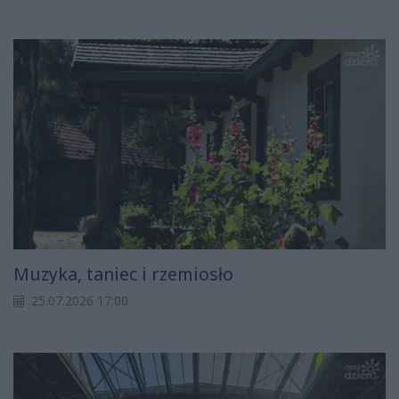
Muzyka, taniec i rzemiosło
25.07.2026 17:00