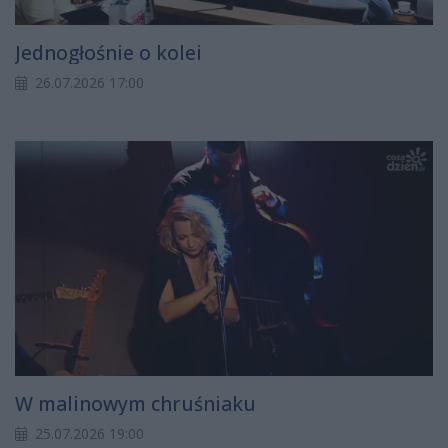
Jednogłośnie o kolei
26.07.2026 17:00
W malinowym chruśniaku
25.07.2026 19:00