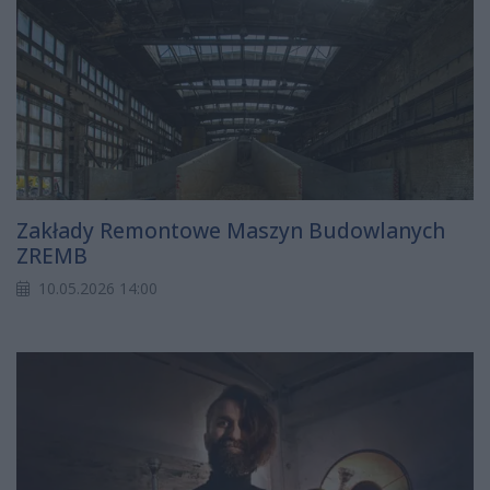
Zakłady Remontowe Maszyn Budowlanych
ZREMB
10.05.2026 14:00