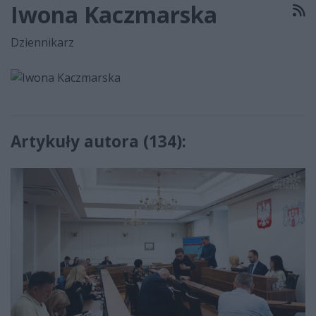
Iwona Kaczmarska
R
Dziennikarz
Artykuły autora (134):