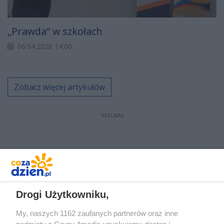
„Prawda” w szkołach
06.04.2026 14:00
Zobacz więcej artykułów
REKLAMA
REKLAMA
Drogi Użytkowniku,
My, naszych 1162 zaufanych partnerów oraz inne