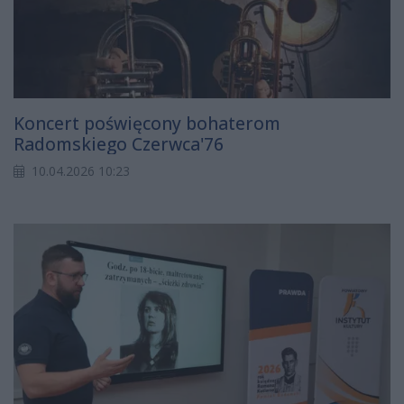
Koncert poświęcony bohaterom
Radomskiego Czerwca'76
10.04.2026 10:23