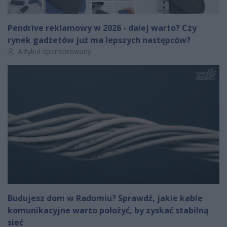
Pendrive reklamowy w 2026 - dalej warto? Czy
rynek gadżetów już ma lepszych następców?
Autor artykułu:
Artykuł sponsorowany
Budujesz dom w Radomiu? Sprawdź, jakie kable
komunikacyjne warto położyć, by zyskać stabilną
sieć