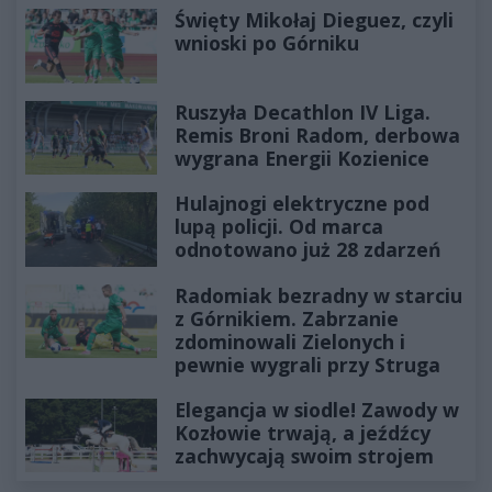
Święty Mikołaj Dieguez, czyli
wnioski po Górniku
Ruszyła Decathlon IV Liga.
Remis Broni Radom, derbowa
wygrana Energii Kozienice
Hulajnogi elektryczne pod
lupą policji. Od marca
odnotowano już 28 zdarzeń
Radomiak bezradny w starciu
z Górnikiem. Zabrzanie
zdominowali Zielonych i
pewnie wygrali przy Struga
Elegancja w siodle! Zawody w
Kozłowie trwają, a jeźdźcy
zachwycają swoim strojem