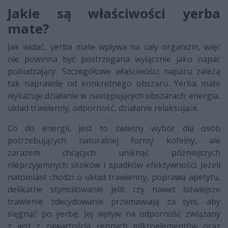
Jakie są właściwości yerba
mate?
Jak widać, yerba mate wpływa na cały organizm, więc
nie powinna być postrzegana wyłącznie jako napar
pobudzający. Szczegółowe właściwości naparu zależą
tak naprawdę od konkretnego obszaru. Yerba mate
wykazuje działanie w następujących obszarach: energia,
układ trawienny, odporność, działanie relaksujące.
Co do energii, jest to świetny wybór dla osób
potrzebujących naturalnej formy kofeiny, ale
zarazem chcących uniknąć późniejszych
nieprzyjemnych skoków i spadków efektywności. Jeżeli
natomiast chodzi o układ trawienny, poprawa apetytu,
delikatne stymulowanie jelit czy nawet łatwiejsze
trawienie zdecydowanie przemawiają za tym, aby
sięgnąć po yerbę. Jej wpływ na odporność związany
z jest z zawartością cennych mikroelementów oraz