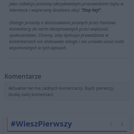
Jako redakcja jesteśmy zdecydowanym przeciwnikiem hejtu w
Internecie i wspieramy działania akcji
"Stop hejt"
.
Dlatego prosimy o dostosowanie pisanych przez Państwa
komentarzy do norm akceptowanych przez większość
społeczeństwa. Chcemy, żeby dyskusja prowadzona w
komentarzach nie atakowała nikogo i nie urażała uczuć osób
wspominanych w tych wpisach.
Komentarze
Aktualnie nie ma żadnych komentarzy. Bądź pierwszy,
dodaj swój komentarz.
#WieszPierwszy
Poprzednie
Następ