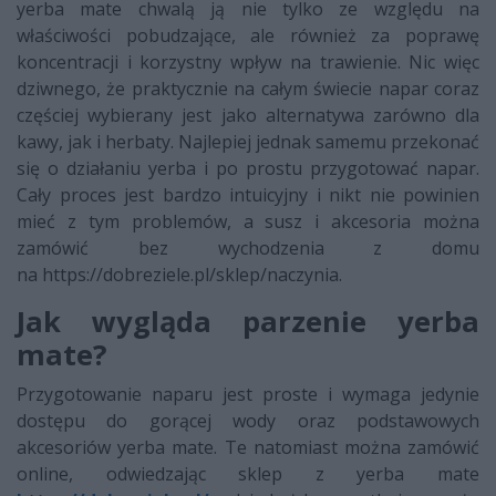
yerba mate chwalą ją nie tylko ze względu na
właściwości pobudzające, ale również za poprawę
koncentracji i korzystny wpływ na trawienie. Nic więc
dziwnego, że praktycznie na całym świecie napar coraz
częściej wybierany jest jako alternatywa zarówno dla
kawy, jak i herbaty. Najlepiej jednak samemu przekonać
się o działaniu yerba i po prostu przygotować napar.
Cały proces jest bardzo intuicyjny i nikt nie powinien
mieć z tym problemów, a susz i akcesoria można
zamówić bez wychodzenia z domu
na https://dobreziele.pl/sklep/naczynia.
Jak wygląda parzenie yerba
mate?
Przygotowanie naparu jest proste i wymaga jedynie
dostępu do gorącej wody oraz podstawowych
akcesoriów yerba mate. Te natomiast można zamówić
online, odwiedzając sklep z yerba mate