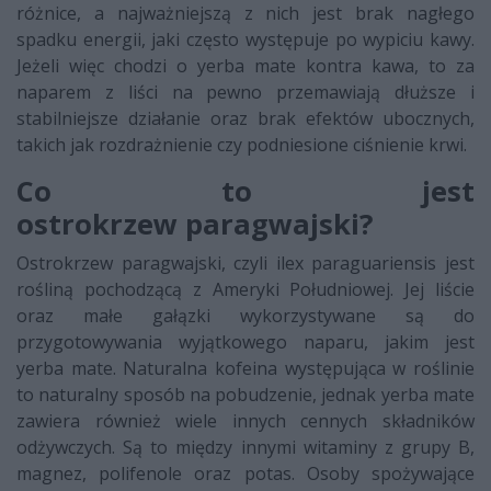
różnice, a najważniejszą z nich jest brak nagłego
spadku energii, jaki często występuje po wypiciu kawy.
Jeżeli więc chodzi o yerba mate kontra kawa, to za
naparem z liści na pewno przemawiają dłuższe i
stabilniejsze działanie oraz brak efektów ubocznych,
takich jak rozdrażnienie czy podniesione ciśnienie krwi.
Co to jest
ostrokrzew paragwajski?
Ostrokrzew paragwajski, czyli ilex paraguariensis jest
rośliną pochodzącą z Ameryki Południowej. Jej liście
oraz małe gałązki wykorzystywane są do
przygotowywania wyjątkowego naparu, jakim jest
yerba mate. Naturalna kofeina występująca w roślinie
to naturalny sposób na pobudzenie, jednak yerba mate
zawiera również wiele innych cennych składników
odżywczych. Są to między innymi witaminy z grupy B,
magnez, polifenole oraz potas. Osoby spożywające