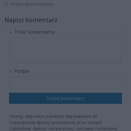
Autor artykułu:
Artykuł sponsorowany
Napisz komentarz
Treść komentarza
Podpis
Dodaj komentarz
Chcemy, żeby nasze publikacje były powodem do
rozpoczynania dyskusji prowadzonej przez naszych
Czytelników; dyskusji merytorycznej, rzeczowej i kulturalnej.