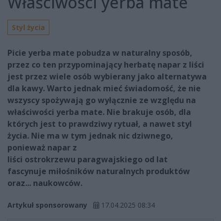
Właściwości yerba mate
Styl życia
Picie yerba mate pobudza w naturalny sposób,
przez co ten przypominający herbatę napar z liści
jest przez wiele osób wybierany jako alternatywa
dla kawy. Warto jednak mieć świadomość, że nie
wszyscy spożywają go wyłącznie ze względu na
właściwości yerba mate. Nie brakuje osób, dla
których jest to prawdziwy rytuał, a nawet styl
życia. Nie ma w tym jednak nic dziwnego,
ponieważ napar z
liści ostrokrzewu paragwajskiego od lat
fascynuje miłośników naturalnych produktów
oraz... naukowców.
Artykuł sponsorowany
17.04.2025 08:34