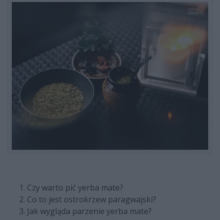
Czy warto pić yerba mate?
Co to jest ostrokrzew paragwajski?
Jak wygląda parzenie yerba mate?