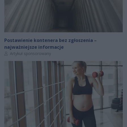
Postawienie kontenera bez zgłoszenia –
najważniejsze informacje
Autor artykułu:
Artykuł sponsorowany