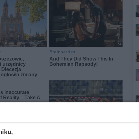
niku,