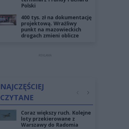
Polski
400 tys. zł na dokumentację
projektową. Wrażliwy
punkt na mazowieckich
drogach zmieni oblicze
REKLAMA
NAJCZĘŚCIEJ
CZYTANE
Poprzednie
Następne
Coraz większy ruch. Kolejne
loty przekierowane z
Warszawy do Radomia