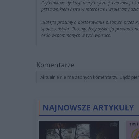
Czytelników; dyskusji merytorycznej, rzeczowej i 
przeciwnikiem hejtu w Internecie i wspieramy dzia
Dlatego prosimy o dostosowanie pisanych przez 
społeczeństwa. Chcemy, żeby dyskusja prowadzona
osób wspominanych w tych wpisach.
Komentarze
Aktualnie nie ma żadnych komentarzy. Bądź pie
NAJNOWSZE ARTYKUŁY