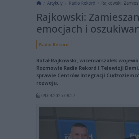
Strona główna
Artykuły
Radio Rekord
Rajkowski: Zamiesz
Rajkowski: Zamieszan
emocjach i oszukiwa
Radio Rekord
Rafał Rajkowski, wicemarszałek wojew
Rozmowie Radia Rekord i Telewizji Dami.
sprawie Centrów Integracji Cudzoziemc
rozwoju.
09.04.2025 08:27