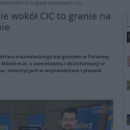
anie wokół CIC to granie na emocjach i osz...
ie wokół CIC to granie na
nie
ództwa mazowieckiego był gościem w Porannej
 Mówił m.in. o zamieszaniu i dezinformacji w
ów, inwestycjach w województwie i planach