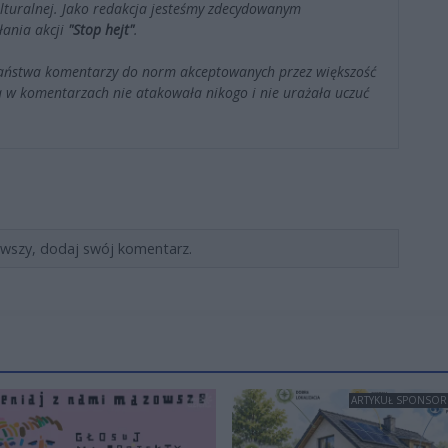
kulturalnej. Jako redakcja jesteśmy zdecydowanym
łania akcji
"Stop hejt"
.
Państwa komentarzy do norm akceptowanych przez większość
 w komentarzach nie atakowała nikogo i nie urażała uczuć
rwszy, dodaj swój komentarz.
ARTYKUŁ SPONSO