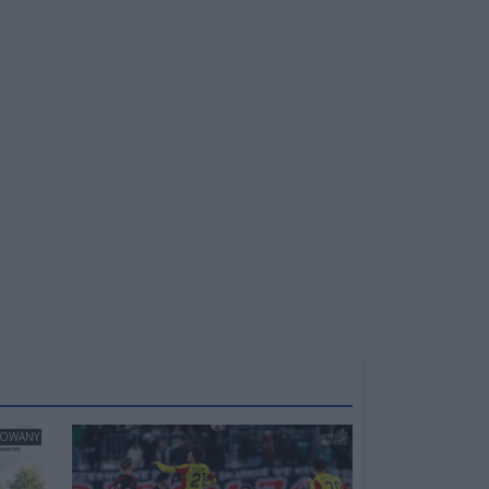
ROWANY