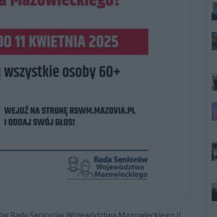
atów Rady Seniorów Województwa Mazowieckiego II