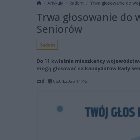
Strona główna
Artykuły
Radom
Trwa głosowanie do woj
Trwa głosowanie do 
Seniorów
Radom
Do 11 kwietnia mieszkańcy województwa
mogą głosować na kandydatów Rady Se
czd
06.04.2025 11:46