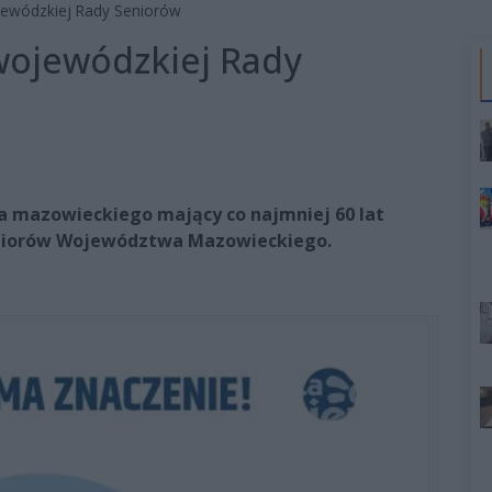
ewódzkiej Rady Seniorów
wojewódzkiej Rady
 mazowieckiego mający co najmniej 60 lat
niorów Województwa Mazowieckiego.