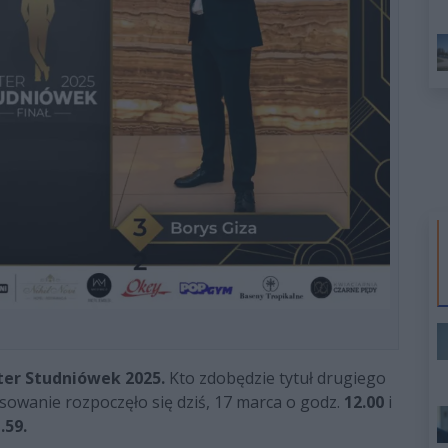
ter Studniówek 2025.
Kto zdobędzie tytuł drugiego
osowanie rozpoczęło się dziś, 17 marca o godz.
12.00
i
.59.