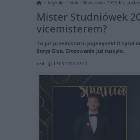
Strona główna
Artykuły
Mister Studniówek 2025: Kto zosta
Mister Studniówek 20
vicemisterem?
To już przedostatni pojedynek! O tytuł d
Borys Giza. Głosowanie już ruszyło.
czd
17.03.2025 12:00