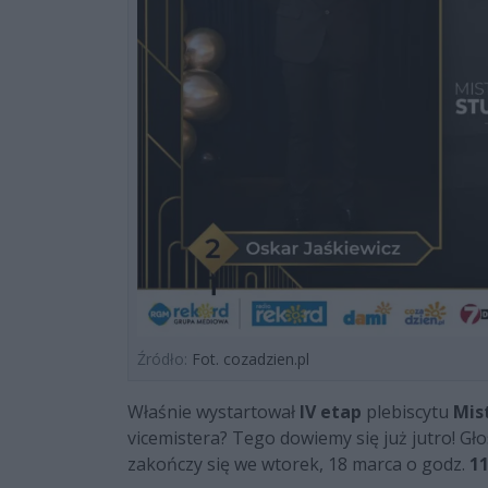
Źródło:
Fot. cozadzien.pl
Właśnie wystartował
IV etap
plebiscytu
Mis
vicemistera? Tego dowiemy się już jutro! Gł
zakończy się we wtorek, 18 marca o godz.
11