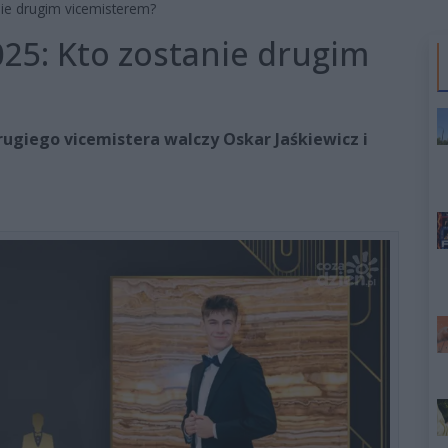
nie drugim vicemisterem?
25: Kto zostanie drugim
rugiego vicemistera walczy Oskar Jaśkiewicz i