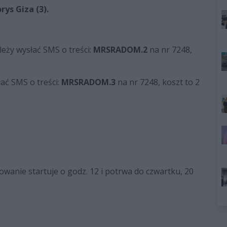
rys Giza (3).
ależy wysłać SMS o treści:
MRSRADOM.2
na nr 7248,
łać SMS o treści:
MRSRADOM.3
na nr 7248, koszt to 2
owanie startuje o godz. 12 i potrwa do czwartku, 20