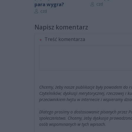
Autor artykułu:
para wygra?
czd
Autor artykułu:
czd
Napisz komentarz
Treść komentarza
Chcemy, żeby nasze publikacje były powodem do r
Czytelników; dyskusji merytorycznej, rzeczowej i 
przeciwnikiem hejtu w Internecie i wspieramy dzia
Dlatego prosimy o dostosowanie pisanych przez 
społeczeństwa. Chcemy, żeby dyskusja prowadzona
osób wspominanych w tych wpisach.