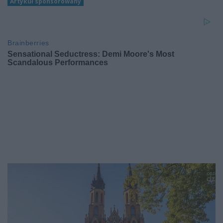
Artykuł sponsorowany