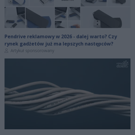
Pendrive reklamowy w 2026 - dalej warto? Czy
rynek gadżetów już ma lepszych następców?
Autor artykułu:
Artykuł sponsorowany