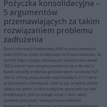
Pożyczka konsolidacyjna –
5 argumentów
przemawiających za takim
rozwiązaniem problemu
zadłużenia
Biuro Informacji Kredytowej (BIK) w podsumowaniu
roku 2024 na rynku kredytowym w Polsce wskazało, że
portfel tego rodzaju zobowiązań wyniósł rekordowe
760,6 mld zł i tym samym powiększył się o 40 mld zł.
Banki udzieliły kredytów gotówkowych na kwotę 94,9
mld zł, a firmy pożyczkowe raportowały o 21,7 mld zł
przyznanych zobowiązań. Zdarza się, że jedna osoba
spłaca nie jeden, a kilka kredytów, pożyczek czy kart
kredytowych. Jeśli przestaje sobie z nimi radzić,
powinna poszukać rozwiązania problemów
finansowych. Może nim być pożyczka konsolidacyjna.