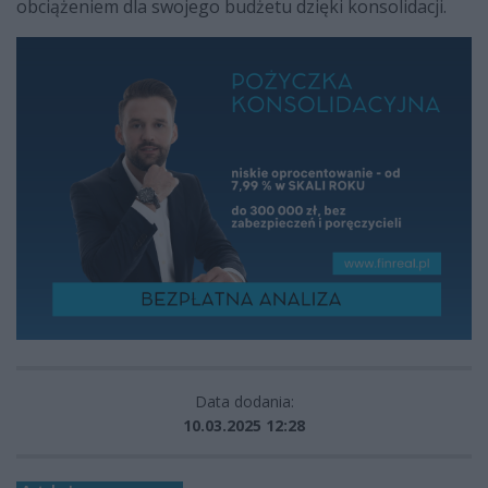
obciążeniem dla swojego budżetu dzięki konsolidacji.
Data dodania:
10.03.2025 12:28