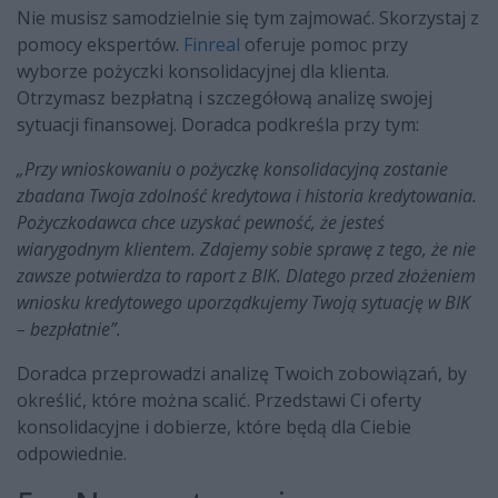
Nie musisz samodzielnie się tym zajmować. Skorzystaj z
pomocy ekspertów.
Finreal
oferuje pomoc przy
wyborze pożyczki konsolidacyjnej dla klienta.
Otrzymasz bezpłatną i szczegółową analizę swojej
sytuacji finansowej. Doradca podkreśla przy tym:
„Przy wnioskowaniu o pożyczkę konsolidacyjną zostanie
zbadana Twoja zdolność kredytowa i historia kredytowania.
Pożyczkodawca chce uzyskać pewność, że jesteś
wiarygodnym klientem. Zdajemy sobie sprawę z tego, że nie
zawsze potwierdza to raport z BIK. Dlatego przed złożeniem
wniosku kredytowego uporządkujemy Twoją sytuację w BIK
– bezpłatnie”.
Doradca przeprowadzi analizę Twoich zobowiązań, by
określić, które można scalić. Przedstawi Ci oferty
konsolidacyjne i dobierze, które będą dla Ciebie
odpowiednie.