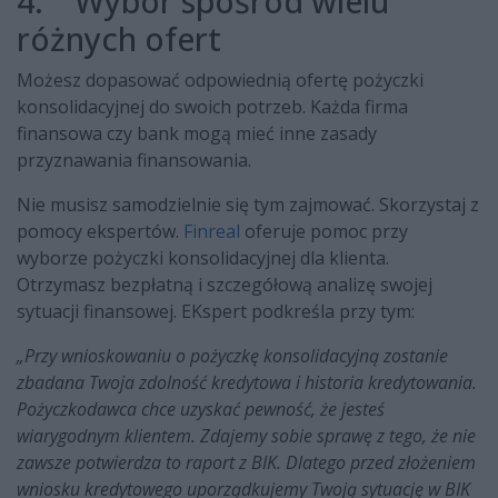
4. Wybór spośród wielu
różnych ofert
Możesz dopasować odpowiednią ofertę pożyczki
konsolidacyjnej do swoich potrzeb. Każda firma
finansowa czy bank mogą mieć inne zasady
przyznawania finansowania.
Nie musisz samodzielnie się tym zajmować. Skorzystaj z
pomocy ekspertów.
Finreal
oferuje pomoc przy
wyborze pożyczki konsolidacyjnej dla klienta.
Otrzymasz bezpłatną i szczegółową analizę swojej
sytuacji finansowej. EKspert podkreśla przy tym:
„Przy wnioskowaniu o pożyczkę konsolidacyjną zostanie
zbadana Twoja zdolność kredytowa i historia kredytowania.
Pożyczkodawca chce uzyskać pewność, że jesteś
wiarygodnym klientem. Zdajemy sobie sprawę z tego, że nie
zawsze potwierdza to raport z BIK. Dlatego przed złożeniem
wniosku kredytowego uporządkujemy Twoją sytuację w BIK