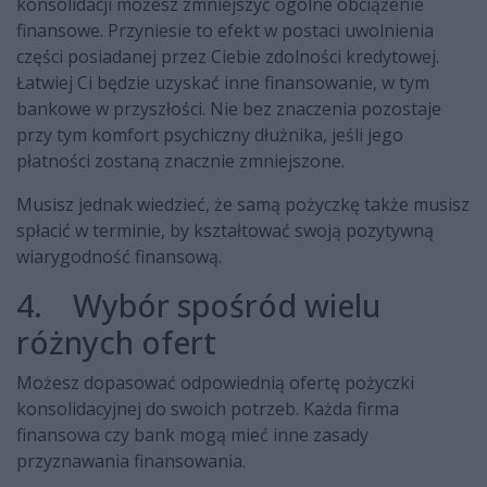
konsolidacji możesz zmniejszyć ogólne obciążenie
finansowe. Przyniesie to efekt w postaci uwolnienia
części posiadanej przez Ciebie zdolności kredytowej.
Łatwiej Ci będzie uzyskać inne finansowanie, w tym
bankowe w przyszłości. Nie bez znaczenia pozostaje
przy tym komfort psychiczny dłużnika, jeśli jego
płatności zostaną znacznie zmniejszone.
Musisz jednak wiedzieć, że samą pożyczkę także musisz
spłacić w terminie, by kształtować swoją pozytywną
wiarygodność finansową.
4. Wybór spośród wielu
różnych ofert
Możesz dopasować odpowiednią ofertę pożyczki
konsolidacyjnej do swoich potrzeb. Każda firma
finansowa czy bank mogą mieć inne zasady
przyznawania finansowania.