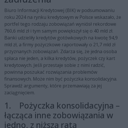
Biuro Informacji Kredytowej (BIK) w podsumowaniu
roku 2024 na rynku kredytowym w Polsce wskazało, że
portfel tego rodzaju zobowiązań wyniósł rekordowe
760,6 mld zł i tym samym powiększył się o 40 mld zł.
Banki udzieliły kredytów gotówkowych na kwotę 94,9
mld zł, a firmy pożyczkowe raportowały o 21,7 mld zł
przyznanych zobowiązań. Zdarza się, że jedna osoba
spłaca nie jeden, a kilka kredytów, pożyczek czy kart
kredytowych. Jeśli przestaje sobie z nimi radzić,
powinna poszukać rozwiązania problemów
finansowych. Może nim być pożyczka konsolidacyjna.
Sprawdź argumenty, które przemawiają za jej
zaciągnięciem.
1. Pożyczka konsolidacyjna –
łącząca inne zobowiązania w
jedno, z niższą ratą