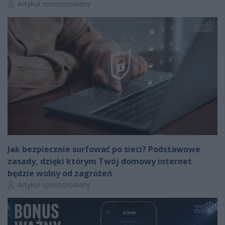
Autor artykułu:
Artykuł sponsorowany
Jak bezpiecznie surfować po sieci? Podstawowe
zasady, dzięki którym Twój domowy internet
będzie wolny od zagrożeń
Autor artykułu:
Artykuł sponsorowany