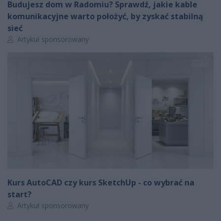
Budujesz dom w Radomiu? Sprawdź, jakie kable
komunikacyjne warto położyć, by zyskać stabilną
sieć
Autor artykułu:
Artykuł sponsorowany
Kurs AutoCAD czy kurs SketchUp - co wybrać na
start?
Autor artykułu:
Artykuł sponsorowany