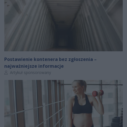
Postawienie kontenera bez zgłoszenia –
najważniejsze informacje
Autor artykułu:
Artykuł sponsorowany