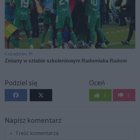
Podziel się
Oceń
0
0
Napisz komentarz
Treść komentarza