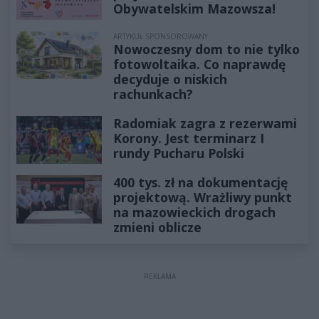
Obywatelskim Mazowsza!
ARTYKUŁ SPONSOROWANY
Nowoczesny dom to nie tylko
fotowoltaika. Co naprawdę
decyduje o niskich
rachunkach?
Radomiak zagra z rezerwami
Korony. Jest terminarz I
rundy Pucharu Polski
400 tys. zł na dokumentację
projektową. Wrażliwy punkt
na mazowieckich drogach
zmieni oblicze
REKLAMA