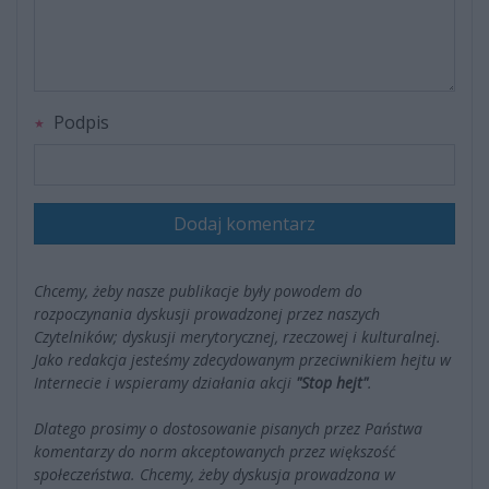
Podpis
Dodaj komentarz
Chcemy, żeby nasze publikacje były powodem do
rozpoczynania dyskusji prowadzonej przez naszych
Czytelników; dyskusji merytorycznej, rzeczowej i kulturalnej.
Jako redakcja jesteśmy zdecydowanym przeciwnikiem hejtu w
Internecie i wspieramy działania akcji
"Stop hejt"
.
Dlatego prosimy o dostosowanie pisanych przez Państwa
komentarzy do norm akceptowanych przez większość
społeczeństwa. Chcemy, żeby dyskusja prowadzona w