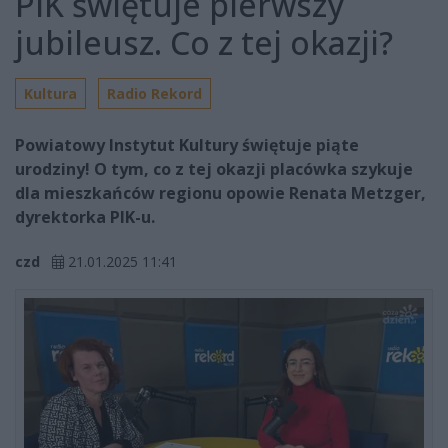
PIK świętuje pierwszy
jubileusz. Co z tej okazji?
Kultura
Radio Rekord
Powiatowy Instytut Kultury świętuje piąte
urodziny! O tym, co z tej okazji placówka szykuje
dla mieszkańców regionu opowie Renata Metzger,
dyrektorka PIK-u.
czd
21.01.2025 11:41