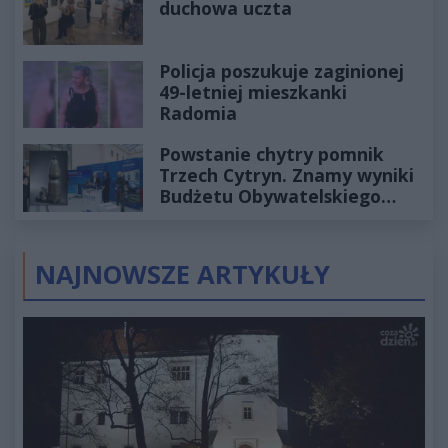
duchowa uczta
Policja poszukuje zaginionej
49-letniej mieszkanki
Radomia
Powstanie chytry pomnik
Trzech Cytryn. Znamy wyniki
Budżetu Obywatelskiego
2027
NAJNOWSZE ARTYKUŁY