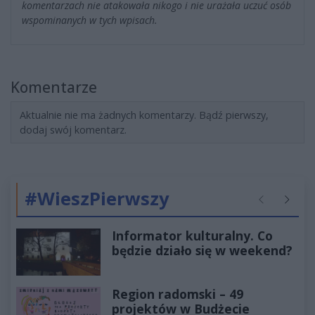
komentarzach nie atakowała nikogo i nie urażała uczuć osób
wspominanych w tych wpisach.
Komentarze
Aktualnie nie ma żadnych komentarzy. Bądź pierwszy,
dodaj swój komentarz.
#WieszPierwszy
Poprzednie
Następ
Informator kulturalny. Co
będzie działo się w weekend?
Region radomski – 49
projektów w Budżecie