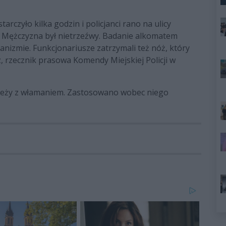
tarczyło kilka godzin i policjanci rano na ulicy
. Mężczyzna był nietrzeźwy. Badanie alkomatem
nizmie. Funkcjonariusze zatrzymali też nóż, który
z, rzecznik prasowa Komendy Miejskiej Policji w
zieży z włamaniem. Zastosowano wobec niego