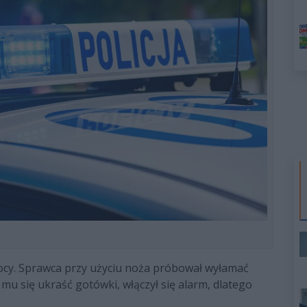
ocy. Sprawca przy użyciu noża próbował wyłamać
u się ukraść gotówki, włączył się alarm, dlatego