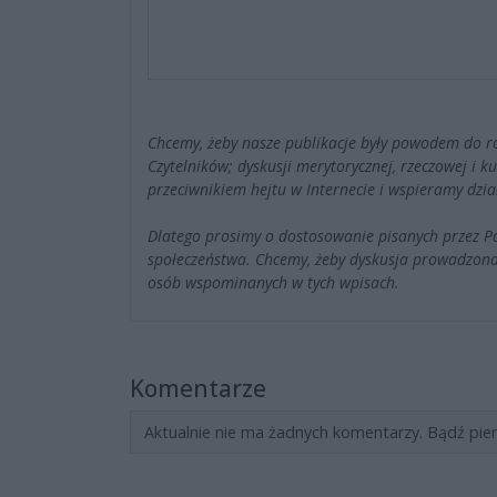
Chcemy, żeby nasze publikacje były powodem do r
Czytelników; dyskusji merytorycznej, rzeczowej i 
przeciwnikiem hejtu w Internecie i wspieramy dzia
Dlatego prosimy o dostosowanie pisanych przez 
społeczeństwa. Chcemy, żeby dyskusja prowadzona
osób wspominanych w tych wpisach.
Komentarze
Aktualnie nie ma żadnych komentarzy. Bądź pie