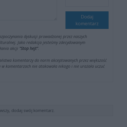
Dodaj
komentarz
ozpoczynania dyskusji prowadzonej przez naszych
kulturalnej. Jako redakcja jesteśmy zdecydowanym
łania akcji
"Stop hejt"
.
Państwa komentarzy do norm akceptowanych przez większość
 w komentarzach nie atakowała nikogo i nie urażała uczuć
rwszy, dodaj swój komentarz.