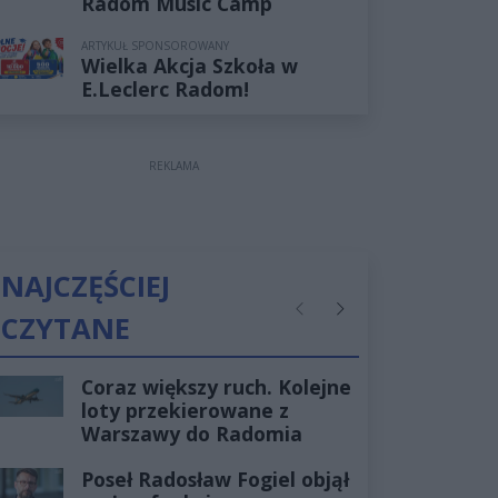
Radom Music Camp
ARTYKUŁ SPONSOROWANY
Wielka Akcja Szkoła w
E.Leclerc Radom!
REKLAMA
NAJCZĘŚCIEJ
CZYTANE
Poprzednie
Następne
Coraz większy ruch. Kolejne
loty przekierowane z
Warszawy do Radomia
Poseł Radosław Fogiel objął