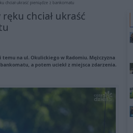
u chciał ukraść pieniądze z bankomatu
ręku chciał ukraść
tu
ni temu na ul. Okulickiego w Radomiu. Mężczyzna
 bankomatu, a potem uciekł z miejsca zdarzenia.