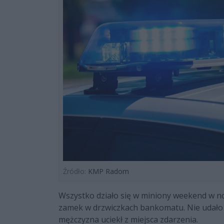
Źródło:
KMP Radom
Wszystko działo się w miniony weekend w n
zamek w drzwiczkach bankomatu. Nie udało m
mężczyzna uciekł z miejsca zdarzenia.