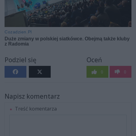
Podziel się
Oceń
0
0
Napisz komentarz
Treść komentarza