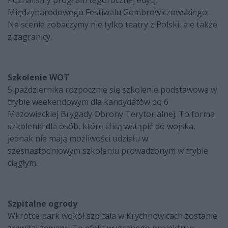
Poznaliśmy program tegorocznej edycji
Międzynarodowego Festiwalu Gombrowiczowskiego.
Na scenie zobaczymy nie tylko teatry z Polski, ale także
z zagranicy.
Szkolenie WOT
5 października rozpocznie się szkolenie podstawowe w
trybie weekendowym dla kandydatów do 6
Mazowieckiej Brygady Obrony Terytorialnej. To forma
szkolenia dla osób, które chcą wstąpić do wojska,
jednak nie mają możliwości udziału w
szesnastodniowym szkoleniu prowadzonym w trybie
ciągłym.
Szpitalne ogrody
Wkrótce park wokół szpitala w Krychnowicach zostanie