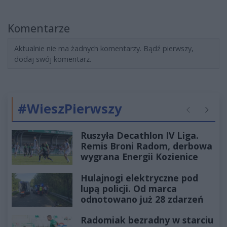
Komentarze
Aktualnie nie ma żadnych komentarzy. Bądź pierwszy,
dodaj swój komentarz.
#WieszPierwszy
Poprzednie
Następ
Ruszyła Decathlon IV Liga.
Remis Broni Radom, derbowa
wygrana Energii Kozienice
Hulajnogi elektryczne pod
lupą policji. Od marca
odnotowano już 28 zdarzeń
Radomiak bezradny w starciu