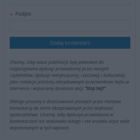
Podpis
Dodaj komentarz
Chcemy, żeby nasze publikacje były powodem do
rozpoczynania dyskusji prowadzonej przez naszych
Czytelników; dyskusji merytorycznej, rzeczowej i kulturalnej.
Jako redakcja jesteśmy zdecydowanym przeciwnikiem hejtu w
Internecie i wspieramy działania akcji
"Stop hejt"
.
Dlatego prosimy o dostosowanie pisanych przez Państwa
komentarzy do norm akceptowanych przez większość
społeczeństwa. Chcemy, żeby dyskusja prowadzona w
komentarzach nie atakowała nikogo i nie urażała uczuć osób
wspominanych w tych wpisach.