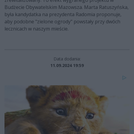
zrewitalizowany. To efekt wygranego projektu w
Budżecie Obywatelskim Mazowsza. Marta Ratuszyńska,
była kandydatka na prezydenta Radomia proponuje,
aby podobne "zielone ogrody" powstały przy dwóch
lecznicach w naszym mieście.
Data dodania:
11.09.2024 19:59