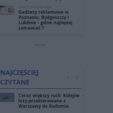
ARTYKUŁ SPONSOROWANY
Gadżety reklamowe w
Poznaniu, Bydgoszczy i
Lublinie - gdzie najlepiej
zamawiać ?
REKLAMA
NAJCZĘŚCIEJ
CZYTANE
Poprzednie
Następne
Coraz większy ruch. Kolejne
loty przekierowane z
Warszawy do Radomia