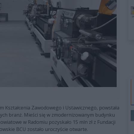
um Kształcenia Zawodowego i Ustawicznego, powstała
nych branż. Mieści się w zmodernizowanym budynku
owiatowe w Radomiu pozyskało 15 mln zł z Fundacji
kowskie BCU zostało uroczyście otwarte.