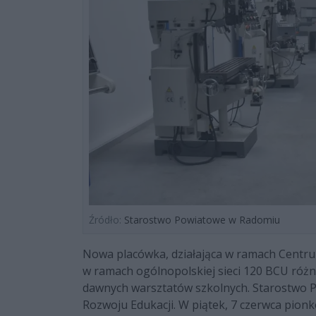
Źródło:
Starostwo Powiatowe w Radomiu
Nowa placówka, działająca w ramach Centr
w ramach ogólnopolskiej sieci 120 BCU róż
dawnych warsztatów szkolnych. Starostwo P
Rozwoju Edukacji. W piątek, 7 czerwca pion