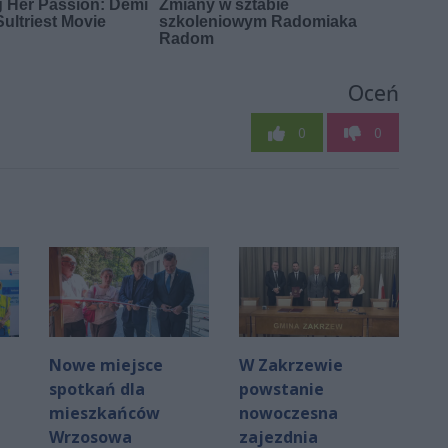
Oceń
0
0
Nowe miejsce
W Zakrzewie
spotkań dla
powstanie
mieszkańców
nowoczesna
Wrzosowa
zajezdnia