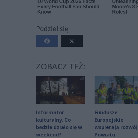
Podziel się
ZOBACZ TEŻ:
Informator
Fundusze
kulturalny. Co
Europejskie
będzie działo się w
wspierają rozwój
weekend?
Powiatu