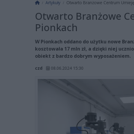
Strona główna
Artykuły
Otwarto Branżowe Centrum Umieję
Otwarto Branżowe Ce
Pionkach
W Pionkach oddano do użytku nowe Bran
kosztowała 17 mln zł, a dzięki niej uczn
obiekt z bardzo dobrym wyposażeniem.
czd
08.06.2024 15:30