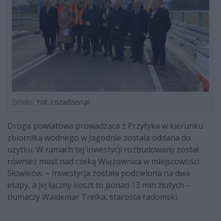
Źródło:
Fot. cozadzien.pl
Droga powiatowa prowadząca z Przytyka w kierunku
zbiornika wodnego w Jagodnie została oddana do
użytku. W ramach tej inwestycji rozbudowany został
również most nad rzeką Wiązownica w miejscowości
Słowików. – Inwestycja została podzielona na dwa
etapy, a jej łączny koszt to ponad 13 mln złotych –
tłumaczy Waldemar Trelka, starosta radomski.