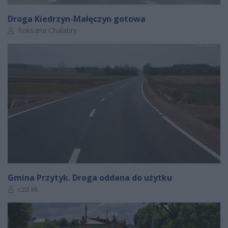
Droga Kiedrzyn-Małęczyn gotowa
Autor artykułu:
Roksana Chalabry
Gmina Przytyk. Droga oddana do użytku
Autor artykułu:
czd kk