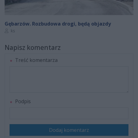
Gębarzów. Rozbudowa drogi, będą objazdy
Autor artykułu:
ks
Napisz komentarz
Treść komentarza
Podpis
Dodaj komentarz