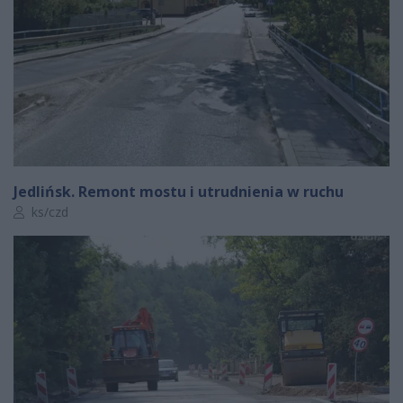
Jedlińsk. Remont mostu i utrudnienia w ruchu
Autor artykułu:
ks/czd