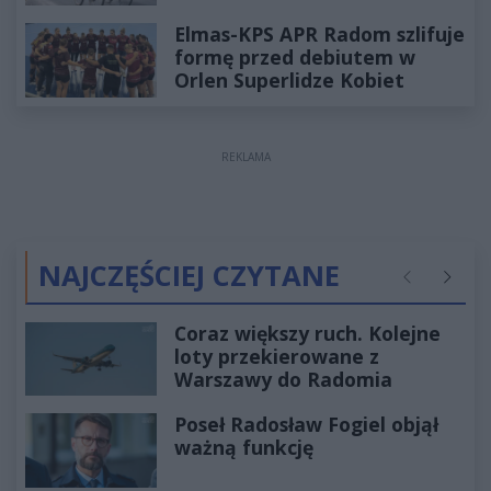
Elmas-KPS APR Radom szlifuje
formę przed debiutem w
Orlen Superlidze Kobiet
REKLAMA
NAJCZĘŚCIEJ CZYTANE
Poprzednie
Następ
Coraz większy ruch. Kolejne
loty przekierowane z
Warszawy do Radomia
Poseł Radosław Fogiel objął
ważną funkcję