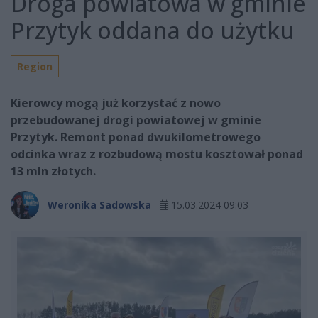
Droga powiatowa w gminie
Przytyk oddana do użytku
Region
Kierowcy mogą już korzystać z nowo
przebudowanej drogi powiatowej w gminie
Przytyk. Remont ponad dwukilometrowego
odcinka wraz z rozbudową mostu kosztował ponad
13 mln złotych.
Weronika Sadowska
15.03.2024 09:03