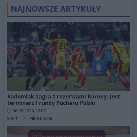
NAJNOWSZE ARTYKUŁY
Radomiak zagra z rezerwami Korony. Jest
terminarz I rundy Pucharu Polski
Data dodania artykułu:
06.08.2026 22:07
Kategorie artykułu:
Sport
Piłka nożna