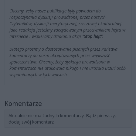
Chcemy, żeby nasze publikacje były powodem do
rozpoczynania dyskusji prowadzonej przez naszych
Czytelników; dyskusji merytorycznej, rzeczowej i kulturalnej.
Jako redakcja jesteśmy zdecydowanym przeciwnikiem hejtu w
Internecie i wspieramy działania akcji
"Stop hejt"
.
Dlatego prosimy o dostosowanie pisanych przez Państwa
komentarzy do norm akceptowanych przez większość
społeczeństwa. Chcemy, żeby dyskusja prowadzona w
komentarzach nie atakowała nikogo i nie urażała uczuć osób
wspominanych w tych wpisach.
Komentarze
Aktualnie nie ma żadnych komentarzy. Bądź pierwszy,
dodaj swój komentarz.