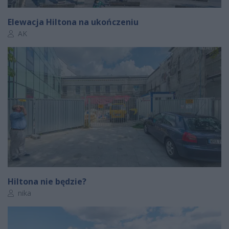
Elewacja Hiltona na ukończeniu
Autor artykułu:
AK
Hiltona nie będzie?
Autor artykułu:
nika