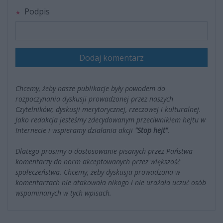
Podpis
Dodaj komentarz
Chcemy, żeby nasze publikacje były powodem do
rozpoczynania dyskusji prowadzonej przez naszych
Czytelników; dyskusji merytorycznej, rzeczowej i kulturalnej.
Jako redakcja jesteśmy zdecydowanym przeciwnikiem hejtu w
Internecie i wspieramy działania akcji
"Stop hejt"
.
Dlatego prosimy o dostosowanie pisanych przez Państwa
komentarzy do norm akceptowanych przez większość
społeczeństwa. Chcemy, żeby dyskusja prowadzona w
komentarzach nie atakowała nikogo i nie urażała uczuć osób
wspominanych w tych wpisach.