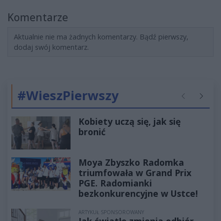
Komentarze
Aktualnie nie ma żadnych komentarzy. Bądź pierwszy,
dodaj swój komentarz.
#WieszPierwszy
Poprzednie
Następ
Kobiety uczą się, jak się
bronić
Moya Zbyszko Radomka
triumfowała w Grand Prix
PGE. Radomianki
bezkonkurencyjne w Ustce!
ARTYKUŁ SPONSOROWANY