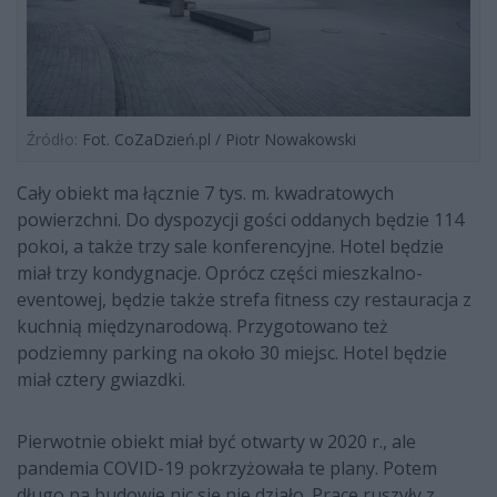
Źródło:
Fot. CoZaDzień.pl / Piotr Nowakowski
Cały obiekt ma łącznie 7 tys. m. kwadratowych
powierzchni. Do dyspozycji gości oddanych będzie 114
pokoi, a także trzy sale konferencyjne. Hotel będzie
miał trzy kondygnacje. Oprócz części mieszkalno-
eventowej, będzie także strefa fitness czy restauracja z
kuchnią międzynarodową. Przygotowano też
podziemny parking na około 30 miejsc. Hotel będzie
miał cztery gwiazdki.
Pierwotnie obiekt miał być otwarty w 2020 r., ale
pandemia COVID-19 pokrzyżowała te plany. Potem
długo na budowie nic się nie działo. Prace ruszyły z