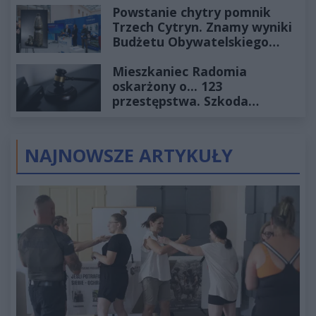
Powstanie chytry pomnik
Trzech Cytryn. Znamy wyniki
Budżetu Obywatelskiego
2027
Mieszkaniec Radomia
oskarżony o... 123
przestępstwa. Szkoda
wyceniona na ponad milion
złotych
NAJNOWSZE ARTYKUŁY