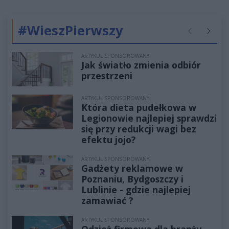
#WieszPierwszy
Poprzednie
Następ
ARTYKUŁ SPONSOROWANY
Jak światło zmienia odbiór
przestrzeni
ARTYKUŁ SPONSOROWANY
Która dieta pudełkowa w
Legionowie najlepiej sprawdzi
się przy redukcji wagi bez
efektu jojo?
ARTYKUŁ SPONSOROWANY
Gadżety reklamowe w
Poznaniu, Bydgoszczy i
Lublinie - gdzie najlepiej
zamawiać ?
ARTYKUŁ SPONSOROWANY