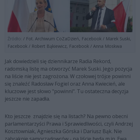
Źródło:
/ Fot. Archiwum CoZaDzień, Facebook / Marek Suski,
Facebook / Robert Bąkiewicz, Facebook / Anna Moskwa
Jak dowiedzieli się dziennikarze Radia Rekord,
radomską listę ma otworzyć Marek Suski. Jego pozycja
na liście nie jest zagrożona. W czołowej trójce powinni
się znaleźć Radosław Fogiel oraz Anna Kwiecień, ale
kluczowe jest słowo "powinni". Tu ostateczna decyzja
jeszcze nie zapadła.
Kto jeszcze znajdzie się na listach? Na pewno obecni
parlamentarzyści Prawa i Sprawiedliwości, czyli Andrzej
Kosztowniak, Agnieszka Górska i Dariusz Bąk. Nie
zabraknie samorządowców - na liście będą m.in. Ewa