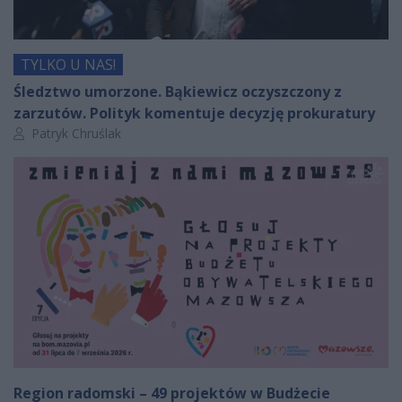
TYLKO U NAS!
Śledztwo umorzone. Bąkiewicz oczyszczony z
zarzutów. Polityk komentuje decyzję prokuratury
Autor artykułu:
Patryk Chruślak
Region radomski – 49 projektów w Budżecie