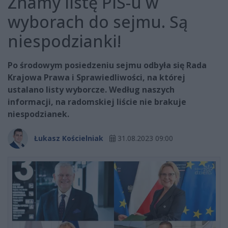
Znamy listę PiS-u w
wyborach do sejmu. Są
niespodzianki!
Po środowym posiedzeniu sejmu odbyła się Rada
Krajowa Prawa i Sprawiedliwości, na której
ustalano listy wyborcze. Według naszych
informacji, na radomskiej liście nie brakuje
niespodzianek.
Łukasz Kościelniak
31.08.2023 09:00