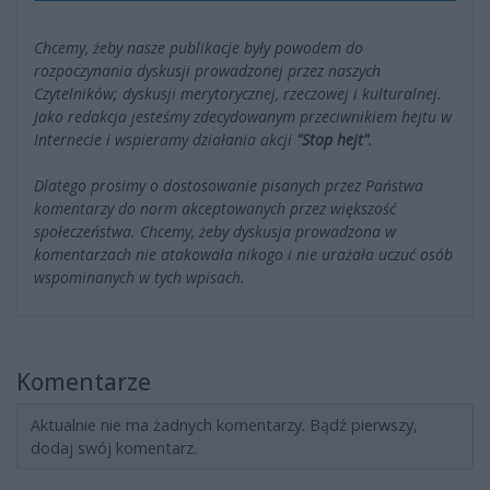
Chcemy, żeby nasze publikacje były powodem do
rozpoczynania dyskusji prowadzonej przez naszych
Czytelników; dyskusji merytorycznej, rzeczowej i kulturalnej.
Jako redakcja jesteśmy zdecydowanym przeciwnikiem hejtu w
Internecie i wspieramy działania akcji
"Stop hejt"
.
Dlatego prosimy o dostosowanie pisanych przez Państwa
komentarzy do norm akceptowanych przez większość
społeczeństwa. Chcemy, żeby dyskusja prowadzona w
komentarzach nie atakowała nikogo i nie urażała uczuć osób
wspominanych w tych wpisach.
Komentarze
Aktualnie nie ma żadnych komentarzy. Bądź pierwszy,
dodaj swój komentarz.