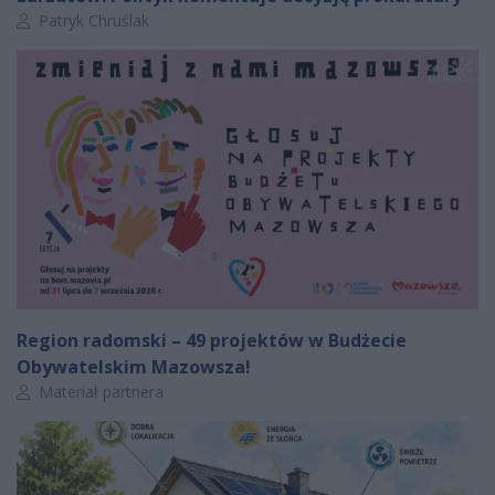
Autor artykułu:
Patryk Chruślak
Region radomski – 49 projektów w Budżecie
Obywatelskim Mazowsza!
Autor artykułu:
Materiał partnera