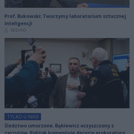
Prof. Bukowski: Tworzymy laboratorium sztucznej
inteligencji
Autor artykułu:
RED/KD
TYLKO U NAS!
Śledztwo umorzone. Bąkiewicz oczyszczony z
zarzutów. Polityk komentuje decyzję prokuratury