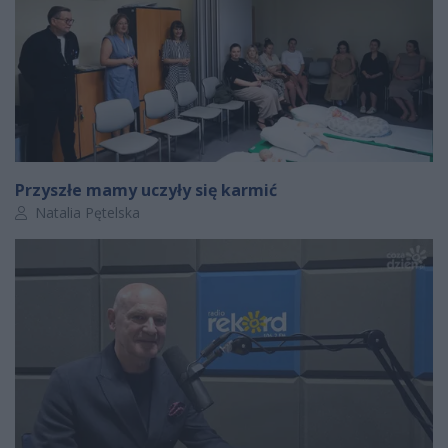
Przyszłe mamy uczyły się karmić
Autor artykułu:
Natalia Pętelska