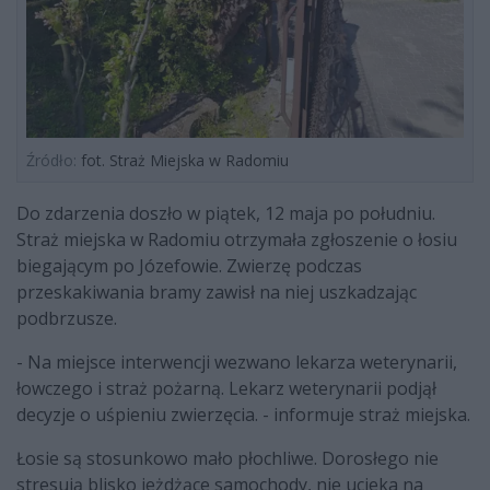
Źródło:
fot. Straż Miejska w Radomiu
Do zdarzenia doszło w piątek, 12 maja po południu.
Straż miejska w Radomiu otrzymała zgłoszenie o łosiu
biegającym po Józefowie. Zwierzę podczas
przeskakiwania bramy zawisł na niej uszkadzając
podbrzusze.
- Na miejsce interwencji wezwano lekarza weterynarii,
łowczego i straż pożarną. Lekarz weterynarii podjął
decyzje o uśpieniu zwierzęcia. - informuje straż miejska.
Łosie są stosunkowo mało płochliwe. Dorosłego nie
stresują blisko jeżdżące samochody, nie ucieka na