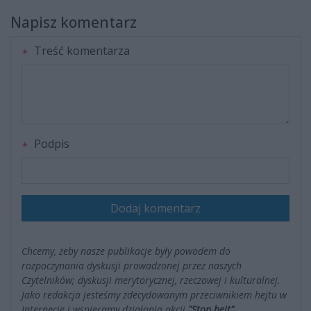
Napisz komentarz
Treść komentarza
Podpis
Dodaj komentarz
Chcemy, żeby nasze publikacje były powodem do
rozpoczynania dyskusji prowadzonej przez naszych
Czytelników; dyskusji merytorycznej, rzeczowej i kulturalnej.
Jako redakcja jesteśmy zdecydowanym przeciwnikiem hejtu w
Internecie i wspieramy działania akcji
"Stop hejt"
.