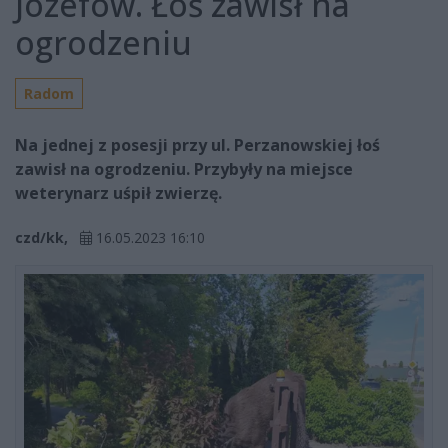
Józefów. Łoś zawisł na
ogrodzeniu
Radom
Na jednej z posesji przy ul. Perzanowskiej łoś
zawisł na ogrodzeniu. Przybyły na miejsce
weterynarz uśpił zwierzę.
czd/kk,
16.05.2023 16:10