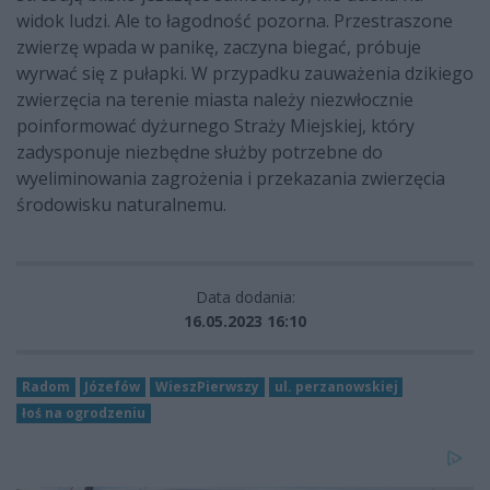
widok ludzi. Ale to łagodność pozorna. Przestraszone
zwierzę wpada w panikę, zaczyna biegać, próbuje
wyrwać się z pułapki. W przypadku zauważenia dzikiego
zwierzęcia na terenie miasta należy niezwłocznie
poinformować dyżurnego Straży Miejskiej, który
zadysponuje niezbędne służby potrzebne do
wyeliminowania zagrożenia i przekazania zwierzęcia
środowisku naturalnemu.
Data dodania:
16.05.2023 16:10
Radom
Józefów
WieszPierwszy
ul. perzanowskiej
łoś na ogrodzeniu