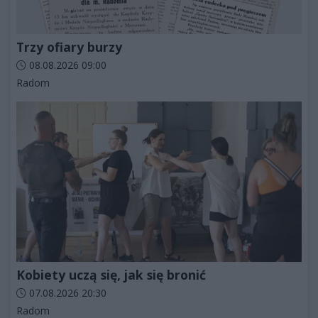
Trzy ofiary burzy
Data dodania artykułu:
08.08.2026 09:00
Kategorie artykułu:
Radom
Kobiety uczą się, jak się bronić
Data dodania artykułu:
07.08.2026 20:30
Kategorie artykułu:
Radom