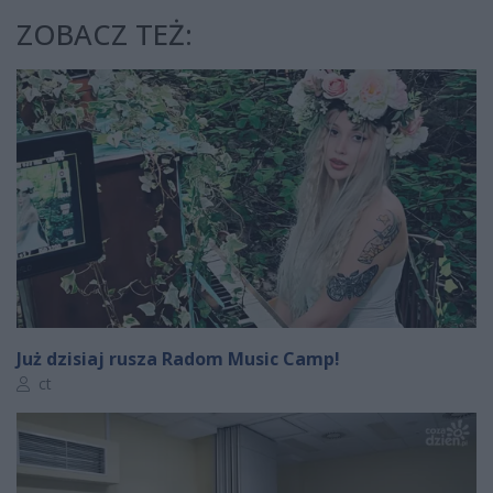
ZOBACZ TEŻ:
Już dzisiaj rusza Radom Music Camp!
Autor artykułu:
ct