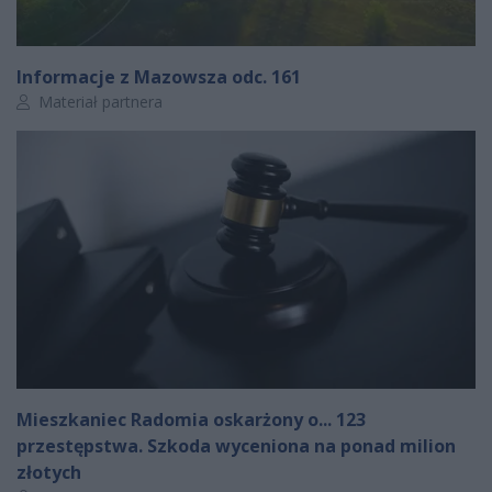
Informacje z Mazowsza odc. 161
Autor artykułu:
Materiał partnera
Mieszkaniec Radomia oskarżony o... 123
przestępstwa. Szkoda wyceniona na ponad milion
złotych