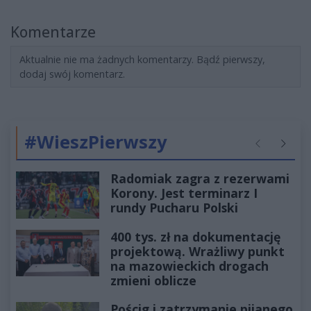
Komentarze
Aktualnie nie ma żadnych komentarzy. Bądź pierwszy,
dodaj swój komentarz.
#WieszPierwszy
Poprzednie
Następ
Radomiak zagra z rezerwami
Korony. Jest terminarz I
rundy Pucharu Polski
400 tys. zł na dokumentację
projektową. Wrażliwy punkt
na mazowieckich drogach
zmieni oblicze
Pościg i zatrzymanie pijanego