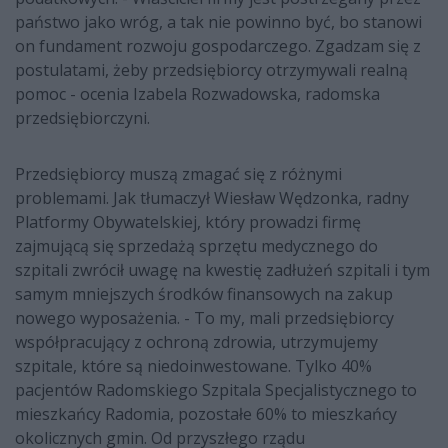
państwo jako wróg, a tak nie powinno być, bo stanowi
on fundament rozwoju gospodarczego. Zgadzam się z
postulatami, żeby przedsiębiorcy otrzymywali realną
pomoc - ocenia Izabela Rozwadowska, radomska
przedsiębiorczyni.
Przedsiębiorcy muszą zmagać się z różnymi
problemami. Jak tłumaczył Wiesław Wędzonka, radny
Platformy Obywatelskiej, który prowadzi firmę
zajmującą się sprzedażą sprzętu medycznego do
szpitali zwrócił uwagę na kwestię zadłużeń szpitali i tym
samym mniejszych środków finansowych na zakup
nowego wyposażenia. - To my, mali przedsiębiorcy
współpracujący z ochroną zdrowia, utrzymujemy
szpitale, które są niedoinwestowane. Tylko 40%
pacjentów Radomskiego Szpitala Specjalistycznego to
mieszkańcy Radomia, pozostałe 60% to mieszkańcy
okolicznych gmin. Od przyszłego rządu