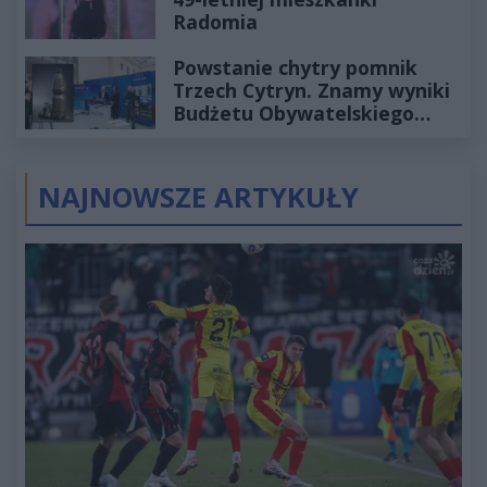
Radomia
Powstanie chytry pomnik
Trzech Cytryn. Znamy wyniki
Budżetu Obywatelskiego
2027
NAJNOWSZE ARTYKUŁY