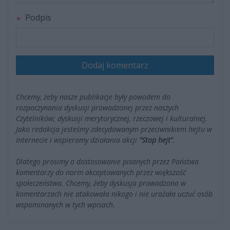
Podpis
Dodaj komentarz
Chcemy, żeby nasze publikacje były powodem do
rozpoczynania dyskusji prowadzonej przez naszych
Czytelników; dyskusji merytorycznej, rzeczowej i kulturalnej.
Jako redakcja jesteśmy zdecydowanym przeciwnikiem hejtu w
Internecie i wspieramy działania akcji
"Stop hejt"
.
Dlatego prosimy o dostosowanie pisanych przez Państwa
komentarzy do norm akceptowanych przez większość
społeczeństwa. Chcemy, żeby dyskusja prowadzona w
komentarzach nie atakowała nikogo i nie urażała uczuć osób
wspominanych w tych wpisach.