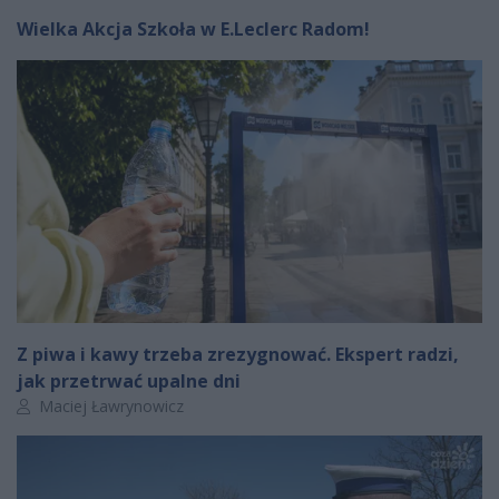
Wielka Akcja Szkoła w E.Leclerc Radom!
Z piwa i kawy trzeba zrezygnować. Ekspert radzi,
jak przetrwać upalne dni
Autor artykułu:
Maciej Ławrynowicz