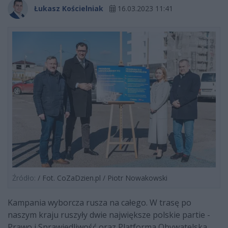
Łukasz Kościelniak
16.03.2023 11:41
Źródło:
/ Fot. CoZaDzien.pl / Piotr Nowakowski
Kampania wyborcza rusza na całego. W trasę po
naszym kraju ruszyły dwie największe polskie partie -
Prawo i Sprawiedliwość oraz Platforma Obywatelska.