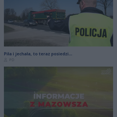
Piła i jechała, to teraz posiedzi…
Autor artykułu:
PD