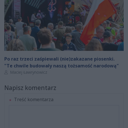
Po raz trzeci zaśpiewali (nie)zakazane piosenki.
"Te chwile budowały naszą tożsamość narodową"
Autor artykułu:
Maciej Ławrynowicz
Napisz komentarz
Treść komentarza