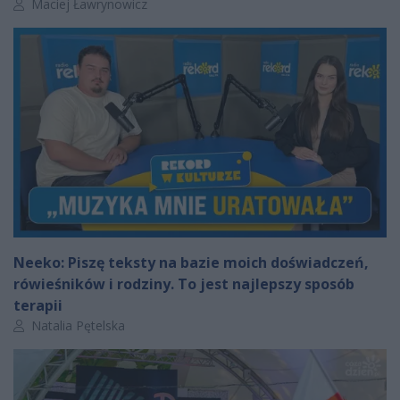
Autor artykułu:
Maciej Ławrynowicz
Neeko: Piszę teksty na bazie moich doświadczeń,
rówieśników i rodziny. To jest najlepszy sposób
terapii
Autor artykułu:
Natalia Pętelska