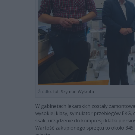
Źródło:
fot. Szymon Wykrota
W gabinetach lekarskich zostały zamontow
wysokiej klasy, symulator przebiegów EKG, 
ssak, urządzenie do kompresji klatki piersi
Wartość zakupionego sprzętu to około 345 t
miasta.