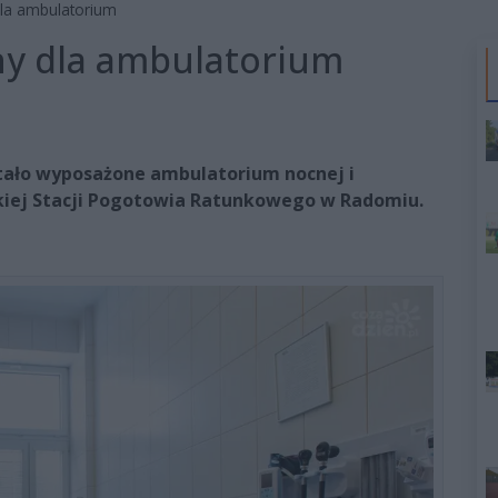
la ambulatorium
y dla ambulatorium
tało wyposażone ambulatorium nocnej i
iej Stacji Pogotowia Ratunkowego w Radomiu.