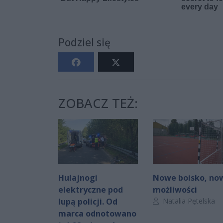
Podziel się
ZOBACZ TEŻ:
Hulajnogi
Nowe boisko, no
elektryczne pod
możliwości
Autor artykułu:
lupą policji. Od
Natalia Pętelska
marca odnotowano