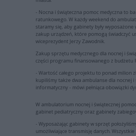
- Nocna i świąteczna pomoc medyczna to ba
ratunkowego. W każdy weekend do ambulator
staramy się, aby gabinety były wyposażone 
zakup urządzeń, które pomogą świadczyć us
wiceprezydent Jerzy Zawodnik.
Zakup sprzętu medycznego dla nocnej i świą
części programu finansowanego z budżetu 
- Wartość całego projektu to ponad milion 
kupiliśmy także dwa ambulanse dla nocnej i 
informatyczny - mówi pełniąca obowiązki dyr
W ambulatorium nocnej i świątecznej pomocy
gabinet pediatryczny oraz gabinety zabiego
- Wyposażając gabinety w sprzęt położyliśm
umożliwiające transmisję danych. Wszystki