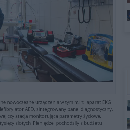
ane nowoczesne urządzenia w tym m.in: aparat EKG
defibrylator AED, zintegrowany panel diagnostyczny,
owej czy stacja monitorująca parametry życiowe.
ysięcy złotych. Pieniądze pochodziły z budżetu