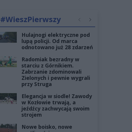
#WieszPierwszy
Poprzednie
Następne
Hulajnogi elektryczne pod
lupą policji. Od marca
odnotowano już 28 zdarzeń
Radomiak bezradny w
starciu z Górnikiem.
Zabrzanie zdominowali
Zielonych i pewnie wygrali
przy Struga
Elegancja w siodle! Zawody
w Kozłowie trwają, a
jeźdźcy zachwycają swoim
strojem
Nowe boisko, nowe