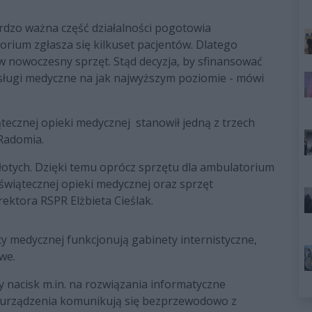
rdzo ważna część działalności pogotowia
ium zgłasza się kilkuset pacjentów. Dlatego
w nowoczesny sprzęt. Stąd decyzja, by sfinansować
ługi medyczne na jak najwyższym poziomie - mówi
tecznej opieki medycznej stanowił jedną z trzech
Radomia.
złotych. Dzięki temu oprócz sprzętu dla ambulatorium
świątecznej opieki medycznej oraz sprzęt
ektora RSPR Elżbieta Cieślak.
 medycznej funkcjonują gabinety internistyczne,
we.
y nacisk m.in. na rozwiązania informatyczne
e urządzenia komunikują się bezprzewodowo z