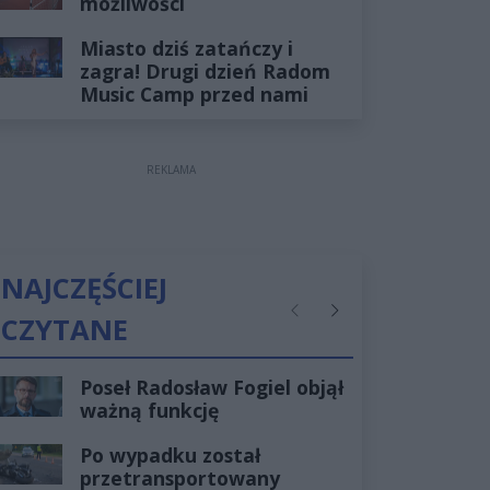
możliwości
Miasto dziś zatańczy i
zagra! Drugi dzień Radom
Music Camp przed nami
REKLAMA
NAJCZĘŚCIEJ
CZYTANE
Poprzednie
Następne
Poseł Radosław Fogiel objął
ważną funkcję
Po wypadku został
przetransportowany