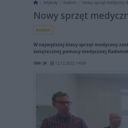
Strona główna
Artykuły
Radom
Nowy sprzęt medyczny d
Nowy sprzęt medyczn
Radom
W najwyższej klasy sprzęt medyczny zos
świątecznej pomocy medycznej Radomsk
UM/ JK
12.12.2022 14:06