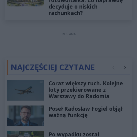
decyduje o niskich
rachunkach?
REKLAMA
NAJCZĘŚCIEJ CZYTANE
Poprzednie
Następ
Coraz większy ruch. Kolejne
loty przekierowane z
Warszawy do Radomia
Poseł Radosław Fogiel objął
ważną funkcję
Po wypadku został