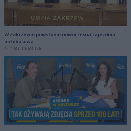
W Zakrzewie powstanie nowoczesna zajezdnia
autobusowa
Autor artykułu:
Natalia Pętelska