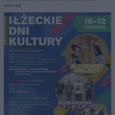
laserowy.