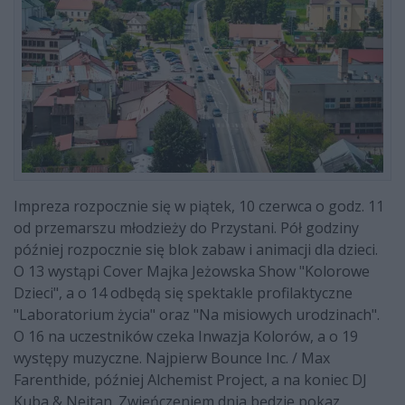
Impreza rozpocznie się w piątek, 10 czerwca o godz. 11
od przemarszu młodzieży do Przystani. Pół godziny
później rozpocznie się blok zabaw i animacji dla dzieci.
O 13 wystąpi Cover Majka Jeżowska Show "Kolorowe
Dzieci", a o 14 odbędą się spektakle profilaktyczne
"Laboratorium życia" oraz "Na misiowych urodzinach".
O 16 na uczestników czeka Inwazja Kolorów, a o 19
występy muzyczne. Najpierw Bounce Inc. / Max
Farenthide, później Alchemist Project, a na koniec DJ
Kuba & Neitan. Zwieńczeniem dnia będzie pokaz