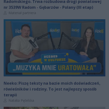
Radomskiego. Trwa rozbudowa drogi powiatowej
nr 3539W Radom - Gębarzów - Polany (III etap)
Autor artykułu:
Materiał partnera
Neeko: Piszę teksty na bazie moich doświadczeń,
rówieśników i rodziny. To jest najlepszy sposób
terapii
Autor artykułu:
Natalia Pętelska