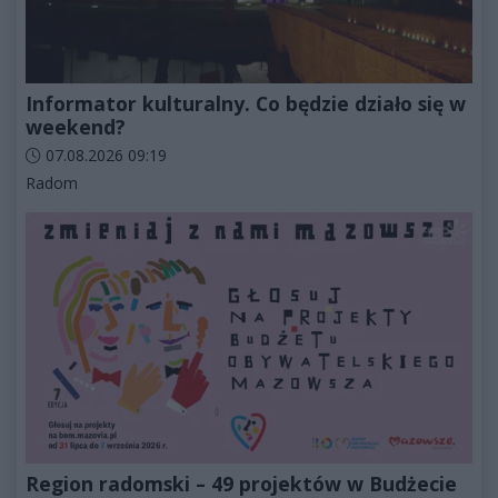
Informator kulturalny. Co będzie działo się w
weekend?
Data dodania artykułu:
07.08.2026 09:19
Kategorie artykułu:
Radom
Region radomski – 49 projektów w Budżecie