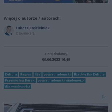
Więcej o autorze / autorach:
Łukasz Kościelniak
Dziennikarz
Data dodania:
09.06.2022 16:49
Kultura
Region
Iłża
powiat radomski
Iłżeckie Dni Kultury
Przemysław Burek
powiat radomski wiadomości
iłża wiadomości