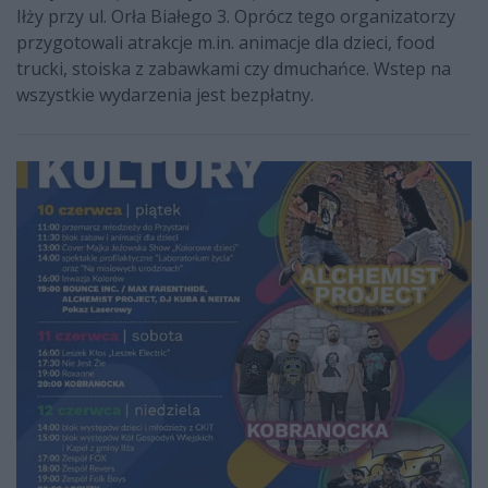
Iłży przy ul. Orła Białego 3. Oprócz tego organizatorzy
przygotowali atrakcje m.in. animacje dla dzieci, food
trucki, stoiska z zabawkami czy dmuchańce. Wstep na
wszystkie wydarzenia jest bezpłatny.