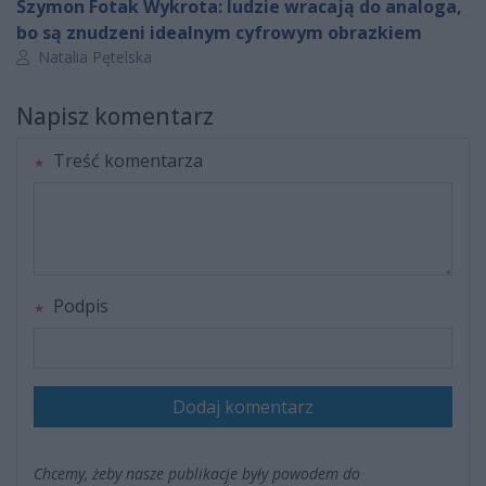
Szymon Fotak Wykrota: ludzie wracają do analoga,
bo są znudzeni idealnym cyfrowym obrazkiem
Autor artykułu:
Natalia Pętelska
Napisz komentarz
Treść komentarza
Podpis
Dodaj komentarz
Chcemy, żeby nasze publikacje były powodem do