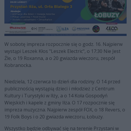
W sobotę impreza rozpocznie się o godz. 16. Najpierw
wystąpi Leszek Kłos "Leszek Electric", o 17:30 Nie Jest
Źle, o 19 Roxanna, a o 20 gwiazda wieczoru, zespół
Kobranocka.
Niedziela, 12 czerwca to dzień dla rodziny. O 14 przed
publicznością wystąpią dzieci i młodzież z Centrum
Kultury i Turystyki w Iłży, a o 14 Koła Gospodyń
Wiejskich i kapele z gminy Iłża. O 17 rozpocznie się
impreza muzyczna. Najpierw zespół FOX, o 18 Revers, o
19 Folk Boys i o 20 gwiazda wieczoru, Łobuzy.
Wszystko będzie odbywać się na terenie Przystani w