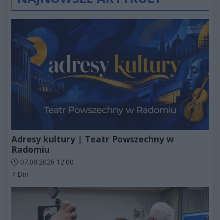
Adresy kultury | Teatr Powszechny w
Radomiu
Data dodania artykułu:
07.08.2026 12:00
Kategorie artykułu:
7 Dni