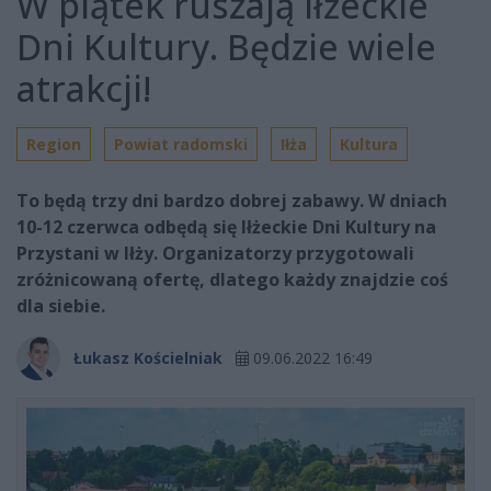
W piątek ruszają Iłżeckie
Dni Kultury. Będzie wiele
atrakcji!
Region
Powiat radomski
Iłża
Kultura
To będą trzy dni bardzo dobrej zabawy. W dniach
10-12 czerwca odbędą się Iłżeckie Dni Kultury na
Przystani w Iłży. Organizatorzy przygotowali
zróżnicowaną ofertę, dlatego każdy znajdzie coś
dla siebie.
Łukasz Kościelniak
09.06.2022 16:49