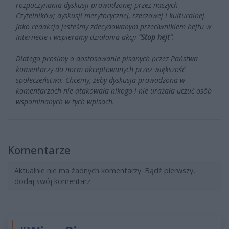
rozpoczynania dyskusji prowadzonej przez naszych
Czytelników; dyskusji merytorycznej, rzeczowej i kulturalnej.
Jako redakcja jesteśmy zdecydowanym przeciwnikiem hejtu w
Internecie i wspieramy działania akcji
"Stop hejt"
.
Dlatego prosimy o dostosowanie pisanych przez Państwa
komentarzy do norm akceptowanych przez większość
społeczeństwa. Chcemy, żeby dyskusja prowadzona w
komentarzach nie atakowała nikogo i nie urażała uczuć osób
wspominanych w tych wpisach.
Komentarze
Aktualnie nie ma żadnych komentarzy. Bądź pierwszy,
dodaj swój komentarz.