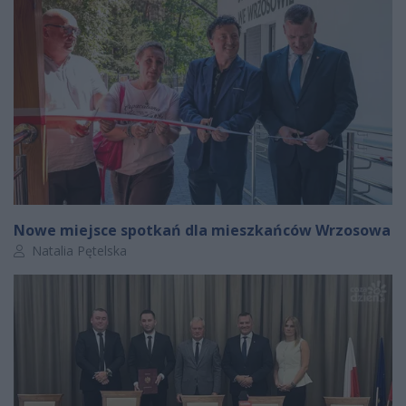
Nowe miejsce spotkań dla mieszkańców Wrzosowa
Autor artykułu:
Natalia Pętelska