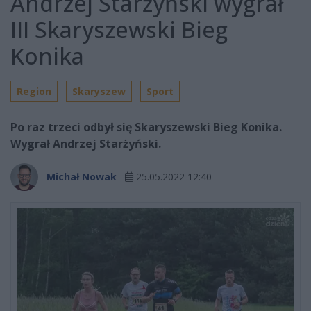
Andrzej Starżyński wygrał
III Skaryszewski Bieg
Konika
Region
Skaryszew
Sport
Po raz trzeci odbył się Skaryszewski Bieg Konika.
Wygrał Andrzej Starżyński.
Michał Nowak
25.05.2022 12:40