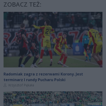
ZOBACZ TEŻ:
Radomiak zagra z rezerwami Korony. Jest
terminarz I rundy Pucharu Polski
Autor artykułu:
Krzysztof Pękała