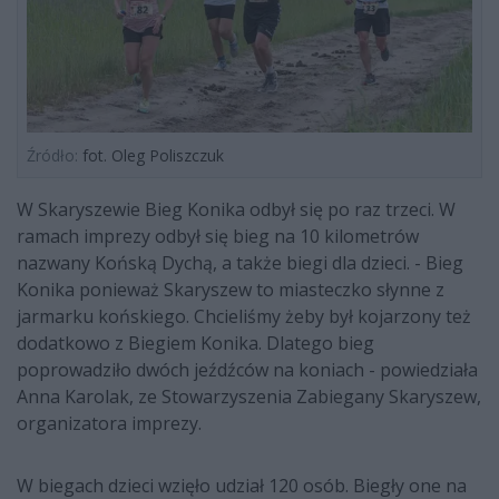
Źródło:
fot. Oleg Poliszczuk
W Skaryszewie Bieg Konika odbył się po raz trzeci. W
ramach imprezy odbył się bieg na 10 kilometrów
nazwany Końską Dychą, a także biegi dla dzieci. - Bieg
Konika ponieważ Skaryszew to miasteczko słynne z
jarmarku końskiego. Chcieliśmy żeby był kojarzony też
dodatkowo z Biegiem Konika. Dlatego bieg
poprowadziło dwóch jeźdźców na koniach - powiedziała
Anna Karolak, ze Stowarzyszenia Zabiegany Skaryszew,
organizatora imprezy.
W biegach dzieci wzięło udział 120 osób. Biegły one na