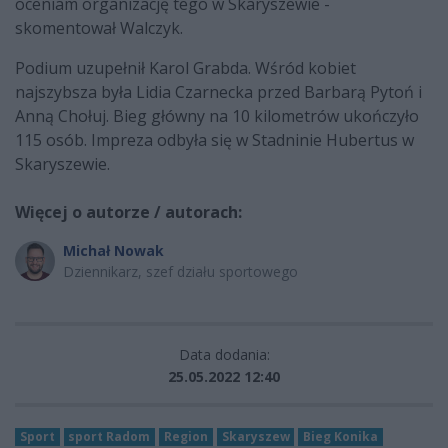
oceniam organizację tego w Skaryszewie -
skomentował Walczyk.
Podium uzupełnił Karol Grabda. Wśród kobiet
najszybsza była Lidia Czarnecka przed Barbarą Pytoń i
Anną Chołuj. Bieg główny na 10 kilometrów ukończyło
115 osób. Impreza odbyła się w Stadninie Hubertus w
Skaryszewie.
Więcej o autorze / autorach:
Michał Nowak
Dziennikarz, szef działu sportowego
Data dodania:
25.05.2022 12:40
Sport
sport Radom
Region
Skaryszew
Bieg Konika