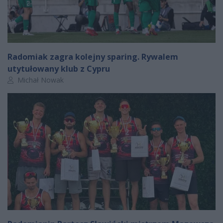
Radomiak zagra kolejny sparing. Rywalem
utytułowany klub z Cypru
Autor artykułu:
Michał Nowak