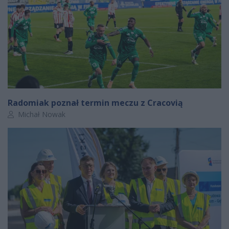
Radomiak poznał termin meczu z Cracovią
Autor artykułu:
Michał Nowak