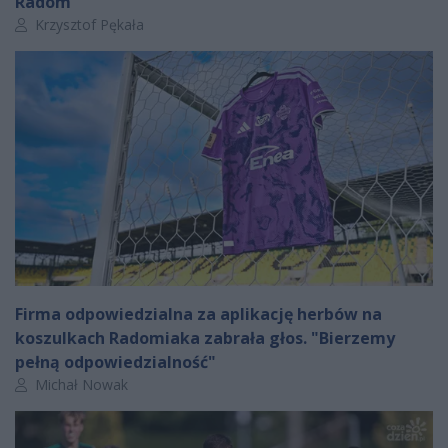
Radom
Autor artykułu:
Krzysztof Pękała
Firma odpowiedzialna za aplikację herbów na
koszulkach Radomiaka zabrała głos. "Bierzemy
pełną odpowiedzialność"
Autor artykułu:
Michał Nowak