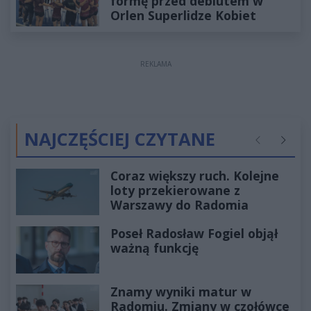
formę przed debiutem w
Orlen Superlidze Kobiet
REKLAMA
NAJCZĘŚCIEJ CZYTANE
Poprzednie
Następ
Coraz większy ruch. Kolejne
loty przekierowane z
Warszawy do Radomia
Poseł Radosław Fogiel objął
ważną funkcję
Znamy wyniki matur w
Radomiu. Zmiany w czołówce