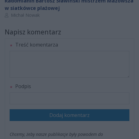
Radomianin Bartosz Sławiński mistrzem Mazowsza
w siatkówce plażowej
Autor artykułu:
Michał Nowak
Napisz komentarz
Treść komentarza
Podpis
Dodaj komentarz
Chcemy, żeby nasze publikacje były powodem do