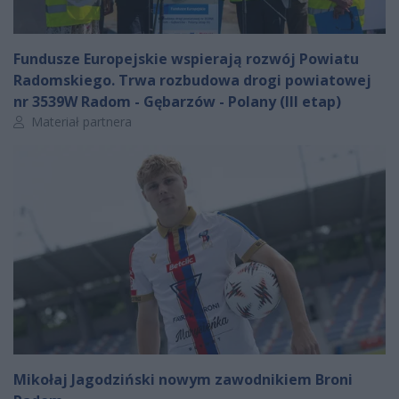
Fundusze Europejskie wspierają rozwój Powiatu
Radomskiego. Trwa rozbudowa drogi powiatowej
nr 3539W Radom - Gębarzów - Polany (III etap)
Autor artykułu:
Materiał partnera
Mikołaj Jagodziński nowym zawodnikiem Broni