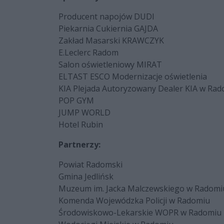
Producent napojów DUDI
Piekarnia Cukiernia GAJDA
Zakład Masarski KRAWCZYK
E.Leclerc Radom
Salon oświetleniowy MIRAT
ELTAST ESCO Modernizacje oświetlenia
KIA Plejada Autoryzowany Dealer KIA w Ra
POP GYM
JUMP WORLD
Hotel Rubin
Partnerzy:
Powiat Radomski
Gmina Jedlińsk
Muzeum im. Jacka Malczewskiego w Radomi
Komenda Wojewódzka Policji w Radomiu
Środowiskowo-Lekarskie WOPR w Radomiu