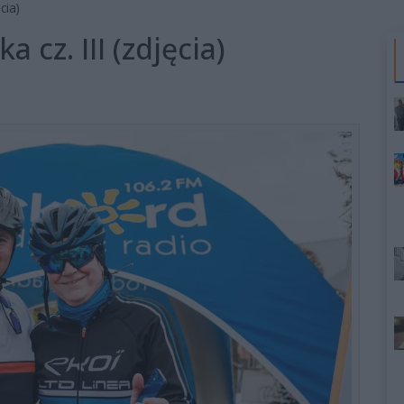
cia)
a cz. III (zdjęcia)