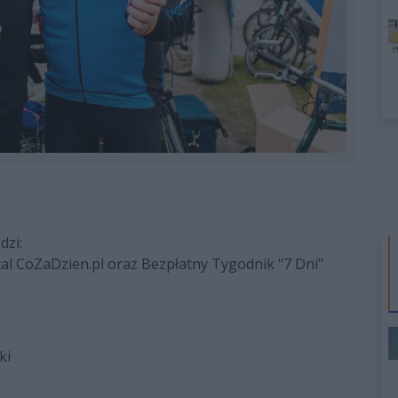
dzi:
tal CoZaDzien.pl oraz Bezpłatny Tygodnik "7 Dni"
ki