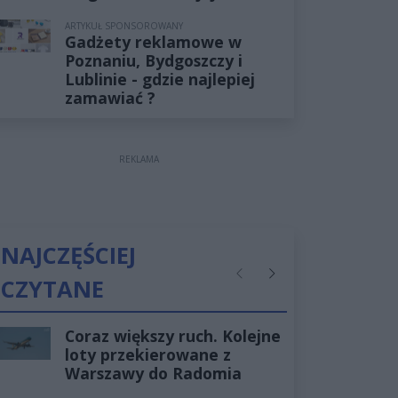
ARTYKUŁ SPONSOROWANY
Gadżety reklamowe w
Poznaniu, Bydgoszczy i
Lublinie - gdzie najlepiej
zamawiać ?
REKLAMA
NAJCZĘŚCIEJ
CZYTANE
Poprzednie
Następne
Coraz większy ruch. Kolejne
loty przekierowane z
Warszawy do Radomia