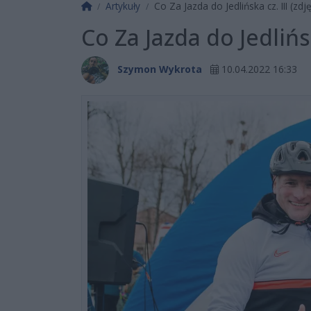
Strona główna
Artykuły
Co Za Jazda do Jedlińska cz. III (zdję
Co Za Jazda do Jedlińsk
Szymon Wykrota
10.04.2022 16:33