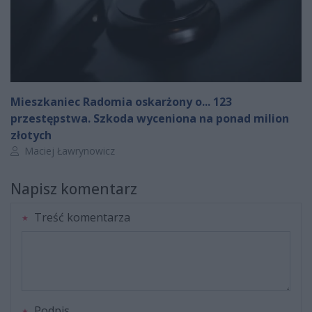
Mieszkaniec Radomia oskarżony o... 123
przestępstwa. Szkoda wyceniona na ponad milion
złotych
Autor artykułu:
Maciej Ławrynowicz
Napisz komentarz
Treść komentarza
Podpis