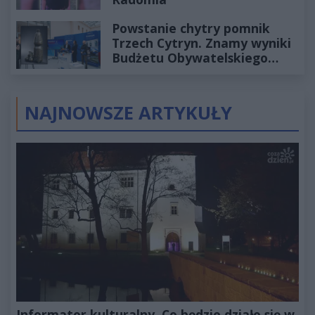
Powstanie chytry pomnik
Trzech Cytryn. Znamy wyniki
Budżetu Obywatelskiego
2027
NAJNOWSZE ARTYKUŁY
Informator kulturalny. Co będzie działo się w