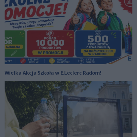
Wielka Akcja Szkoła w E.Leclerc Radom!