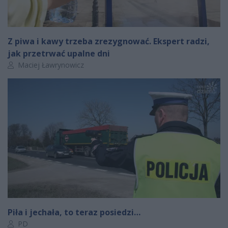
Z piwa i kawy trzeba zrezygnować. Ekspert radzi,
jak przetrwać upalne dni
Autor artykułu:
Maciej Ławrynowicz
Piła i jechała, to teraz posiedzi…
Autor artykułu:
PD