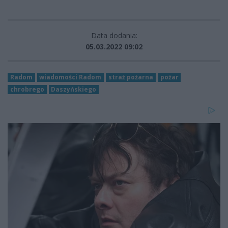
Data dodania:
05.03.2022 09:02
Radom
wiadomości Radom
straż pożarna
pożar
chrobrego
Daszyńskiego