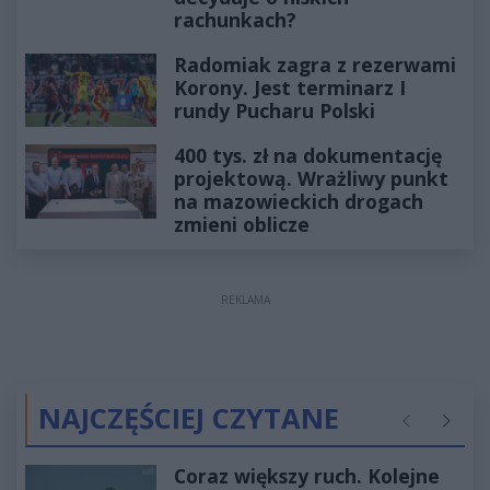
rachunkach?
Radomiak zagra z rezerwami
Korony. Jest terminarz I
rundy Pucharu Polski
400 tys. zł na dokumentację
projektową. Wrażliwy punkt
na mazowieckich drogach
zmieni oblicze
REKLAMA
NAJCZĘŚCIEJ CZYTANE
Poprzednie
Następ
Coraz większy ruch. Kolejne