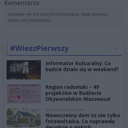
Komentarze
Aktualnie nie ma żadnych komentarzy. Bądź pierwszy,
dodaj swój komentarz.
#WieszPierwszy
Poprzednie
Następ
Informator kulturalny. Co
będzie działo się w weekend?
Region radomski – 49
projektów w Budżecie
Obywatelskim Mazowsza!
ARTYKUŁ SPONSOROWANY
Nowoczesny dom to nie tylko
fotowoltaika. Co naprawdę
decyduje o niskich