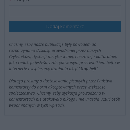
Dodaj komentarz
Chcemy, żeby nasze publikacje były powodem do
rozpoczynania dyskusji prowadzonej przez naszych
Czytelników; dyskusji merytorycznej, rzeczowej i kulturalnej.
Jako redakcja jesteśmy zdecydowanym przeciwnikiem hejtu w
Internecie i wspieramy działania akcji
"Stop hejt"
.
Dlatego prosimy o dostosowanie pisanych przez Państwa
komentarzy do norm akceptowanych przez większość
społeczeństwa. Chcemy, żeby dyskusja prowadzona w
komentarzach nie atakowała nikogo i nie urażała uczuć osób
wspominanych w tych wpisach.