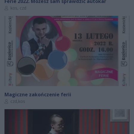
Ferie 2022. Możesz sam sprawdzić autokar
Autor artykułu:
kos, czd
Magiczne zakończenie ferii
Autor artykułu:
czd,kos