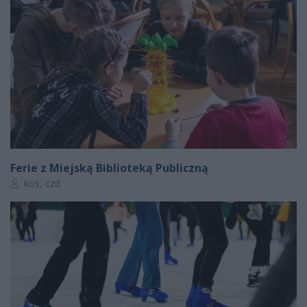
Ferie z Miejską Biblioteką Publiczną
Autor artykułu:
kos, czd