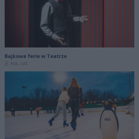
Bajkowe ferie w Teatrze
Autor artykułu:
kos, czd