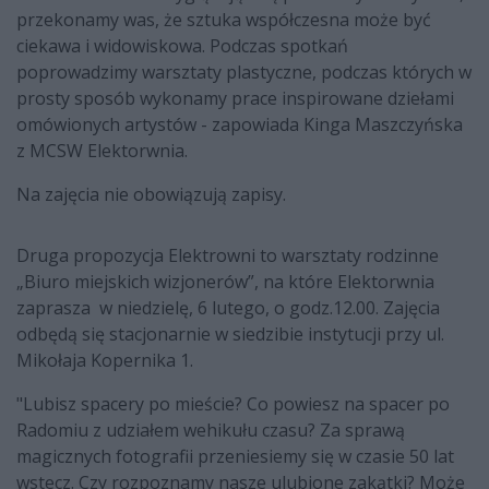
przekonamy was, że sztuka współczesna może być
ciekawa i widowiskowa. Podczas spotkań
poprowadzimy warsztaty plastyczne, podczas których w
prosty sposób wykonamy prace inspirowane dziełami
omówionych artystów - zapowiada Kinga Maszczyńska
z MCSW Elektorwnia.
Na zajęcia nie obowiązują zapisy.
Druga propozycja Elektrowni to warsztaty rodzinne
„Biuro miejskich wizjonerów”, na które Elektorwnia
zaprasza w niedzielę, 6 lutego, o godz.12.00. Zajęcia
odbędą się stacjonarnie w siedzibie instytucji przy ul.
Mikołaja Kopernika 1.
"Lubisz spacery po mieście? Co powiesz na spacer po
Radomiu z udziałem wehikułu czasu? Za sprawą
magicznych fotografii przeniesiemy się w czasie 50 lat
wstecz. Czy rozpoznamy nasze ulubione zakątki? Może