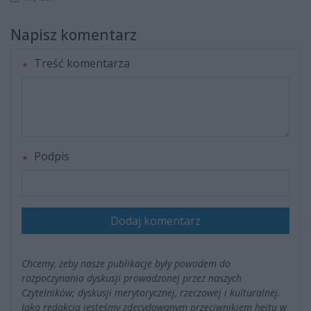
Napisz komentarz
Treść komentarza
Podpis
Dodaj komentarz
Chcemy, żeby nasze publikacje były powodem do
rozpoczynania dyskusji prowadzonej przez naszych
Czytelników; dyskusji merytorycznej, rzeczowej i kulturalnej.
Jako redakcja jesteśmy zdecydowanym przeciwnikiem hejtu w