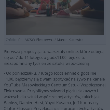
Źródło:
fot. MCSW Elektorwnia/ Marcin Kucewicz
Pierwsza propozycja to warsztaty online, które odbędą
się od 7 do 11 lutego, o godz.11.00, będzie to
niezapomniany tydzień ze sztuką współczesną.
- Od poniedziałku, 7 lutego (codziennie) o godzinie
11.00, będziemy się z wami spotykać na żywo na kanale
YouTube Mazowieckiego Centrum Sztuki Współczesnej
Elektrownia. Przybliżymy sylwetki pięciu ciekawych i
ważnych dla sztuki współczesnej artystów, takich jak
Banksy, Damien Hirst, Yayoi Kusama, Jeff Koons czy
Olafur Eliasson. Przyglądając się pracom tych artystów,