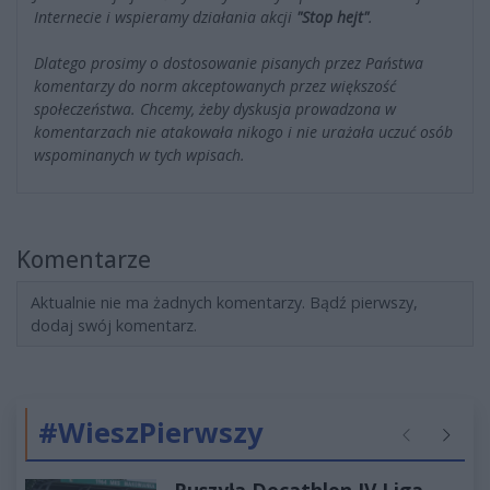
Internecie i wspieramy działania akcji
"Stop hejt"
.
Dlatego prosimy o dostosowanie pisanych przez Państwa
komentarzy do norm akceptowanych przez większość
społeczeństwa. Chcemy, żeby dyskusja prowadzona w
komentarzach nie atakowała nikogo i nie urażała uczuć osób
wspominanych w tych wpisach.
Komentarze
Aktualnie nie ma żadnych komentarzy. Bądź pierwszy,
dodaj swój komentarz.
#WieszPierwszy
Poprzednie
Następ