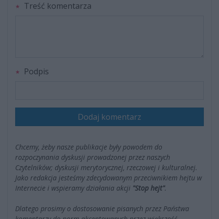
Treść komentarza
Podpis
Dodaj komentarz
Chcemy, żeby nasze publikacje były powodem do
rozpoczynania dyskusji prowadzonej przez naszych
Czytelników; dyskusji merytorycznej, rzeczowej i kulturalnej.
Jako redakcja jesteśmy zdecydowanym przeciwnikiem hejtu w
Internecie i wspieramy działania akcji
"Stop hejt"
.
Dlatego prosimy o dostosowanie pisanych przez Państwa
komentarzy do norm akceptowanych przez większość