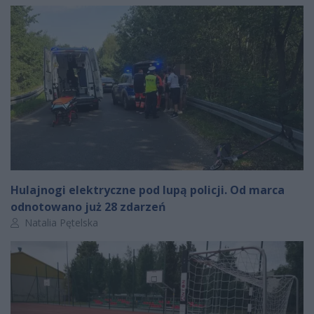
Hulajnogi elektryczne pod lupą policji. Od marca
odnotowano już 28 zdarzeń
Autor artykułu:
Natalia Pętelska