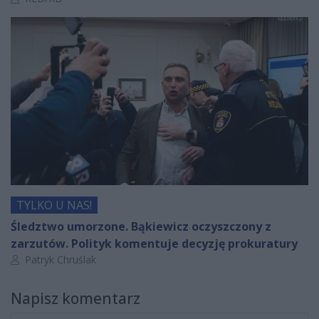
TYLKO U NAS!
Śledztwo umorzone. Bąkiewicz oczyszczony z
zarzutów. Polityk komentuje decyzję prokuratury
Autor artykułu:
Patryk Chruślak
Napisz komentarz