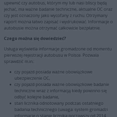
upewnić czy autobus, którym my lub nasi bliscy będą
jechać, ma ważne badanie techniczne, aktualne OC oraz
czy jest oznaczony jako wycofany z ruchu. Otrzymany
raport można łatwo zapisać i wydrukować. Informacje o
autobusie można otrzymać całkowicie bezpłatnie.
Czego można się dowiedzieć?
Usługa wyświetla informacje gromadzone od momentu
pierwszej rejestracji autobusu w Polsce. Pozwala
sprawdzić m.in.:
czy pojazd posiada ważne obowiązkowe
ubezpieczenie OC,
czy pojazd posiada ważne obowiązkowe badanie
techniczne wraz z informacją kiedy powinno się
odbyć kolejne badanie,
stan licznika odnotowany podczas ostatniego
badania technicznego (uwaga: system gromadzi
informacje o stanie licznika począwszy od 2014