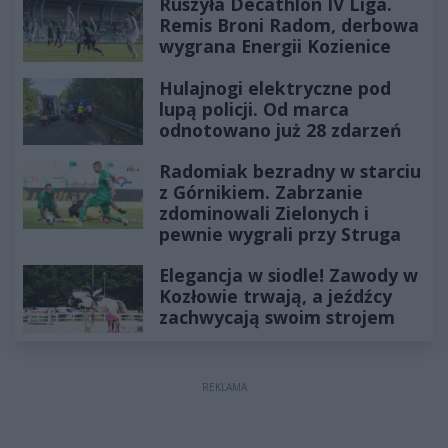
Ruszyła Decathlon IV Liga.
Remis Broni Radom, derbowa
wygrana Energii Kozienice
Hulajnogi elektryczne pod
lupą policji. Od marca
odnotowano już 28 zdarzeń
Radomiak bezradny w starciu
z Górnikiem. Zabrzanie
zdominowali Zielonych i
pewnie wygrali przy Struga
Elegancja w siodle! Zawody w
Kozłowie trwają, a jeźdźcy
zachwycają swoim strojem
REKLAMA