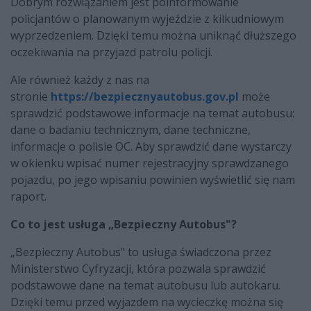
Dobrym rozwiązaniem jest poinformowanie
policjantów o planowanym wyjeździe z kilkudniowym
wyprzedzeniem. Dzięki temu można uniknąć dłuższego
oczekiwania na przyjazd patrolu policji.
Ale również każdy z nas na
stronie
https://bezpiecznyautobus.gov.pl
może
sprawdzić podstawowe informacje na temat autobusu:
dane o badaniu technicznym, dane techniczne,
informacje o polisie OC. Aby sprawdzić dane wystarczy
w okienku wpisać numer rejestracyjny sprawdzanego
pojazdu, po jego wpisaniu powinien wyświetlić się nam
raport.
Co to jest usługa „Bezpieczny Autobus"?
„Bezpieczny Autobus" to usługa świadczona przez
Ministerstwo Cyfryzacji, która pozwala sprawdzić
podstawowe dane na temat autobusu lub autokaru.
Dzięki temu przed wyjazdem na wycieczkę można się