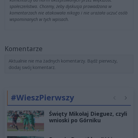
społeczeństwa. Chcemy, żeby dyskusja prowadzona w
komentarzach nie atakowała nikogo i nie urażała uczuć osób
wspominanych w tych wpisach.
Komentarze
Aktualnie nie ma żadnych komentarzy. Bądź pierwszy,
dodaj swój komentarz.
#WieszPierwszy
Poprzednie
Następ
Święty Mikołaj Dieguez, czyli
wnioski po Górniku