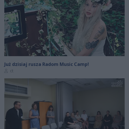
Już dzisiaj rusza Radom Music Camp!
Autor artykułu:
ct