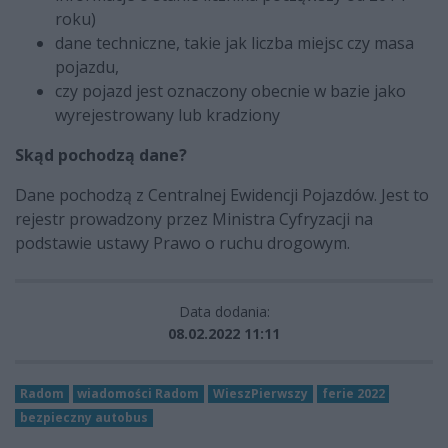
roku)
dane techniczne, takie jak liczba miejsc czy masa
pojazdu,
czy pojazd jest oznaczony obecnie w bazie jako
wyrejestrowany lub kradziony
Skąd pochodzą dane?
Dane pochodzą z Centralnej Ewidencji Pojazdów. Jest to
rejestr prowadzony przez Ministra Cyfryzacji na
podstawie ustawy Prawo o ruchu drogowym.
Data dodania:
08.02.2022 11:11
Radom
wiadomości Radom
WieszPierwszy
ferie 2022
bezpieczny autobus