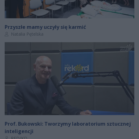
Przyszłe mamy uczyły się karmić
Autor artykułu:
Natalia Pętelska
Prof. Bukowski: Tworzymy laboratorium sztucznej
inteligencji
Autor artykułu:
RED/KD