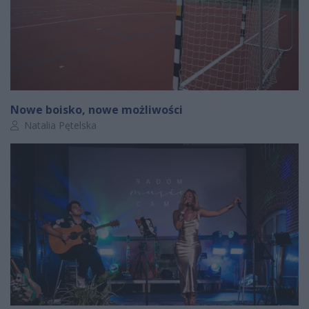
Nowe boisko, nowe możliwości
Autor artykułu:
Natalia Pętelska