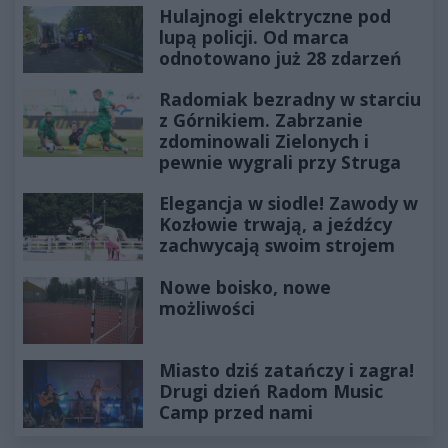
Hulajnogi elektryczne pod
lupą policji. Od marca
odnotowano już 28 zdarzeń
Radomiak bezradny w starciu
z Górnikiem. Zabrzanie
zdominowali Zielonych i
pewnie wygrali przy Struga
Elegancja w siodle! Zawody w
Kozłowie trwają, a jeźdźcy
zachwycają swoim strojem
Nowe boisko, nowe
możliwości
Miasto dziś zatańczy i zagra!
Drugi dzień Radom Music
Camp przed nami