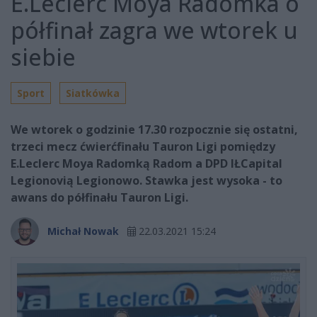
E.Leclerc Moya Radomka o
półfinał zagra we wtorek u
siebie
Sport
Siatkówka
We wtorek o godzinie 17.30 rozpocznie się ostatni,
trzeci mecz ćwierćfinału Tauron Ligi pomiędzy
E.Leclerc Moya Radomką Radom a DPD IŁCapital
Legionovią Legionowo. Stawka jest wysoka - to
awans do półfinału Tauron Ligi.
Michał Nowak
22.03.2021 15:24