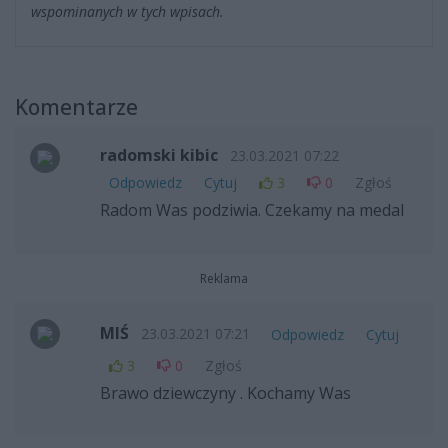
wspominanych w tych wpisach.
Komentarze
radomski kibic
23.03.2021 07:22
Odpowiedz
Cytuj
3
0
Zgłoś
Radom Was podziwia. Czekamy na medal
Reklama
MIŚ
23.03.2021 07:21
Odpowiedz
Cytuj
3
0
Zgłoś
Brawo dziewczyny . Kochamy Was