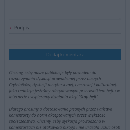
Podpis
Dodaj komentarz
Chcemy, żeby nasze publikacje były powodem do
rozpoczynania dyskusji prowadzonej przez naszych
Czytelników; dyskusji merytorycznej, rzeczowej i kulturalnej.
Jako redakcja jesteśmy zdecydowanym przeciwnikiem hejtu w
Internecie i wspieramy działania akcji
"Stop hejt"
.
Dlatego prosimy o dostosowanie pisanych przez Państwa
komentarzy do norm akceptowanych przez większość
społeczeństwa. Chcemy, żeby dyskusja prowadzona w
komentarzach nie atakowała nikogo i nie urażała uczuć osób