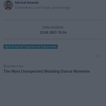
Michał Nowak
Dziennikarz, szef działu sportowego
Data dodania:
22.03.2021 15:24
dpd iłcapital legionovia legionowo