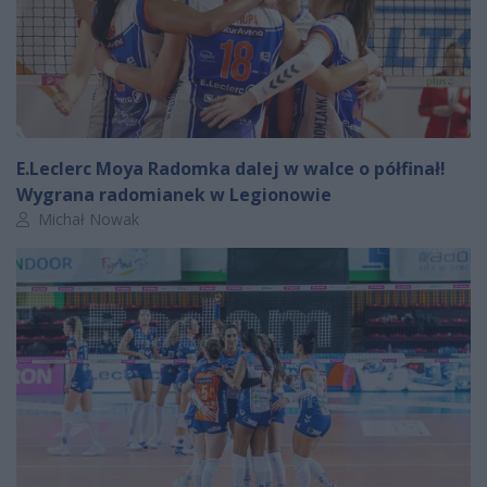
E.Leclerc Moya Radomka dalej w walce o półfinał!
Wygrana radomianek w Legionowie
Autor artykułu:
Michał Nowak