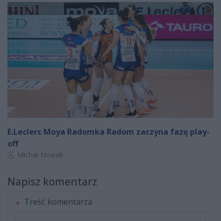
E.Leclerc Moya Radomka Radom zaczyna fazę play-
off
Autor artykułu:
Michał Nowak
Napisz komentarz
Treść komentarza