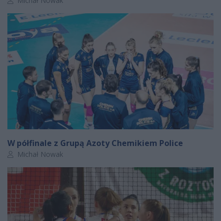
Michał Nowak
W półfinale z Grupą Azoty Chemikiem Police
Autor artykułu:
Michał Nowak