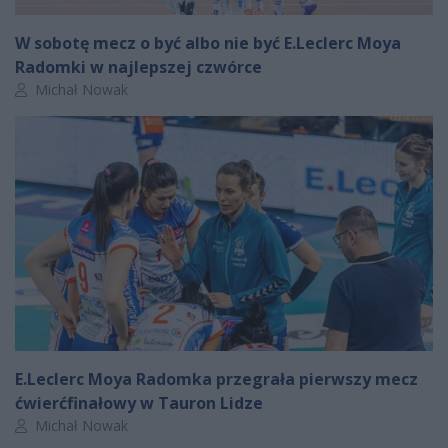
W sobotę mecz o być albo nie być E.Leclerc Moya
Radomki w najlepszej czwórce
Autor artykułu:
Michał Nowak
E.Leclerc Moya Radomka przegrała pierwszy mecz
ćwierćfinałowy w Tauron Lidze
Autor artykułu:
Michał Nowak