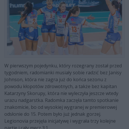
W pierwszym pojedynku, który rozegrany został przed
tygodniem, radomianki musiały sobie radzić bez Janisy
Johnson, która nie zagra już do końca sezonu z
powodu kłopotów zdrowotnych, a także bez kapitan
Katarzyny Skorupy, która nie wyleczyła jeszcze wtedy
urazu nadgarstka. Radomka zaczęła tamto spotkanie
znakomicie, bo od wysokiej wygranej w premierowej
odsłonie do 15. Potem było już jednak gorzej.
Legionovia przejęła inicjatywę i wygrała trzy kolejne
partie i cały mecz 3:1.