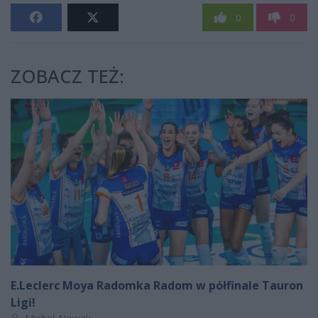
0
0
ZOBACZ TEŻ:
E.Leclerc Moya Radomka Radom w półfinale Tauron
Ligi!
Autor artykułu: