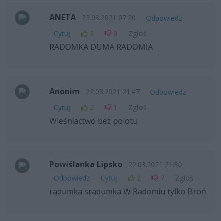
ANETA
23.03.2021 07:20
Odpowiedz
Cytuj
3
0
Zgłoś
RADOMKA DUMA RADOMIA
Anonim
22.03.2021 21:47
Odpowiedz
Cytuj
2
1
Zgłoś
Wieśniactwo bez polotu
Powiślanka Lipsko
22.03.2021 21:30
Odpowiedz
Cytuj
2
7
Zgłoś
radumka sradumka W Radomiu tylko Broń