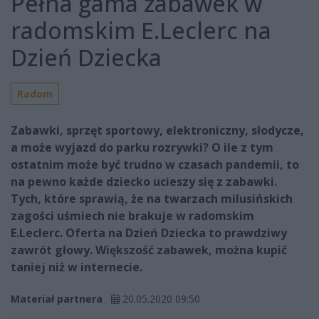
Pełna gama zabawek w
radomskim E.Leclerc na
Dzień Dziecka
Radom
Zabawki, sprzęt sportowy, elektroniczny, słodycze,
a może wyjazd do parku rozrywki? O ile z tym
ostatnim może być trudno w czasach pandemii, to
na pewno każde dziecko ucieszy się z zabawki.
Tych, które sprawią, że na twarzach milusińskich
zagości uśmiech nie brakuje w radomskim
E.Leclerc. Oferta na Dzień Dziecka to prawdziwy
zawrót głowy. Większość zabawek, można kupić
taniej niż w internecie.
Materiał partnera
20.05.2020 09:50