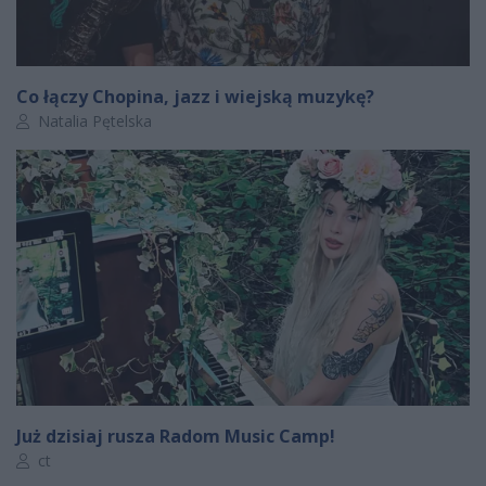
Co łączy Chopina, jazz i wiejską muzykę?
Autor artykułu:
Natalia Pętelska
Już dzisiaj rusza Radom Music Camp!
Autor artykułu:
ct