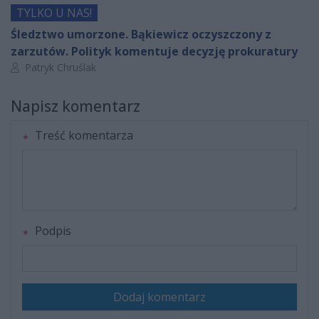
TYLKO U NAS!
Śledztwo umorzone. Bąkiewicz oczyszczony z
zarzutów. Polityk komentuje decyzję prokuratury
Autor artykułu:
Patryk Chruślak
Napisz komentarz
Treść komentarza
Podpis
Dodaj komentarz