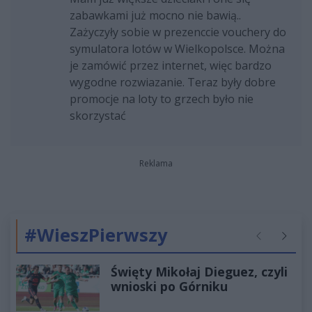
zabawkami już mocno nie bawią..
Zażyczyły sobie w prezenccie vouchery do
symulatora lotów w Wielkopolsce. Można
je zamówić przez internet, więc bardzo
wygodne rozwiazanie. Teraz były dobre
promocje na loty to grzech było nie
skorzystać
Reklama
#WieszPierwszy
Poprzednie
Następ
Święty Mikołaj Dieguez, czyli
wnioski po Górniku