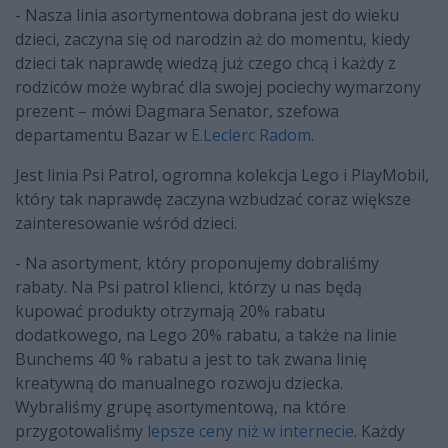
- Nasza linia asortymentowa dobrana jest do wieku
dzieci, zaczyna się od narodzin aż do momentu, kiedy
dzieci tak naprawdę wiedzą już czego chcą i każdy z
rodziców może wybrać dla swojej pociechy wymarzony
prezent – mówi Dagmara Senator, szefowa
departamentu Bazar w
E.Leclerc Radom
.
Jest linia Psi Patrol, ogromna kolekcja Lego i PlayMobil,
który tak naprawdę zaczyna wzbudzać coraz większe
zainteresowanie wśród dzieci.
- Na asortyment, który proponujemy dobraliśmy
rabaty. Na Psi patrol klienci, którzy u nas będą
kupować produkty otrzymają 20% rabatu
dodatkowego, na Lego 20% rabatu, a także na linie
Bunchems 40 % rabatu a jest to tak zwana linię
kreatywną do manualnego rozwoju dziecka.
Wybraliśmy grupę asortymentową, na które
przygotowaliśmy
lepsze ceny niż w internecie
. Każdy