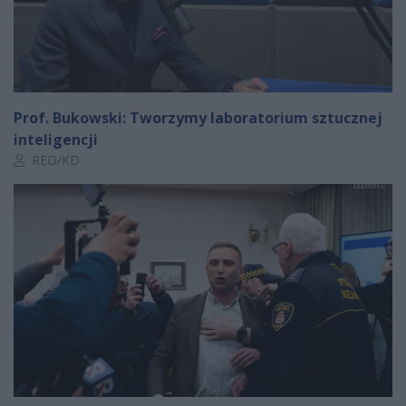
Prof. Bukowski: Tworzymy laboratorium sztucznej
inteligencji
Autor artykułu:
RED/KD