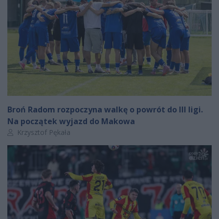
Broń Radom rozpoczyna walkę o powrót do III ligi.
Na początek wyjazd do Makowa
Autor artykułu:
Krzysztof Pękała