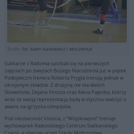
Źródło:
fot. Adam Kurasiewicz / wksczarni.pl
Siatkarze z Radomia spotkali się na pierwszych
zajęciach po świętach Bożego Narodzenia już w piątek.
Podopieczni trenera Roberta Prygla trenują jednak w
okrojonym składzie. Z drużyną nie ma dwóch
Słoweńców, Dejana Vincicia oraz Alena Pajenka, którzy
wraz ze swoją reprezentacją będą w styczniu walczyć o
awans na igrzyska olimpijskie.
Pod nieobecność Vincicia, z "Wojskowymi" trenuje
wychowanek Radomskiego Centrum Siatkarskiego
Czarni, a obecnie uczeń Szkoły Mistrzostwa