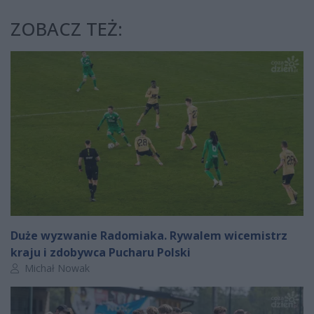
ZOBACZ TEŻ:
Duże wyzwanie Radomiaka. Rywalem wicemistrz
kraju i zdobywca Pucharu Polski
Autor artykułu:
Michał Nowak