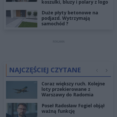
koszulki, bluzy i polary z logo
Duże płyty betonowe na
podjazd. Wytrzymają
samochód ?
REKLAMA
NAJCZĘŚCIEJ CZYTANE
Poprzednie
Następ
Coraz większy ruch. Kolejne
loty przekierowane z
Warszawy do Radomia
Poseł Radosław Fogiel objął
ważną funkcję