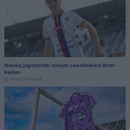
Mikołaj Jagodziński nowym zawodnikiem Broni
Radom
Autor artykułu:
Krzysztof Pękała