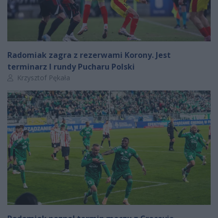
Radomiak zagra z rezerwami Korony. Jest
terminarz I rundy Pucharu Polski
Autor artykułu:
Krzysztof Pękała