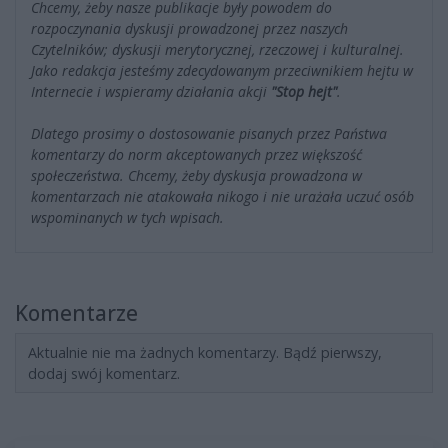
Chcemy, żeby nasze publikacje były powodem do
rozpoczynania dyskusji prowadzonej przez naszych
Czytelników; dyskusji merytorycznej, rzeczowej i kulturalnej.
Jako redakcja jesteśmy zdecydowanym przeciwnikiem hejtu w
Internecie i wspieramy działania akcji
"Stop hejt"
.
Dlatego prosimy o dostosowanie pisanych przez Państwa
komentarzy do norm akceptowanych przez większość
społeczeństwa. Chcemy, żeby dyskusja prowadzona w
komentarzach nie atakowała nikogo i nie urażała uczuć osób
wspominanych w tych wpisach.
Komentarze
Aktualnie nie ma żadnych komentarzy. Bądź pierwszy,
dodaj swój komentarz.