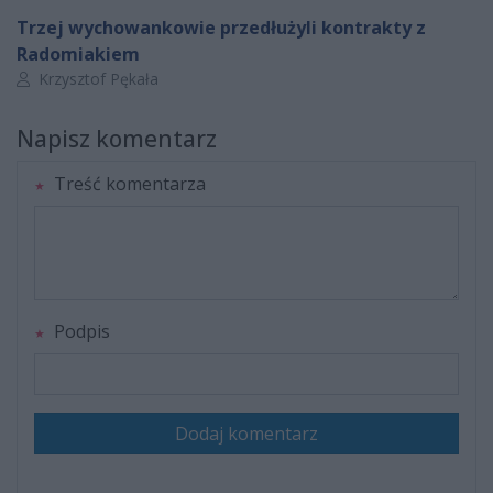
Trzej wychowankowie przedłużyli kontrakty z
Radomiakiem
Autor artykułu:
Krzysztof Pękała
Napisz komentarz
Treść komentarza
Podpis
Dodaj komentarz