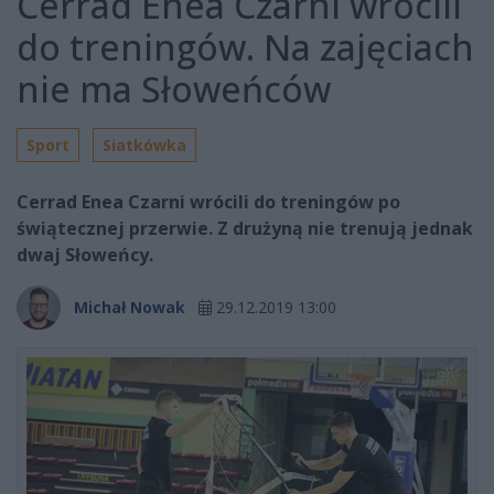
Cerrad Enea Czarni wrócili
do treningów. Na zajęciach
nie ma Słoweńców
Sport
Siatkówka
Cerrad Enea Czarni wrócili do treningów po
świątecznej przerwie. Z drużyną nie trenują jednak
dwaj Słoweńcy.
Michał Nowak
29.12.2019 13:00