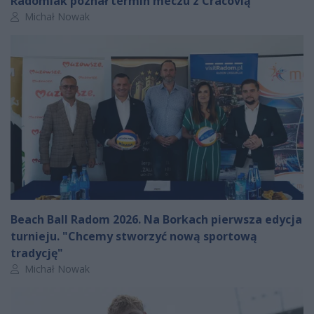
Radomiak poznał termin meczu z Cracovią
Autor artykułu:
Michał Nowak
Beach Ball Radom 2026. Na Borkach pierwsza edycja
turnieju. "Chcemy stworzyć nową sportową
tradycję"
Autor artykułu:
Michał Nowak