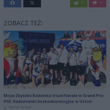
0
0
ZOBACZ TEŻ:
Moya Zbyszko Radomka triumfowała w Grand Prix
PGE. Radomianki bezkonkurencyjne w Ustce!
Autor artykułu:
Michał Nowak