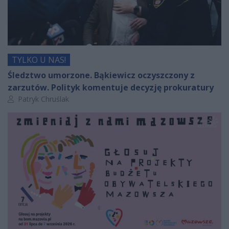
TYLKO U NAS!
Śledztwo umorzone. Bąkiewicz oczyszczony z
zarzutów. Polityk komentuje decyzję prokuratury
Autor artykułu:
Patryk Chruślak