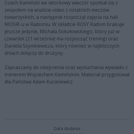
Coach Kamiński we wtorkowy wieczór spotkał się z
zespołem na analizie video z ostatnich meczów
towarzyskich, a następnie rozpoczął zajęcia na hali
MOSiR-u w Radomiu. W składzie ROSY Radom brakuje
jeszcze jedynie, Michała Sokołowskiego, który już w
czwartek (21 września) ma rozpocząć treningi oraz
Daniela Szymkiewicza, który również w najbliższych
dniach dołączy do drużyny.
Zapraszamy do obejrzenia oraz wysłuchania wywiadu z
trenerem Wojciechem Kamińskim. Materiał przygotował
dla Państwa Adam Kurasiewicz.
Data dodania: