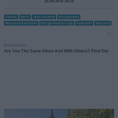
20.09.2016 20:36
Radom
Sport
sport Radom
Koszykówka
Wojciech Kamiński
Energa Basket Liga
kamiński
wojciech