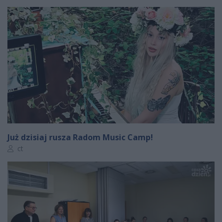
Już dzisiaj rusza Radom Music Camp!
Autor artykułu:
ct