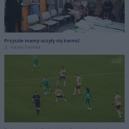
Przyszłe mamy uczyły się karmić
Autor artykułu:
Natalia Pętelska