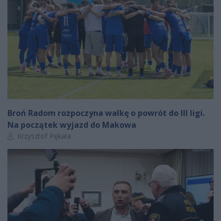
Broń Radom rozpoczyna walkę o powrót do III ligi.
Na początek wyjazd do Makowa
Autor artykułu:
Krzysztof Pękała