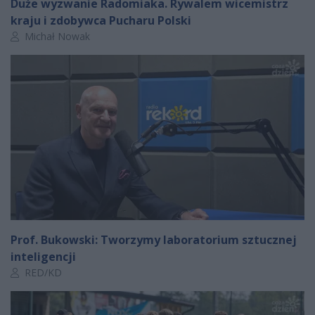
Duże wyzwanie Radomiaka. Rywalem wicemistrz
kraju i zdobywca Pucharu Polski
Autor artykułu:
Michał Nowak
Prof. Bukowski: Tworzymy laboratorium sztucznej
inteligencji
Autor artykułu:
RED/KD