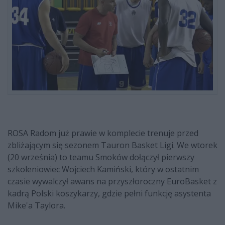
ROSA Radom już prawie w komplecie trenuje przed
zbliżającym się sezonem Tauron Basket Ligi. We wtorek
(20 września) to teamu Smoków dołączył pierwszy
szkoleniowiec Wojciech Kamiński, który w ostatnim
czasie wywalczył awans na przyszłoroczny EuroBasket z
kadrą Polski koszykarzy, gdzie pełni funkcję asystenta
Mike'a Taylora.