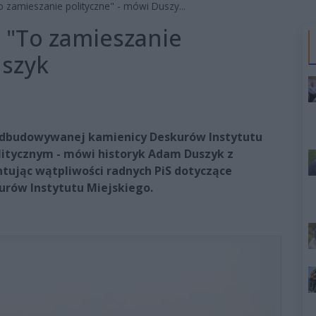
 zamieszanie polityczne" - mówi Duszy...
 "To zamieszanie
uszyk
odbudowywanej kamienicy Deskurów Instytutu
litycznym - mówi historyk Adam Duszyk z
ując wątpliwości radnych PiS dotyczące
rów Instytutu Miejskiego.