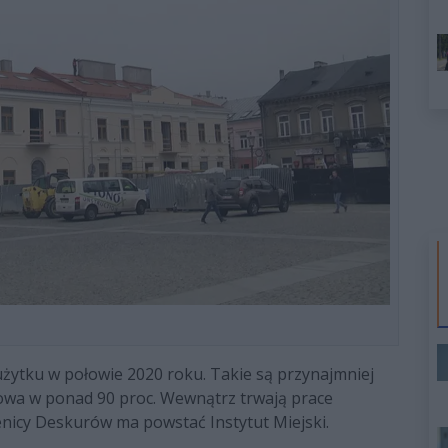
ytku w połowie 2020 roku. Takie są przynajmniej
otowa w ponad 90 proc. Wewnątrz trwają prace
icy Deskurów ma powstać Instytut Miejski.