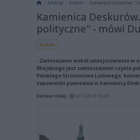
Strona główna
Artykuły
Radom
Kamienica Deskurów. "To
Kamienica Deskurów.
polityczne" - mówi D
Radom
- Zamieszanie wokół umiejscowienia w 
Miejskiego jest zamieszaniem czysto po
Polskiego Stronnictwa Ludowego, koment
zapowiedzi powstania w kamienicy Desku
Dariusz Osiej
02.12.2019 10:23