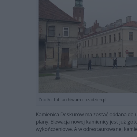
Źródło:
fot. archiwum cozadzien.pl
Kamienica Deskurów ma zostać oddana do uż
plany. Elewacja nowej kamienicy jest już g
wykończeniowe. A w odrestaurowanej kamien