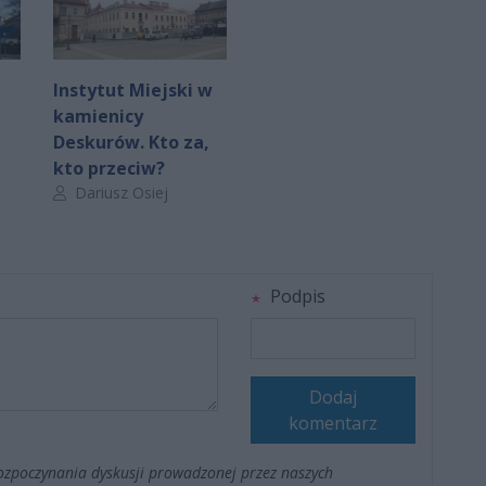
Instytut Miejski w
kamienicy
Deskurów. Kto za,
kto przeciw?
Autor artykułu:
Dariusz Osiej
Podpis
Dodaj
komentarz
ozpoczynania dyskusji prowadzonej przez naszych