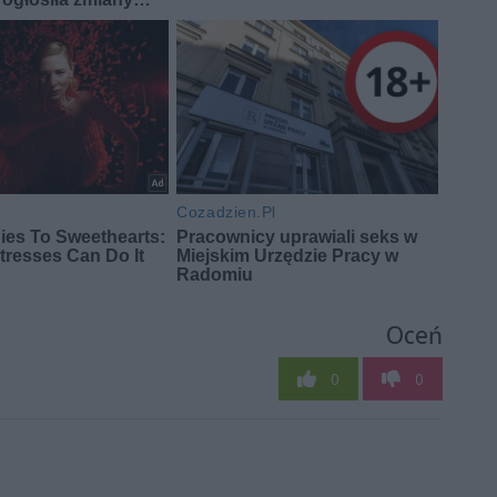
Oceń
0
0