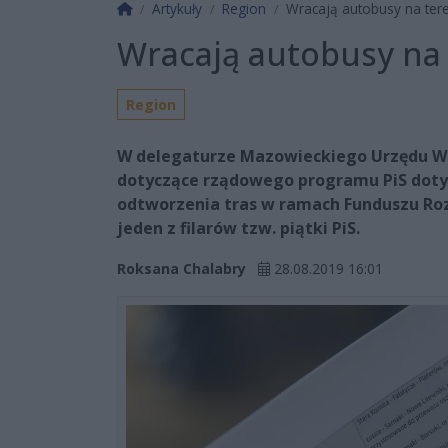
Strona główna
Artykuły
Region
Wracają autobusy na tere
Wracają autobusy na 
Region
W delegaturze Mazowieckiego Urzędu W
dotyczące rządowego programu PiS doty
odtworzenia tras w ramach Funduszu R
jeden z filarów tzw. piątki PiS.
Roksana Chalabry
28.08.2019 16:01