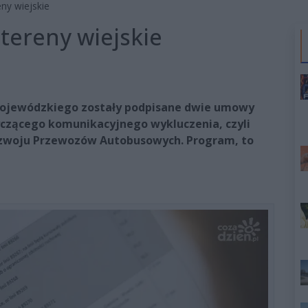
ny wiejskie
tereny wiejskie
ojewódzkiego zostały podpisane dwie umowy
czącego komunikacyjnego wykluczenia, czyli
ozwoju Przewozów Autobusowych. Program, to