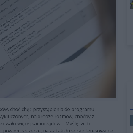
ków, choć chęć przystąpienia do programu
wykluczonych, na drodze rozmów, choćby z
owało więcej samorządów. - Myślę, że to
my, powiem szczerze, na aż tak duże zainteresowanie