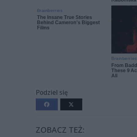
Podziel się
ZOBACZ TEŻ: