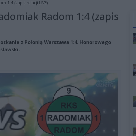
1:4 (zapis relacji LIVE)
adomiak Radom 1:4 (zapis
tkanie z Polonią Warszawa 1:4. Honorowego
sławski.