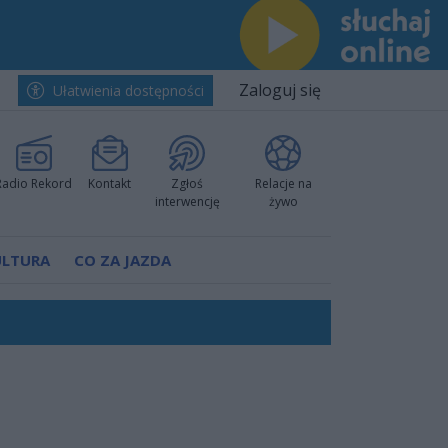
Zaloguj się
Ułatwienia dostępności
Radio Rekord
Kontakt
Zgłoś
Relacje na
interwencję
żywo
ULTURA
CO ZA JAZDA
ów pokazali klasę
rzowi
worzyć nową sportową tradycję"
ruchu