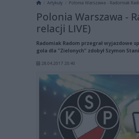
Strona główna
Artykuły
Polonia Warszawa - Radomiak Radom 
Polonia Warszawa - R
relacji LIVE)
Radomiak Radom przegrał wyjazdowe spo
gola dla "Zielonych" zdobył Szymon Stani
28.04.2017 20:40