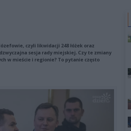
ózefowie, czyli likwidacji 248 łóżek oraz
adzwyczajna sesja rady miejskiej. Czy te zmiany
h w mieście i regionie? To pytanie często