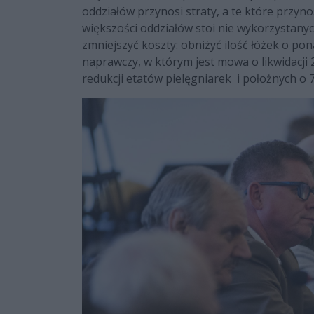
oddziałów przynosi straty, a te które przyn
większości oddziałów stoi nie wykorzystany
zmniejszyć koszty: obniżyć ilość łóżek o pon
naprawczy, w którym jest mowa o likwidacji 2
redukcji etatów pielęgniarek i położnych o 7