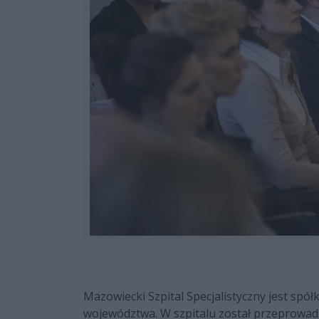
Mazowiecki Szpital Specjalistyczny jest spó
województwa. W szpitalu został przeprowadz