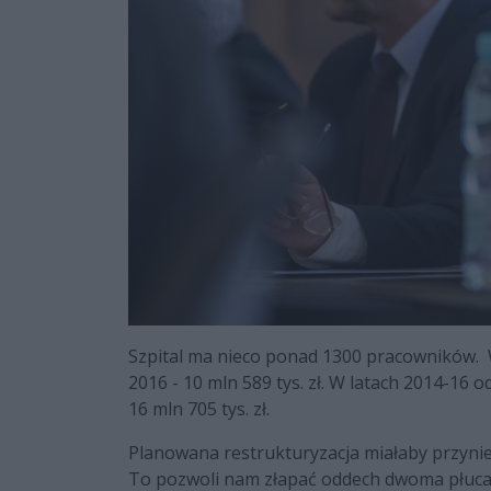
Szpital ma nieco ponad 1300 pracowników. W 2
2016 - 10 mln 589 tys. zł. W latach 2014-16
16 mln 705 tys. zł.
Planowana restrukturyzacja miałaby przynieś
To pozwoli nam złapać oddech dwoma płucami