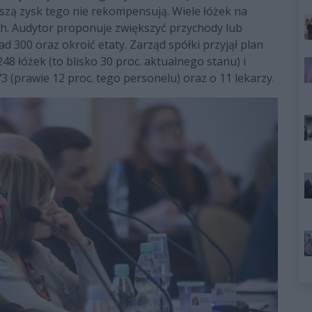
oszą zysk tego nie rekompensują. Wiele łóżek na
ch. Audytor proponuje zwiększyć przychody lub
ad 300 oraz okroić etaty. Zarząd spółki przyjął plan
48 łóżek (to blisko 30 proc. aktualnego stanu) i
3 (prawie 12 proc. tego personelu) oraz o 11 lekarzy.