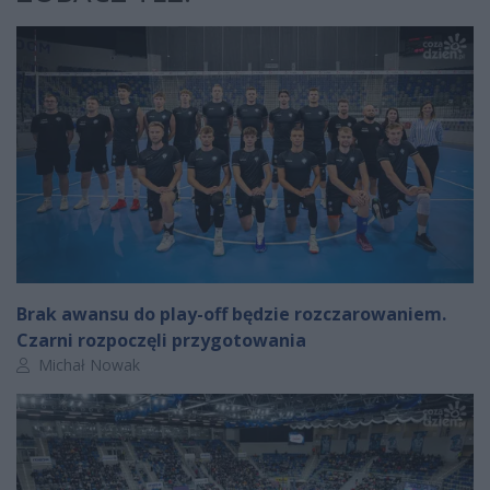
Brak awansu do play-off będzie rozczarowaniem.
Czarni rozpoczęli przygotowania
Autor artykułu:
Michał Nowak