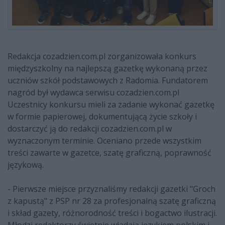
Redakcja cozadzien.com.pl zorganizowała konkurs
międzyszkolny na najlepszą gazetkę wykonaną przez
uczniów szkół podstawowych z Radomia. Fundatorem
nagród był wydawca serwisu cozadzien.com.pl
Uczestnicy konkursu mieli za zadanie wykonać gazetkę
w formie papierowej, dokumentującą życie szkoły i
dostarczyć ją do redakcji cozadzien.com.pl w
wyznaczonym terminie. Oceniano przede wszystkim
treści zawarte w gazetce, szatę graficzną, poprawność
językową.
- Pierwsze miejsce przyznaliśmy redakcji gazetki "Groch
z kapustą" z PSP nr 28 za profesjonalną szatę graficzną
i skład gazety, różnorodność treści i bogactwo ilustracji.
Młodzi redaktorzy świetnie władają językiem polskim i