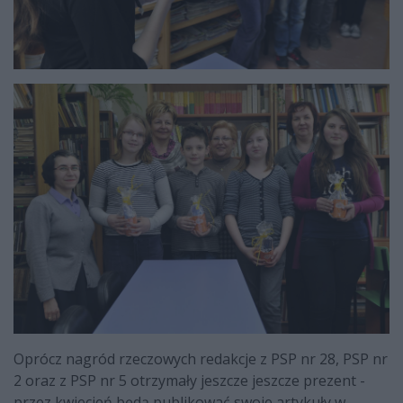
Oprócz nagród rzeczowych redakcje z PSP nr 28, PSP nr
2 oraz z PSP nr 5 otrzymały jeszcze jeszcze prezent -
przez kwiecień będą publikować swoje artykuły w