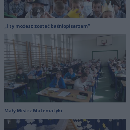
„I ty możesz zostać baśniopisarzem”
Mały Mistrz Matematyki