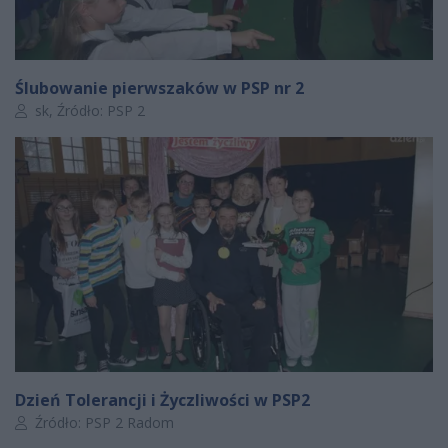
Ślubowanie pierwszaków w PSP nr 2
Autor artykułu:
sk, Źródło: PSP 2
Dzień Tolerancji i Życzliwości w PSP2
Autor artykułu:
Źródło: PSP 2 Radom