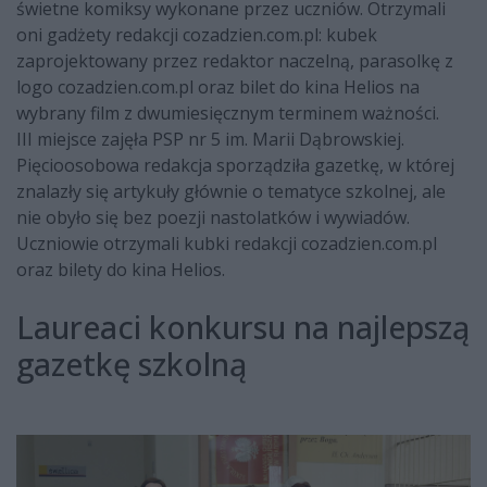
świetne komiksy wykonane przez uczniów. Otrzymali
oni gadżety redakcji cozadzien.com.pl: kubek
zaprojektowany przez redaktor naczelną, parasolkę z
logo cozadzien.com.pl oraz bilet do kina Helios na
wybrany film z dwumiesięcznym terminem ważności.
III miejsce zajęła PSP nr 5 im. Marii Dąbrowskiej.
Pięcioosobowa redakcja sporządziła gazetkę, w której
znalazły się artykuły głównie o tematyce szkolnej, ale
nie obyło się bez poezji nastolatków i wywiadów.
Uczniowie otrzymali kubki redakcji cozadzien.com.pl
oraz bilety do kina Helios.
Laureaci konkursu na najlepszą
gazetkę szkolną