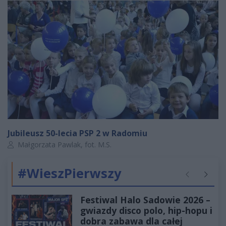
Jubileusz 50-lecia PSP 2 w Radomiu
Autor artykułu:
Małgorzata Pawlak, fot. M.S.
#WieszPierwszy
Poprzednie
Następ
Festiwal Halo Sadowie 2026 –
gwiazdy disco polo, hip-hopu i
dobra zabawa dla całej