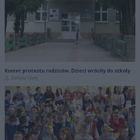
Koniec protestu rodziców. Dzieci wróciły do szkoły
Autor artykułu:
Dariusz Osiej