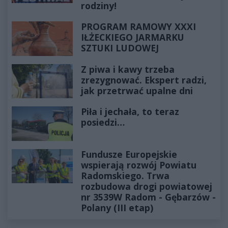
rodziny!
PROGRAM RAMOWY XXXI
IŁŻECKIEGO JARMARKU
SZTUKI LUDOWEJ
Z piwa i kawy trzeba
zrezygnować. Ekspert radzi,
jak przetrwać upalne dni
Piła i jechała, to teraz
posiedzi…
Fundusze Europejskie
wspierają rozwój Powiatu
Radomskiego. Trwa
rozbudowa drogi powiatowej
nr 3539W Radom - Gębarzów -
Polany (III etap)