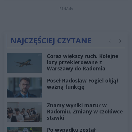
REKLAMA
NAJCZĘŚCIEJ CZYTANE
Poprzednie
Następ
Coraz większy ruch. Kolejne
loty przekierowane z
Warszawy do Radomia
Poseł Radosław Fogiel objął
ważną funkcję
Znamy wyniki matur w
Radomiu. Zmiany w czołówce
stawki
Po wypadku został