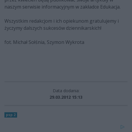
naszym serwisie informacyjnym w zakładce Edukacja.
Wszystkim redakcjom i ich opiekunom gratulujemy i
życzymy dalszych sukcesów dziennikarskich!
fot. Michał Sołśnia, Szymon Wykrota
Data dodania:
29.03.2012 15:13
psp 2