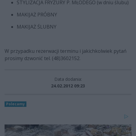
STYLIZACJA FRYZURY P. MŁODEGO (w dniu ślubu)
MAKIJAŻ PRÓBNY
MAKIJAŻ ŚLUBNY
W przypadku rezerwacji terminu i jakichkolwiek pytań
prosimy dzwonić tel. (48)3602152.
Data dodania:
24.02.2012 09:23
Polecamy