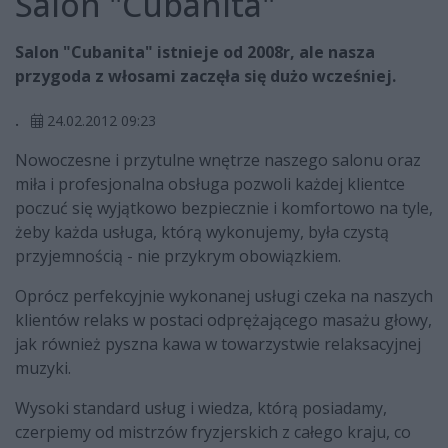
Salon "Cubanita"
Salon "Cubanita" istnieje od 2008r, ale nasza
przygoda z włosami zaczęła się dużo wcześniej.
.
24.02.2012 09:23
Nowoczesne i przytulne wnętrze naszego salonu oraz
miła i profesjonalna obsługa pozwoli każdej klientce
poczuć się wyjątkowo bezpiecznie i komfortowo na tyle,
żeby każda usługa, którą wykonujemy, była czystą
przyjemnością - nie przykrym obowiązkiem.
Oprócz perfekcyjnie wykonanej usługi czeka na naszych
klientów relaks w postaci odprężającego masażu głowy,
jak również pyszna kawa w towarzystwie relaksacyjnej
muzyki.
Wysoki standard usług i wiedza, którą posiadamy,
czerpiemy od mistrzów fryzjerskich z całego kraju, co