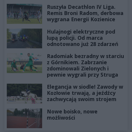
Ruszyła Decathlon IV Liga.
Remis Broni Radom, derbowa
wygrana Energii Kozienice
Hulajnogi elektryczne pod
lupą policji. Od marca
odnotowano już 28 zdarzeń
Radomiak bezradny w starciu
z Górnikiem. Zabrzanie
zdominowali Zielonych i
pewnie wygrali przy Struga
Elegancja w siodle! Zawody w
Kozłowie trwają, a jeźdźcy
zachwycają swoim strojem
Nowe boisko, nowe
możliwości