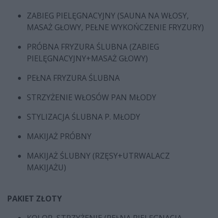
ZABIEG PIELĘGNACYJNY (SAUNA NA WŁOSY,
MASAŻ GŁOWY, PEŁNE WYKOŃCZENIE FRYZURY)
PRÓBNA FRYZURA ŚLUBNA (ZABIEG
PIELĘGNACYJNY+MASAŻ GŁOWY)
PEŁNA FRYZURA ŚLUBNA
STRZYŻENIE WŁOSÓW PAN MŁODY
STYLIZACJA ŚLUBNA P. MŁODY
MAKIJAŻ PRÓBNY
MAKIJAŻ ŚLUBNY (RZĘSY+UTRWALACZ
MAKIJAŻU)
PAKIET ZŁOTY