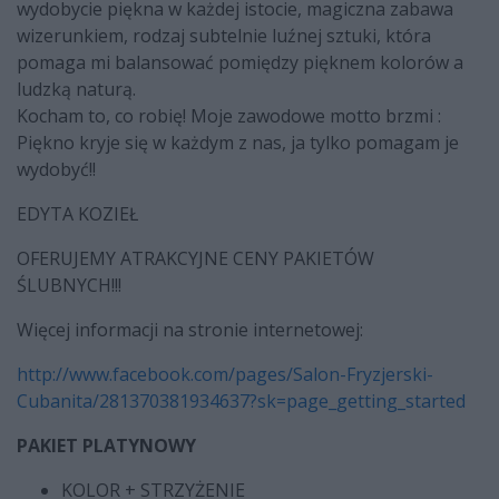
wydobycie piękna w każdej istocie, magiczna zabawa
wizerunkiem, rodzaj subtelnie luźnej sztuki, która
pomaga mi balansować pomiędzy pięknem kolorów a
ludzką naturą.
Kocham to, co robię! Moje zawodowe motto brzmi :
Piękno kryje się w każdym z nas, ja tylko pomagam je
wydobyć!!
EDYTA KOZIEŁ
OFERUJEMY ATRAKCYJNE CENY PAKIETÓW
ŚLUBNYCH!!!
Więcej informacji na stronie internetowej:
http://www.facebook.com/pages/Salon-Fryzjerski-
Cubanita/281370381934637?sk=page_getting_started
PAKIET PLATYNOWY
KOLOR + STRZYŻENIE