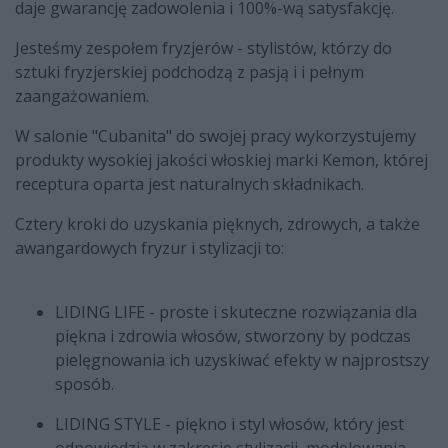
daje gwarancję zadowolenia i 100%-wą satysfakcję.
Jesteśmy zespołem fryzjerów - stylistów, którzy do
sztuki fryzjerskiej podchodzą z pasją i i pełnym
zaangażowaniem.
W salonie "Cubanita" do swojej pracy wykorzystujemy
produkty wysokiej jakości włoskiej marki Kemon, której
receptura oparta jest naturalnych składnikach.
Cztery kroki do uzyskania pięknych, zdrowych, a także
awangardowych fryzur i stylizacji to:
LIDING LIFE - proste i skuteczne rozwiązania dla
piękna i zdrowia włosów, stworzony by podczas
pielęgnowania ich uzyskiwać efekty w najprostszy
sposób.
LIDING STYLE - piękno i styl włosów, który jest