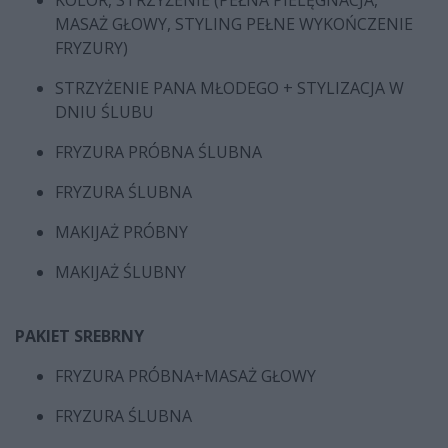
KOLOR, STRZYŻENIE (PEŁNA PIELĘGNACJA,
MASAŻ GŁOWY, STYLING PEŁNE WYKOŃCZENIE
FRYZURY)
STRZYŻENIE PANA MŁODEGO + STYLIZACJA W
DNIU ŚLUBU
FRYZURA PRÓBNA ŚLUBNA
FRYZURA ŚLUBNA
MAKIJAŻ PRÓBNY
MAKIJAŻ ŚLUBNY
PAKIET SREBRNY
FRYZURA PRÓBNA+MASAŻ GŁOWY
FRYZURA ŚLUBNA