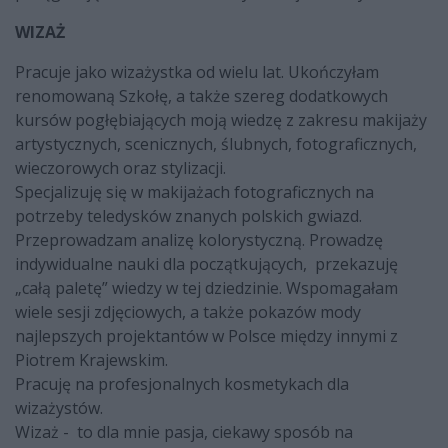
WIZAŻ
Pracuje jako wizażystka od wielu lat. Ukończyłam
renomowaną Szkołę, a także szereg dodatkowych
kursów pogłębiających moją wiedzę z zakresu makijaży
artystycznych, scenicznych, ślubnych, fotograficznych,
wieczorowych oraz stylizacji.
Specjalizuję się w makijażach fotograficznych na
potrzeby teledysków znanych polskich gwiazd.
Przeprowadzam analizę kolorystyczną. Prowadzę
indywidualne nauki dla początkujących, przekazuję
„całą paletę” wiedzy w tej dziedzinie. Wspomagałam
wiele sesji zdjęciowych, a także pokazów mody
najlepszych projektantów w Polsce między innymi z
Piotrem Krajewskim.
Pracuję na profesjonalnych kosmetykach dla
wizażystów.
Wizaż - to dla mnie pasja, ciekawy sposób na