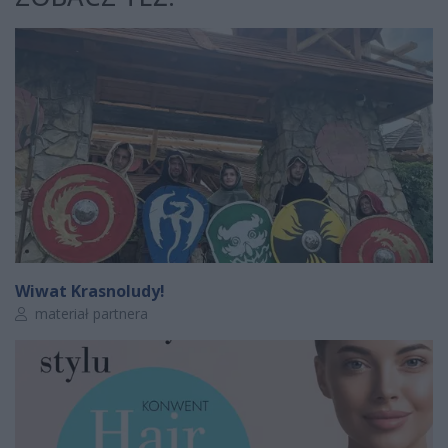
Wiwat Krasnoludy!
Autor artykułu:
materiał partnera