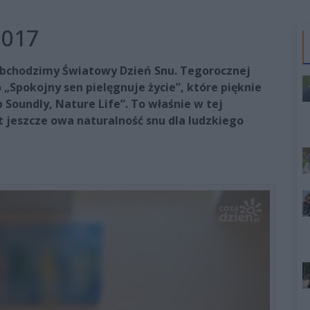
2017
 obchodzimy Światowy Dzień Snu. Tegorocznej
„Spokojny sen pielęgnuje życie”, które pięknie
 Soundly, Nature Life”. To właśnie w tej
t jeszcze owa naturalność snu dla ludzkiego