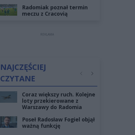
Radomiak poznał termin
meczu z Cracovią
REKLAMA
NAJCZĘŚCIEJ
CZYTANE
Poprzednie
Następne
Coraz większy ruch. Kolejne
loty przekierowane z
Warszawy do Radomia
Poseł Radosław Fogiel objął
ważną funkcję