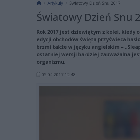
Strona główna
Artykuły
Światowy Dzień Snu 2017
Światowy Dzień Snu 
Rok 2017 jest dziewiątym z kolei, kiedy
edycji obchodów święta przyświeca hasło 
brzmi także w języku angielskim – „Sleap
ostatniej wersji bardziej zauważalna jes
organizmu.
05.04.2017 12:48