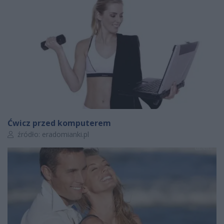
Ćwicz przed komputerem
Autor artykułu:
źródło: eradomianki.pl