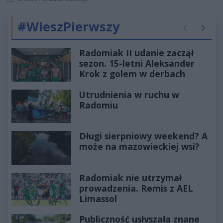
#WieszPierwszy
Poprzednie
Następ
Radomiak II udanie zaczął
sezon. 15-letni Aleksander
Krok z golem w derbach
Utrudnienia w ruchu w
Radomiu
Długi sierpniowy weekend? A
może na mazowieckiej wsi?
Radomiak nie utrzymał
prowadzenia. Remis z AEL
Limassol
Publiczność usłyszała znane