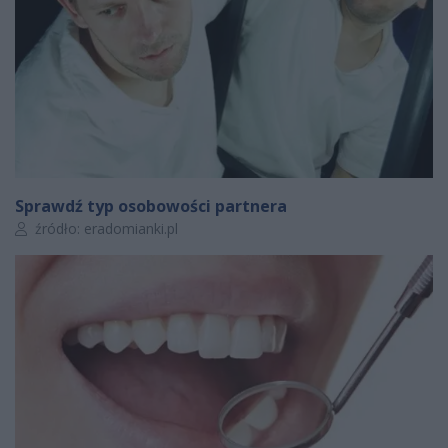
Sprawdź typ osobowości partnera
Autor artykułu:
źródło: eradomianki.pl