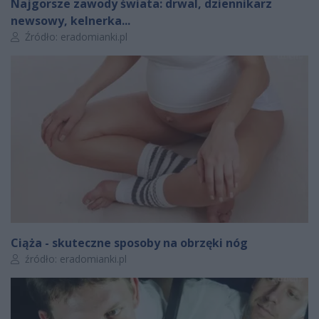
Najgorsze zawody świata: drwal, dziennikarz
newsowy, kelnerka...
Autor artykułu:
Źródło: eradomianki.pl
Ciąża - skuteczne sposoby na obrzęki nóg
Autor artykułu:
źródło: eradomianki.pl