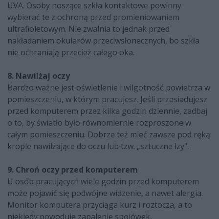
UVA. Osoby noszące szkła kontaktowe powinny
wybierać te z ochroną przed promieniowaniem
ultrafioletowym. Nie zwalnia to jednak przed
nakładaniem okularów przeciwsłonecznych, bo szkła
nie ochraniają przecież całego oka.
8. Nawilżaj oczy
Bardzo ważne jest oświetlenie i wilgotność powietrza w
pomieszczeniu, w którym pracujesz. Jeśli przesiadujesz
przed komputerem przez kilka godzin dziennie, zadbaj
o to, by światło było równomiernie rozproszone w
całym pomieszczeniu. Dobrze też mieć zawsze pod ręką
krople nawilżające do oczu lub tzw. „sztuczne łzy”.
9. Chroń oczy przed komputerem
U osób pracujących wiele godzin przed komputerem
może pojawić się podwójne widzenie, a nawet alergia.
Monitor komputera przyciąga kurz i roztocza, a to
niekiedy powoduje zapalenie spojówek,