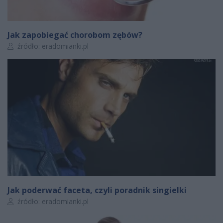
Jak zapobiegać chorobom zębów?
Autor artykułu:
źródło: eradomianki.pl
Jak poderwać faceta, czyli poradnik singielki
Autor artykułu:
źródło: eradomianki.pl