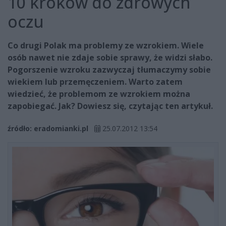
10 kroków do zdrowych
oczu
Co drugi Polak ma problemy ze wzrokiem. Wiele
osób nawet nie zdaje sobie sprawy, że widzi słabo.
Pogorszenie wzroku zazwyczaj tłumaczymy sobie
wiekiem lub przemęczeniem. Warto zatem
wiedzieć, że problemom ze wzrokiem można
zapobiegać. Jak? Dowiesz się, czytając ten artykuł.
źródło: eradomianki.pl
25.07.2012 13:54