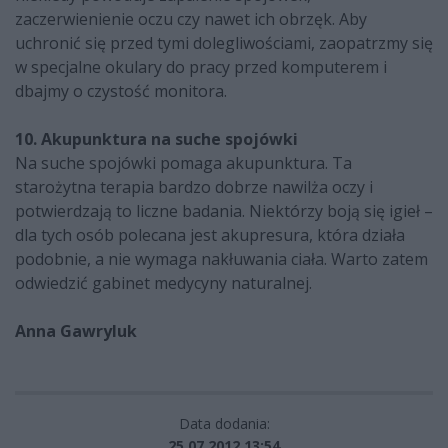
zaczerwienienie oczu czy nawet ich obrzęk. Aby
uchronić się przed tymi dolegliwościami, zaopatrzmy się
w specjalne okulary do pracy przed komputerem i
dbajmy o czystość monitora.
10. Akupunktura na suche spojówki
Na suche spojówki pomaga akupunktura. Ta
starożytna terapia bardzo dobrze nawilża oczy i
potwierdzają to liczne badania. Niektórzy boją się igieł –
dla tych osób polecana jest akupresura, która działa
podobnie, a nie wymaga nakłuwania ciała. Warto zatem
odwiedzić gabinet medycyny naturalnej.
Anna Gawryluk
Data dodania:
25.07.2012 13:54