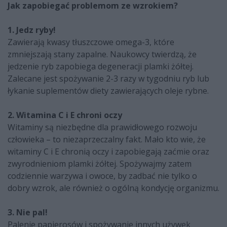
Jak zapobiegać problemom ze wzrokiem?
1. Jedz ryby!
Zawierają kwasy tłuszczowe omega-3, które
zmniejszają stany zapalne. Naukowcy twierdzą, że
jedzenie ryb zapobiega degeneracji plamki żółtej.
Zalecane jest spożywanie 2-3 razy w tygodniu ryb lub
łykanie suplementów diety zawierających oleje rybne.
2. Witamina C i E chroni oczy
Witaminy są niezbędne dla prawidłowego rozwoju
człowieka – to niezaprzeczalny fakt. Mało kto wie, że
witaminy C i E chronią oczy i zapobiegają zaćmie oraz
zwyrodnieniom plamki żółtej. Spożywajmy zatem
codziennie warzywa i owoce, by zadbać nie tylko o
dobry wzrok, ale również o ogólną kondycję organizmu.
3. Nie pal!
Palenie papierosów i spożywanie innych używek