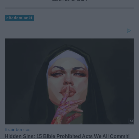
eRadomianki