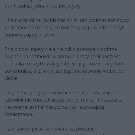
punktualna, jednak bez inicjatywy.
- Pamiętaj także, by nie zasłaniać ust podczas rozmowy,
bo to może oznaczać, że boisz się wypowiedzieć zbyt
zobowiązujących słów.
Znajomość mowy ciała nie tylko pomoże ci dobrze
wypaść na rozmowie w sprawie pracy. Jeśli będziesz
potrafiła rozszyfrować gesty twojego rozmówcy, łatwo
zorientujesz się, jakie jest jego nastawienie wobec do
ciebie.
- Ręce tkwiące głęboko w kieszeniach oznaczają, że
człowiek nie chce zdradzać swojej reakcji. Postawa ta
nazywana jest hermetyczną, czyli skrywającą
zamierzenia.
- Zaciśnięta pięść, schowana za plecami i