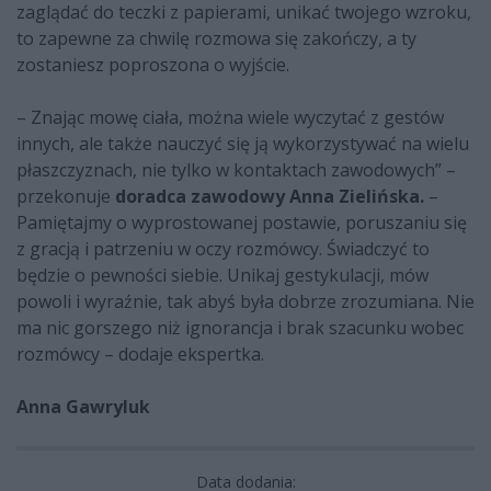
zaglądać do teczki z papierami, unikać twojego wzroku,
to zapewne za chwilę rozmowa się zakończy, a ty
zostaniesz poproszona o wyjście.
– Znając mowę ciała, można wiele wyczytać z gestów
innych, ale także nauczyć się ją wykorzystywać na wielu
płaszczyznach, nie tylko w kontaktach zawodowych” –
przekonuje
doradca zawodowy Anna Zielińska.
–
Pamiętajmy o wyprostowanej postawie, poruszaniu się
z gracją i patrzeniu w oczy rozmówcy. Świadczyć to
będzie o pewności siebie. Unikaj gestykulacji, mów
powoli i wyraźnie, tak abyś była dobrze zrozumiana. Nie
ma nic gorszego niż ignorancja i brak szacunku wobec
rozmówcy – dodaje ekspertka.
Anna Gawryluk
Data dodania: