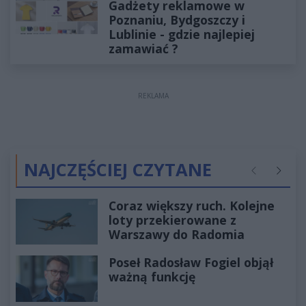
Gadżety reklamowe w
Poznaniu, Bydgoszczy i
Lublinie - gdzie najlepiej
zamawiać ?
REKLAMA
NAJCZĘŚCIEJ CZYTANE
Poprzednie
Następ
Coraz większy ruch. Kolejne
loty przekierowane z
Warszawy do Radomia
Poseł Radosław Fogiel objął
ważną funkcję