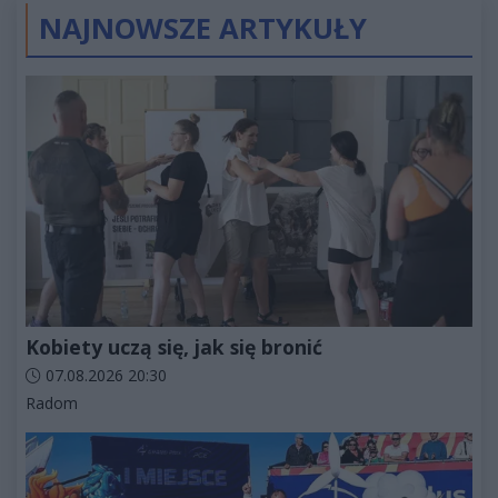
NAJNOWSZE ARTYKUŁY
Kobiety uczą się, jak się bronić
Data dodania artykułu:
07.08.2026 20:30
Kategorie artykułu:
Radom