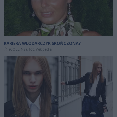
KARIERA WŁODARCZYK SKOŃCZONA?
Autor artykułu:
(COLLINS), fot. Wikipedia