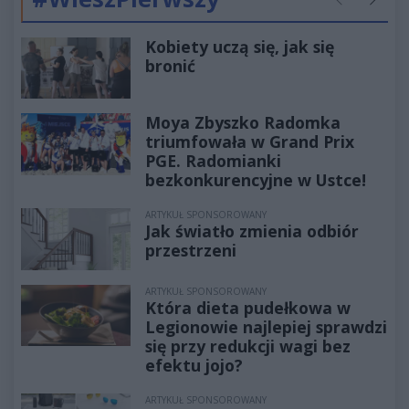
Poprzednie
Następ
Kobiety uczą się, jak się
bronić
Moya Zbyszko Radomka
triumfowała w Grand Prix
PGE. Radomianki
bezkonkurencyjne w Ustce!
ARTYKUŁ SPONSOROWANY
Jak światło zmienia odbiór
przestrzeni
ARTYKUŁ SPONSOROWANY
Która dieta pudełkowa w
Legionowie najlepiej sprawdzi
się przy redukcji wagi bez
efektu jojo?
ARTYKUŁ SPONSOROWANY