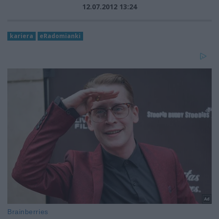
12.07.2012 13:24
kariera
eRadomianki