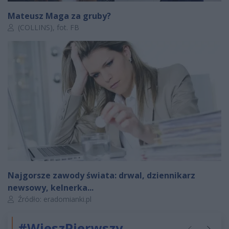
Mateusz Maga za gruby?
Autor artykułu:
(COLLINS), fot. FB
Najgorsze zawody świata: drwal, dziennikarz
newsowy, kelnerka...
Autor artykułu:
Źródło: eradomianki.pl
#WieszPierwszy