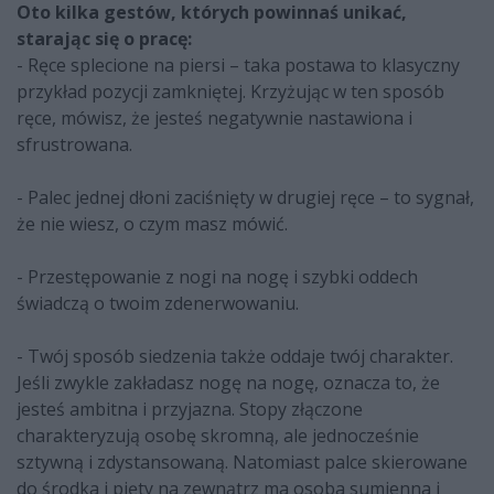
Oto kilka gestów, których powinnaś unikać,
starając się o pracę:
- Ręce splecione na piersi – taka postawa to klasyczny
przykład pozycji zamkniętej. Krzyżując w ten sposób
ręce, mówisz, że jesteś negatywnie nastawiona i
sfrustrowana.
- Palec jednej dłoni zaciśnięty w drugiej ręce – to sygnał,
że nie wiesz, o czym masz mówić.
- Przestępowanie z nogi na nogę i szybki oddech
świadczą o twoim zdenerwowaniu.
- Twój sposób siedzenia także oddaje twój charakter.
Jeśli zwykle zakładasz nogę na nogę, oznacza to, że
jesteś ambitna i przyjazna. Stopy złączone
charakteryzują osobę skromną, ale jednocześnie
sztywną i zdystansowaną. Natomiast palce skierowane
do środka i pięty na zewnątrz ma osoba sumienna i