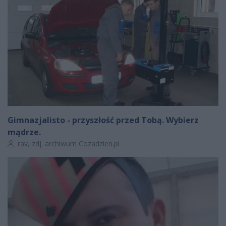
Gimnazjalisto - przyszłość przed Tobą. Wybierz
mądrze.
Autor artykułu:
rav, zdj. archiwum Cozadzien.pl