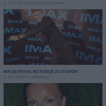
Autor artykułu:
COLLINS, zdj. cozadzien.pl/archiwum
MACIEJ MUSIAŁ REZYGNUJE ZE STUDIÓW
Autor artykułu:
(COLLINS)/fot. wikipedia.pl