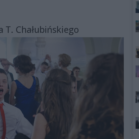
a T. Chałubińskiego