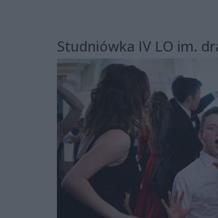
Studniówka IV LO im. dr