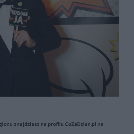
onu znajdziesz na profilu CoZaDzien.pl na