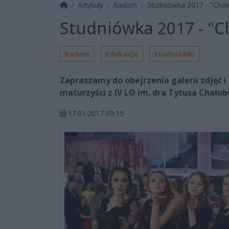
Strona główna
Artykuły
Radom
Studniówka 2017 - "Chał
Studniówka 2017 - "C
Radom
Edukacja
Studniówki
Zapraszamy do obejrzenia galerii zdjęć i 
maturzyści z IV LO im. dra Tytusa Chałub
17.01.2017 09:15