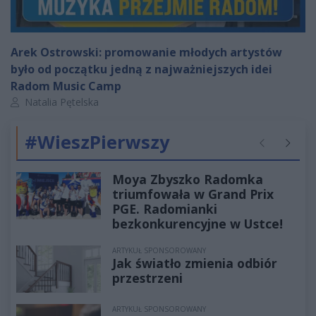
Arek Ostrowski: promowanie młodych artystów
było od początku jedną z najważniejszych idei
Radom Music Camp
Autor artykułu:
Natalia Pętelska
#WieszPierwszy
Poprzednie
Następ
Moya Zbyszko Radomka
triumfowała w Grand Prix
PGE. Radomianki
bezkonkurencyjne w Ustce!
ARTYKUŁ SPONSOROWANY
Jak światło zmienia odbiór
przestrzeni
ARTYKUŁ SPONSOROWANY