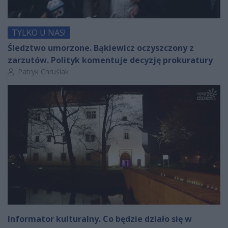
TYLKO U NAS!
Śledztwo umorzone. Bąkiewicz oczyszczony z
zarzutów. Polityk komentuje decyzję prokuratury
Autor artykułu:
Patryk Chruślak
Informator kulturalny. Co będzie działo się w