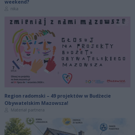
weekend?
Autor artykułu:
nika
Region radomski – 49 projektów w Budżecie
Obywatelskim Mazowsza!
Autor artykułu:
Materiał partnera