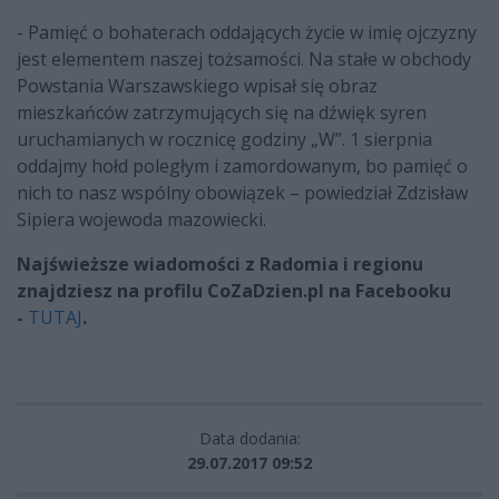
- Pamięć o bohaterach oddających życie w imię ojczyzny
jest elementem naszej tożsamości. Na stałe w obchody
Powstania Warszawskiego wpisał się obraz
mieszkańców zatrzymujących się na dźwięk syren
uruchamianych w rocznicę godziny „W”. 1 sierpnia
oddajmy hołd poległym i zamordowanym, bo pamięć o
nich to nasz
wspólny obowiązek – powiedział Zdzisław
Sipiera wojewoda mazowiecki.
Najświeższe wiadomości z Radomia i regionu
znajdziesz na profilu CoZaDzien.pl na Facebooku
-
TUTAJ
.
Data dodania:
29.07.2017 09:52