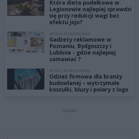
Która dieta pudełkowa w
Legionowie najlepiej sprawdzi
się przy redukcji wagi bez
efektu jojo?
ARTYKUŁ SPONSOROWANY
Gadżety reklamowe w
Poznaniu, Bydgoszczy i
Lublinie - gdzie najlepiej
zamawiać ?
ARTYKUŁ SPONSOROWANY
Odzież firmowa dla branży
budowlanej – wytrzymałe
koszulki, bluzy i polary z logo
REKLAMA