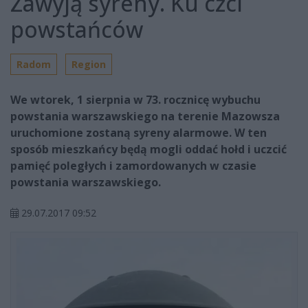
Zawyją syreny. Ku czci
powstańców
Radom
Region
We wtorek, 1 sierpnia w 73. rocznicę wybuchu
powstania warszawskiego na terenie Mazowsza
uruchomione zostaną syreny alarmowe. W ten
sposób mieszkańcy będą mogli oddać hołd i uczcić
pamięć poległych i zamordowanych w czasie
powstania warszawskiego.
29.07.2017 09:52