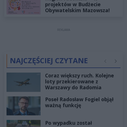
projektów w Budżecie
Obywatelskim Mazowsza!
REKLAMA
NAJCZĘŚCIEJ CZYTANE
Poprzednie
Następ
Coraz większy ruch. Kolejne
loty przekierowane z
Warszawy do Radomia
Poseł Radosław Fogiel objął
ważną funkcję
Po wypadku został