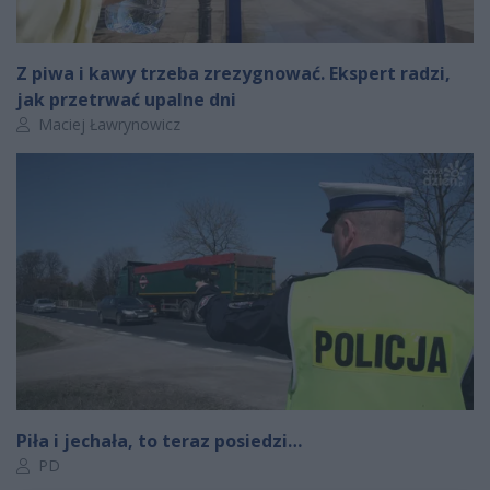
Z piwa i kawy trzeba zrezygnować. Ekspert radzi,
jak przetrwać upalne dni
Autor artykułu:
Maciej Ławrynowicz
Piła i jechała, to teraz posiedzi…
Autor artykułu:
PD