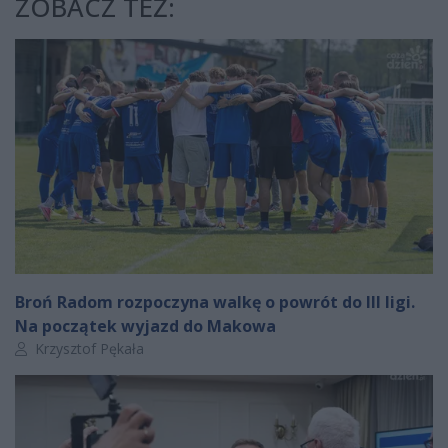
ZOBACZ TEŻ:
Broń Radom rozpoczyna walkę o powrót do III ligi.
Na początek wyjazd do Makowa
Autor artykułu:
Krzysztof Pękała