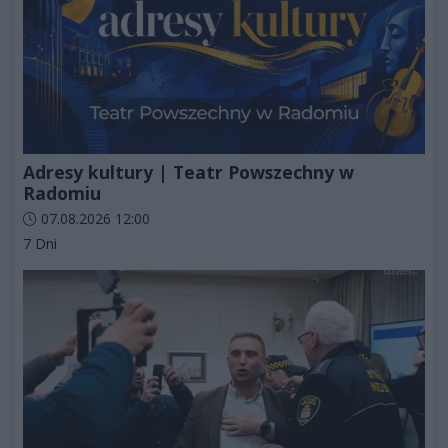
Adresy kultury | Teatr Powszechny w
Radomiu
Data dodania artykułu:
07.08.2026 12:00
Kategorie artykułu:
7 Dni