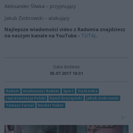
Aleksander Śliwka – przyjmujący
Jakub Ziobrowski – atakujący
Najlepsze wiadomości video z Radomia znajdziesz
na naszym kanale na YouTube -
TUTAJ
.
Data dodania:
05.07.2017 16:31
Radom
wiadomości Radom
Sport
Siatkówka
reprezentacja Polski
Kamil Droszyński
jakub ziobrowski
Tomasz Fornal
Norbet Huber