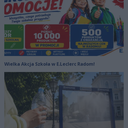
Wielka Akcja Szkoła w E.Leclerc Radom!