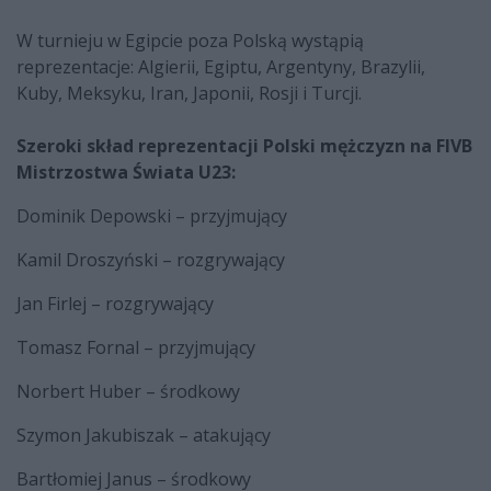
W turnieju w Egipcie poza Polską wystąpią
reprezentacje: Algierii, Egiptu, Argentyny, Brazylii,
Kuby, Meksyku, Iran, Japonii, Rosji i Turcji.
Szeroki skład reprezentacji Polski mężczyzn na FIVB
Mistrzostwa Świata U23:
Dominik Depowski – przyjmujący
Kamil Droszyński – rozgrywający
Jan Firlej – rozgrywający
Tomasz Fornal – przyjmujący
Norbert Huber – środkowy
Szymon Jakubiszak – atakujący
Bartłomiej Janus – środkowy