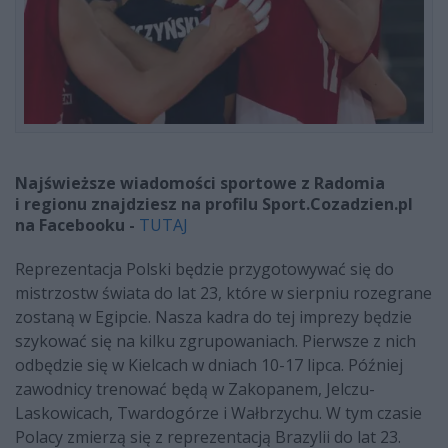
Najświeższe wiadomości sportowe z Radomia
i regionu znajdziesz na profilu Sport.Cozadzien.pl
na Facebooku -
TUTAJ
Reprezentacja Polski będzie przygotowywać się do
mistrzostw świata do lat 23, które w sierpniu rozegrane
zostaną w Egipcie. Nasza kadra do tej imprezy będzie
szykować się na kilku zgrupowaniach. Pierwsze z nich
odbędzie się w Kielcach w dniach 10-17 lipca. Później
zawodnicy trenować będą w Zakopanem, Jelczu-
Laskowicach, Twardogórze i Wałbrzychu. W tym czasie
Polacy zmierzą się z reprezentacją Brazylii do lat 23.