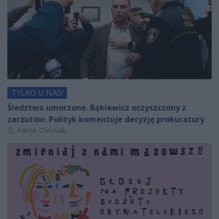
TYLKO U NAS!
Śledztwo umorzone. Bąkiewicz oczyszczony z
zarzutów. Polityk komentuje decyzję prokuratury
Autor artykułu:
Patryk Chruślak