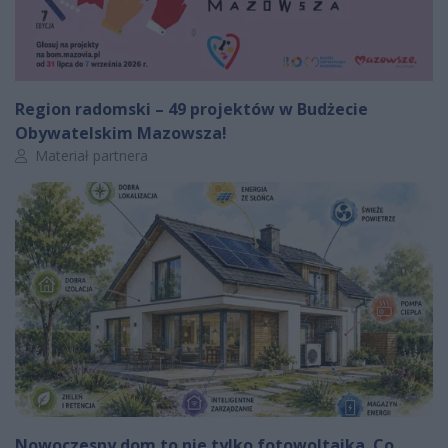
Region radomski – 49 projektów w Budżecie
Obywatelskim Mazowsza!
Autor artykułu:
Materiał partnera
Nowoczesny dom to nie tylko fotowoltaika. Co