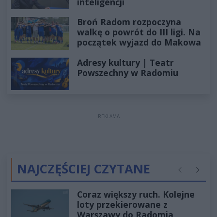
inteligencji
Broń Radom rozpoczyna
walkę o powrót do III ligi. Na
początek wyjazd do Makowa
Adresy kultury | Teatr
Powszechny w Radomiu
REKLAMA
NAJCZĘŚCIEJ CZYTANE
Poprzednie
Następ
Coraz większy ruch. Kolejne
loty przekierowane z
Warszawy do Radomia