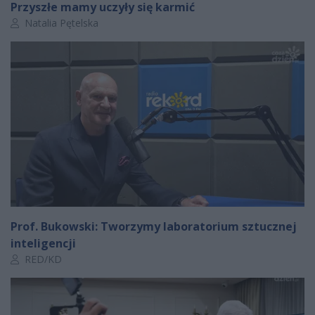
Przyszłe mamy uczyły się karmić
Autor artykułu:
Natalia Pętelska
Prof. Bukowski: Tworzymy laboratorium sztucznej
inteligencji
Autor artykułu:
RED/KD