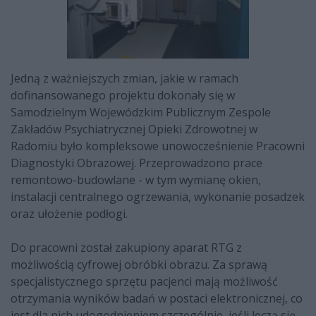
Jedną z ważniejszych zmian, jakie w ramach
dofinansowanego projektu dokonały się w
Samodzielnym Wojewódzkim Publicznym Zespole
Zakładów Psychiatrycznej Opieki Zdrowotnej w
Radomiu było kompleksowe unowocześnienie Pracowni
Diagnostyki Obrazowej. Przeprowadzono prace
remontowo-budowlane - w tym wymianę okien,
instalacji centralnego ogrzewania, wykonanie posadzek
oraz ułożenie podłogi.
Do pracowni został zakupiony aparat RTG z
możliwością cyfrowej obróbki obrazu. Za sprawą
specjalistycznego sprzętu pacjenci mają możliwość
otrzymania wyników badań w postaci elektronicznej, co
jest dla nich udogodnieniem szczególnie, jeśli leczą się