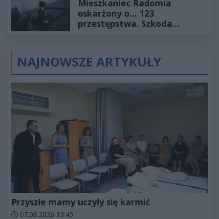
Mieszkaniec Radomia
oskarżony o... 123
przestępstwa. Szkoda
wyceniona na ponad milion
złotych
NAJNOWSZE ARTYKUŁY
Przyszłe mamy uczyły się karmić
Data dodania artykułu:
07.08.2026 13:45