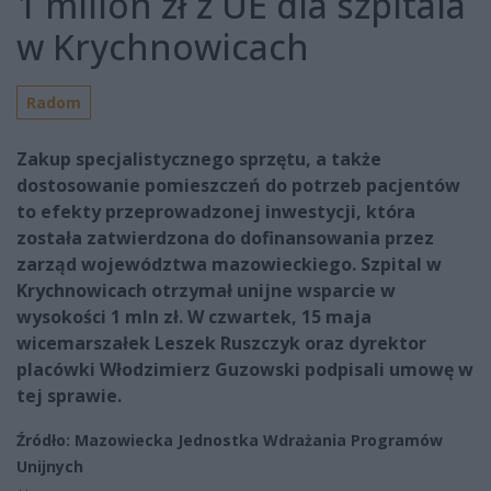
1 milion zł z UE dla szpitala
w Krychnowicach
Radom
Zakup specjalistycznego sprzętu, a także
dostosowanie pomieszczeń do potrzeb pacjentów
to efekty przeprowadzonej inwestycji, która
została zatwierdzona do dofinansowania przez
zarząd województwa mazowieckiego. Szpital w
Krychnowicach otrzymał unijne wsparcie w
wysokości 1 mln zł. W czwartek, 15 maja
wicemarszałek Leszek Ruszczyk oraz dyrektor
placówki Włodzimierz Guzowski podpisali umowę w
tej sprawie.
Źródło: Mazowiecka Jednostka Wdrażania Programów
Unijnych