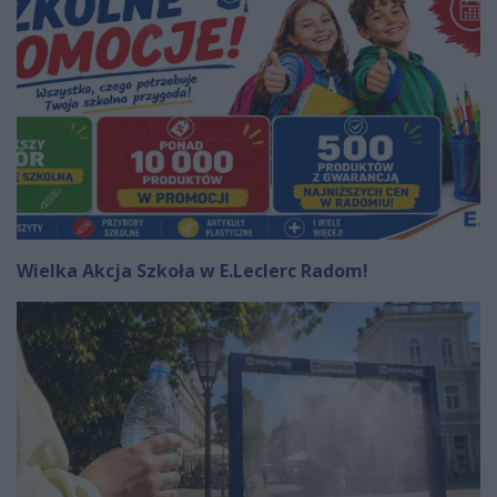
Wielka Akcja Szkoła w E.Leclerc Radom!