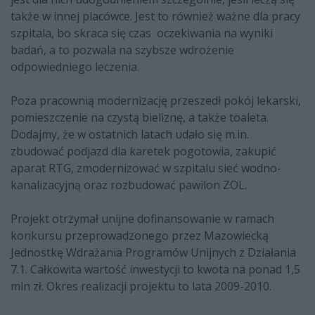
także w innej placówce. Jest to również ważne dla pracy
szpitala, bo skraca się czas oczekiwania na wyniki
badań, a to pozwala na szybsze wdrożenie
odpowiedniego leczenia.
Poza pracownią modernizację przeszedł pokój lekarski,
pomieszczenie na czystą bieliznę, a także toaleta.
Dodajmy, że w ostatnich latach udało się m.in.
zbudować podjazd dla karetek pogotowia, zakupić
aparat RTG, zmodernizować w szpitalu sieć wodno-
kanalizacyjną oraz rozbudować pawilon ZOL.
Projekt otrzymał unijne dofinansowanie w ramach
konkursu przeprowadzonego przez Mazowiecką
Jednostkę Wdrażania Programów Unijnych z Działania
7.1. Całkowita wartość inwestycji to kwota na ponad 1,5
mln zł. Okres realizacji projektu to lata 2009-2010.