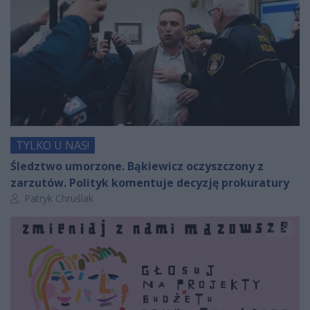
TYLKO U NAS!
Śledztwo umorzone. Bąkiewicz oczyszczony z
zarzutów. Polityk komentuje decyzję prokuratury
Autor artykułu:
Patryk Chruślak