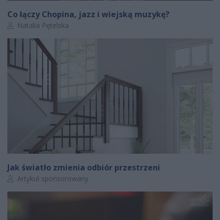
Co łączy Chopina, jazz i wiejską muzykę?
Autor artykułu:
Natalia Pętelska
Jak światło zmienia odbiór przestrzeni
Autor artykułu:
Artykuł sponsorowany