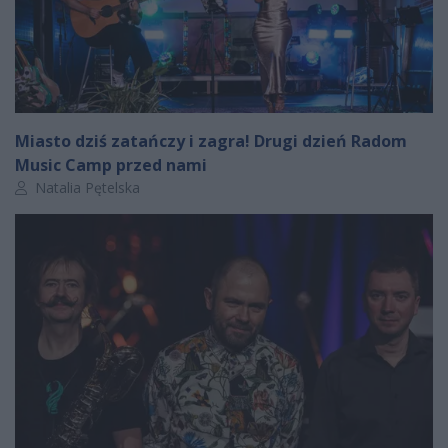
Miasto dziś zatańczy i zagra! Drugi dzień Radom
Music Camp przed nami
Autor artykułu:
Natalia Pętelska