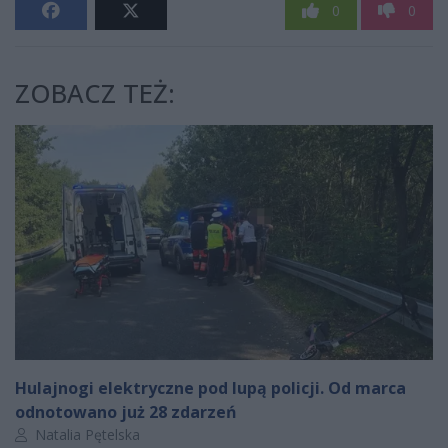
0
0
ZOBACZ TEŻ:
Hulajnogi elektryczne pod lupą policji. Od marca
odnotowano już 28 zdarzeń
Autor artykułu:
Natalia Pętelska