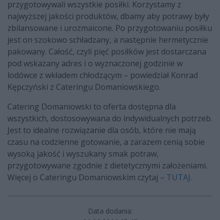
przygotowywali wszystkie posiłki. Korzystamy z
najwyższej jakości produktów, dbamy aby potrawy były
zbilansowane i urozmaicone. Po przygotowaniu posiłku
jest on szokowo schładzany, a następnie hermetycznie
pakowany. Całość, czyli pięć posiłków jest dostarczana
pod wskazany adres i o wyznaczonej godzinie w
lodówce z wkładem chłodzącym – powiedział Konrad
Kępczyński z Cateringu Domaniowskiego.
Catering Domaniowski to oferta dostępna dla
wszystkich, dostosowywana do indywidualnych potrzeb.
Jest to idealne rozwiązanie dla osób,
które
nie
mają
czasu
na
codzienne
gotowanie,
a
zarazem
cenią
sobie
wysoką jakość i wyszukany smak potraw,
przygotowywane zgodnie z dietetycznymi założeniami.
Więcej o Cateringu Domaniowskim czytaj –
TUTAJ
.
Data dodania: