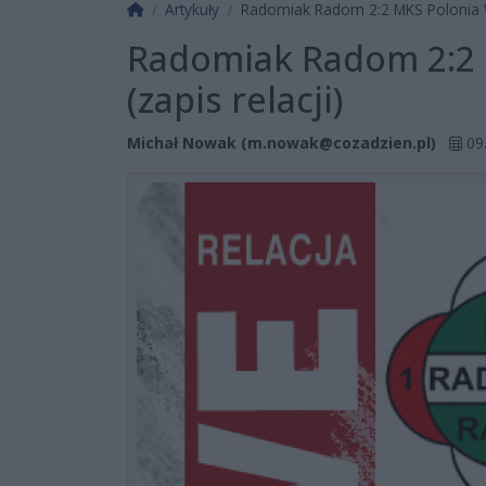
Strona główna
Artykuły
Radomiak Radom 2:2 MKS Polonia W
Radomiak Radom 2:2
(zapis relacji)
Michał Nowak (
m.nowak@cozadzien.pl
)
09.