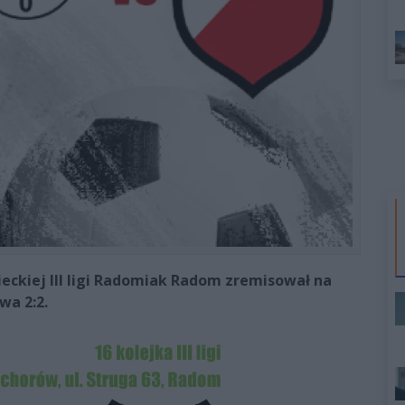
eckiej III ligi Radomiak Radom zremisował na
wa 2:2.