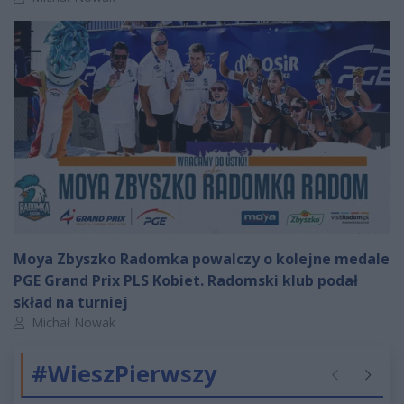
Moya Zbyszko Radomka powalczy o kolejne medale
PGE Grand Prix PLS Kobiet. Radomski klub podał
skład na turniej
Autor artykułu:
Michał Nowak
#WieszPierwszy
Poprzednie
Następ