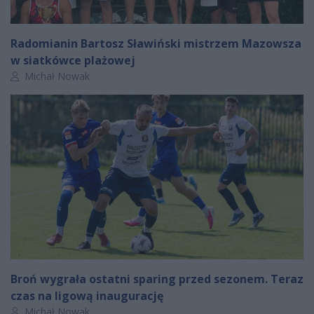
Radomianin Bartosz Sławiński mistrzem Mazowsza
w siatkówce plażowej
Autor artykułu:
Michał Nowak
Broń wygrała ostatni sparing przed sezonem. Teraz
czas na ligową inaugurację
Autor artykułu:
Michał Nowak