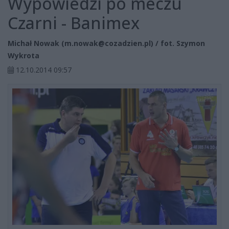
Wypowiedzi po meczu
Czarni - Banimex
Michał Nowak (
m.nowak@cozadzien.pl
) / fot. Szymon
Wykrota
12.10.2014 09:57