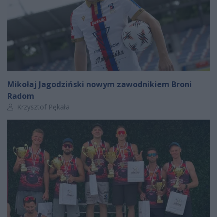
Mikołaj Jagodziński nowym zawodnikiem Broni
Radom
Autor artykułu:
Krzysztof Pękała