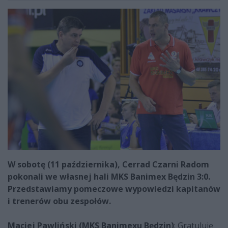
W sobotę (11 października), Cerrad Czarni Radom
pokonali we własnej hali MKS Banimex Będzin 3:0.
Przedstawiamy pomeczowe wypowiedzi kapitanów
i trenerów obu zespołów.
Maciej Pawliński (MKS Banimexu Będzin)
: Gratuluję