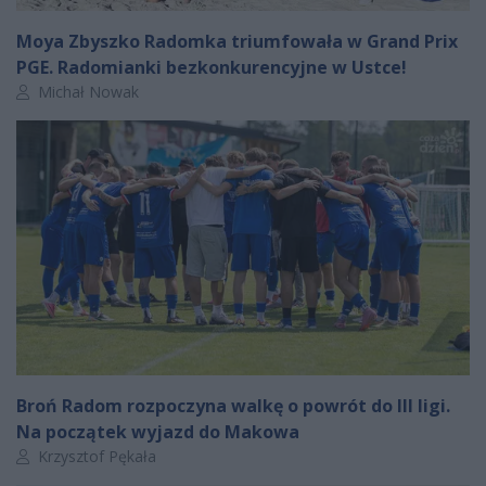
Moya Zbyszko Radomka triumfowała w Grand Prix
PGE. Radomianki bezkonkurencyjne w Ustce!
Autor artykułu:
Michał Nowak
Broń Radom rozpoczyna walkę o powrót do III ligi.
Na początek wyjazd do Makowa
Autor artykułu:
Krzysztof Pękała