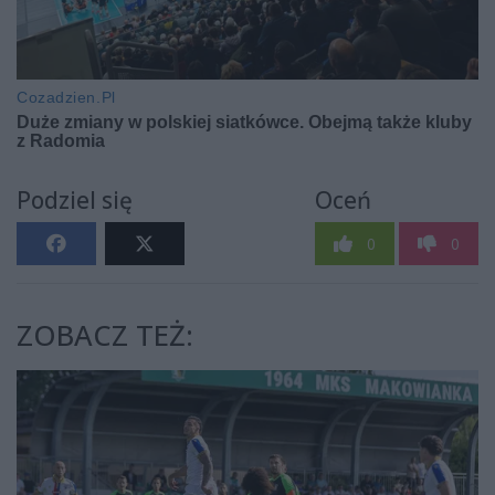
Podziel się
Oceń
0
0
ZOBACZ TEŻ: