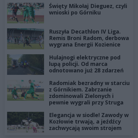
Święty Mikołaj Dieguez, czyli
wnioski po Górniku
Ruszyła Decathlon IV Liga.
Remis Broni Radom, derbowa
wygrana Energii Kozienice
Hulajnogi elektryczne pod
lupą policji. Od marca
odnotowano już 28 zdarzeń
Radomiak bezradny w starciu
z Górnikiem. Zabrzanie
zdominowali Zielonych i
pewnie wygrali przy Struga
Elegancja w siodle! Zawody w
Kozłowie trwają, a jeźdźcy
zachwycają swoim strojem