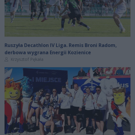
Ruszyła Decathlon IV Liga. Remis Broni Radom,
derbowa wygrana Energii Kozienice
Autor artykułu:
Krzysztof Pękała